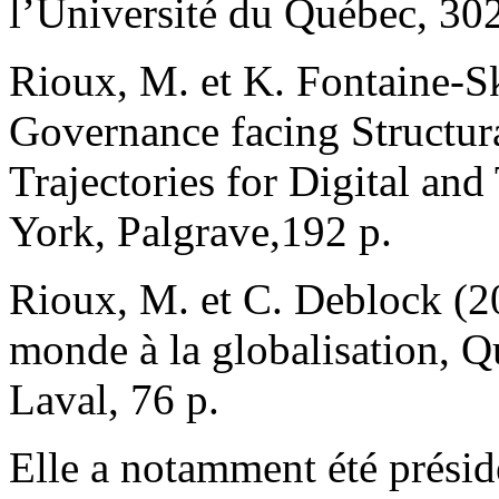
l’Université du Québec, 302
Rioux, M. et K. Fontaine-Sk
Governance facing Structura
Trajectories for Digital an
York, Palgrave,192 p.
Rioux, M. et C. Deblock (20
monde à la globalisation, Q
Laval, 76 p.
Elle a notamment été présid