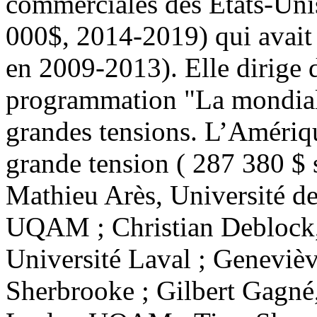
commerciales des Etats-Uni
000$, 2014-2019) qui avait
en 2009-2013). Elle dirige 
programmation "La mondiali
grandes tensions. L’Amériq
grande tension ( 287 380 $ 
Mathieu Arès, Université d
UQAM ; Christian Deblock
Université Laval ; Genevièv
Sherbrooke ; Gilbert Gagné