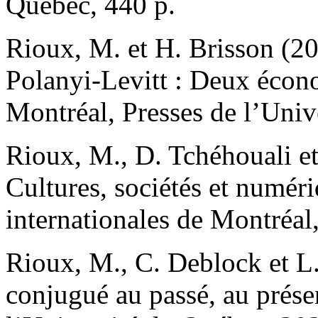
Québec, 440 p.
Rioux, M. et H. Brisson (20
Polanyi-Levitt : Deux écono
Montréal, Presses de l’Univ
Rioux, M., D. Tchéhouali et
Cultures, sociétés et numéri
internationales de Montréal
Rioux, M., C. Deblock et L.
conjugué au passé, au présen