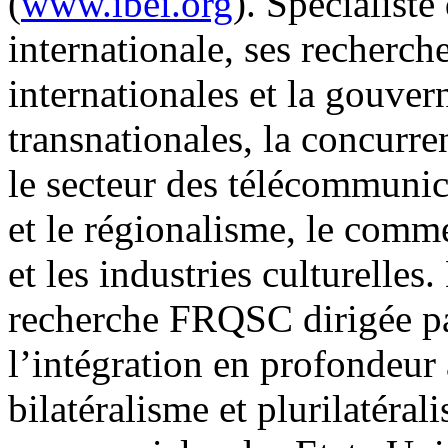
(
www.ibei.org
). Spécialist
internationale, ses recherch
internationales et la gouver
transnationales, la concurren
le secteur des télécommunic
et le régionalisme, le comm
et les industries culturelles.
recherche FRQSC dirigée pa
l’intégration en profondeu
bilatéralisme et plurilatéral