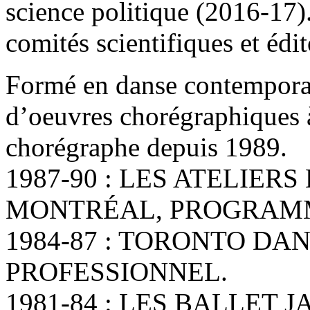
science politique (2016-17).
comités scientifiques et édit
Formé en danse contemporain
d’oeuvres chorégraphiques à
chorégraphe depuis 1989.
1987-90 : LES ATELIE
MONTRÉAL, PROGRAMM
1984-87 : TORONTO D
PROFESSIONNEL.
1981-84 : LES BALLET