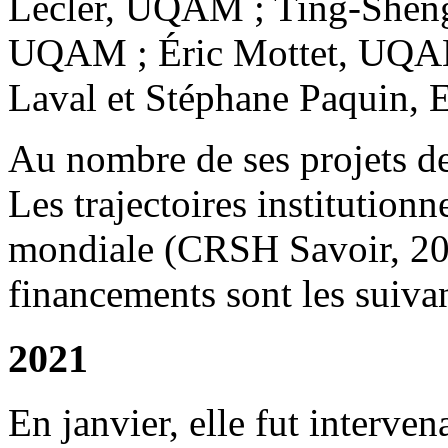
Lecler, UQAM ; Ting-Sheng
UQAM ; Éric Mottet, UQAM 
Laval et Stéphane Paquin,
Au nombre de ses projets de
Les trajectoires institution
mondiale (CRSH Savoir, 201
financements sont les suivan
2021
En janvier, elle fut interve