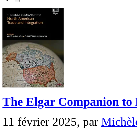
The Elgar Companion to 
11 février 2025, par
Michèl