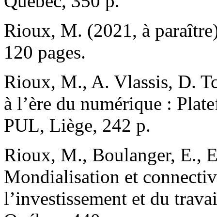
Québec, 350 p.
Rioux, M. (2021, à paraître)
120 pages.
Rioux, M., A. Vlassis, D. Tc
à l’ère du numérique : Plate
PUL, Liège, 242 p.
Rioux, M., Boulanger, E., E
Mondialisation et connectiv
l’investissement et du trav