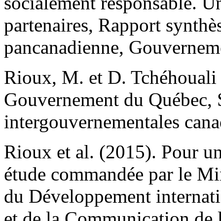
socialement responsable. Un
partenaires, Rapport synthè
pancanadienne, Gouvernem
Rioux, M. et D. Tchéhouali (
Gouvernement du Québec, Se
intergouvernementales can
Rioux et al. (2015). Pour un
étude commandée par le Mini
du Développement internatio
et de la Communication de 