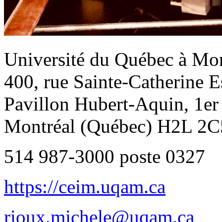
Université du Québec à Mon
400, rue Sainte-Catherine E
Pavillon Hubert-Aquin, 1er
Montréal (Québec) H2L 
514 987-3000 poste 0327
https://ceim.uqam.ca
rioux.michele@uqam.ca