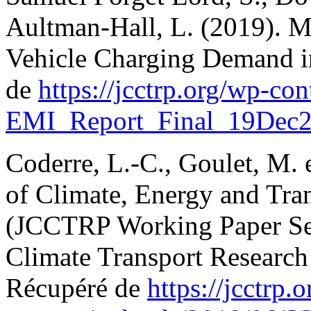
Aultman-Hall, L. (2019). M
Vehicle Charging Demand i
de
https://jcctrp.org/wp-c
EMI_Report_Final_19Dec2
Coderre, L.-C., Goulet, M.
of Climate, Energy and Tra
(JCCTRP Working Paper Ser
Climate Transport Research
Récupéré de
https://jcctrp.