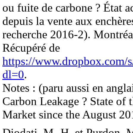
ou fuite de carbone ? État 
depuis la vente aux enchère
recherche 2016-2). Montréal
Récupéré de
https://www.dropbox.com/
dl=0
.
Notes : (paru aussi en anglai
Carbon Leakage ? State of 
Market since the August 20
Diodati, M.-H. et Purdon, M