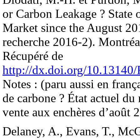
or Carbon Leakage ? State 
Market since the August 20
recherche 2016-2). Montréal
Récupéré de
http://dx.doi.org/10.1314
Notes : (paru aussi en frança
de carbone ? État actuel du
vente aux enchères d’août 
Delaney, A., Evans, T., McGr