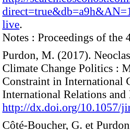
direct=true&db=a9h&AN=1
live
.
Notes : Proceedings of the
Purdon, M. (2017). Neoclass
Climate Change Politics : M
Constraint in International 
International Relations an
http://dx.doi.org/10.1057/j
Côté-Boucher, G. et Purdon,