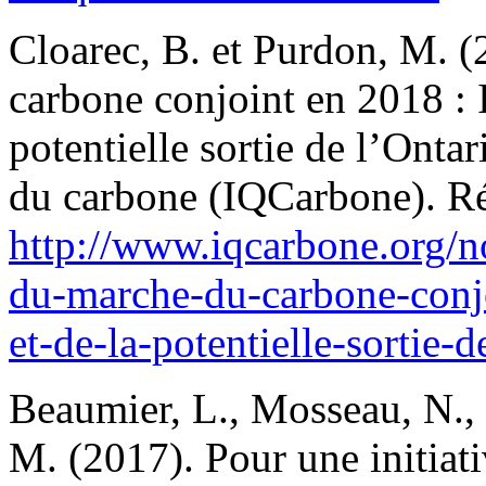
Cloarec, B. et Purdon, M. 
carbone conjoint en 2018 : I
potentielle sortie de l’Ontar
du carbone (IQCarbone). R
http://www.iqcarbone.org/n
du-marche-du-carbone-conjo
et-de-la-potentielle-sortie-d
Beaumier, L., Mosseau, N., 
M. (2017). Pour une initiat