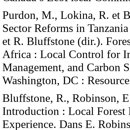
Purdon, M., Lokina, R. et 
Sector Reforms in Tanzani
et R. Bluffstone (dir.). For
Africa : Local Control for 
Management, and Carbon Se
Washington, DC : Resources 
Bluffstone, R., Robinson, E
Introduction : Local Fore
Experience. Dans E. Robinso