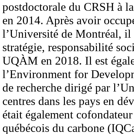
postdoctorale du CRSH à l
en 2014. Après avoir occupé
l’Université de Montréal, il
stratégie, responsabilité so
UQÀM en 2018. Il est égale
l’Environment for Developm
de recherche dirigé par l’U
centres dans les pays en dé
était également cofondateur e
québécois du carbone (IQCar