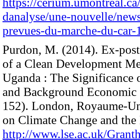
https://cerium.umontreal.ca
danalyse/une-nouvelle/new
prevues-du-marche-du-car-
Purdon, M. (2014). Ex-post 
of a Clean Development Me
Uganda : The Significance 
and Background Economic 
152). London, Royaume-Uni
on Climate Change and the
http://www.lse.ac.uk/Granth