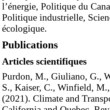
l’énergie, Politique du Can
Politique industrielle, Scien
écologique.
Publications
Articles scientifiques
Purdon, M., Giuliano, G., W
S., Kaiser, C., Winfield, M.,
(2021). Climate and Transp
California and Quebec. Rev