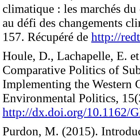
climatique : les marchés du
au défi des changements cli
157. Récupéré de
http://re
Houle, D., Lachapelle, E. e
Comparative Politics of Su
Implementing the Western Cl
Environmental Politics, 15(
http://dx.doi.org/10.1162
Purdon, M. (2015). Introd