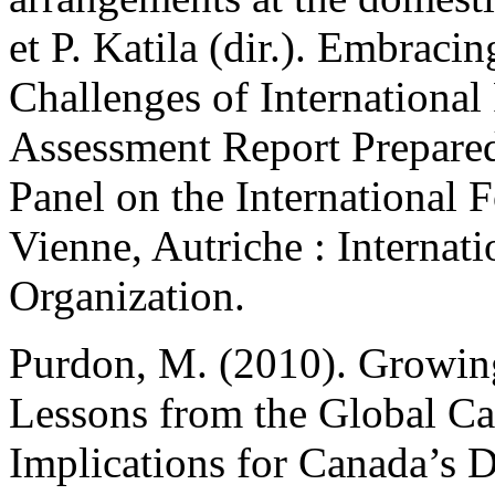
et P. Katila (dir.). Embrac
Challenges of Internationa
Assessment Report Prepared
Panel on the International 
Vienne, Autriche : Internat
Organization.
Purdon, M. (2010). Growin
Lessons from the Global C
Implications for Canada’s 