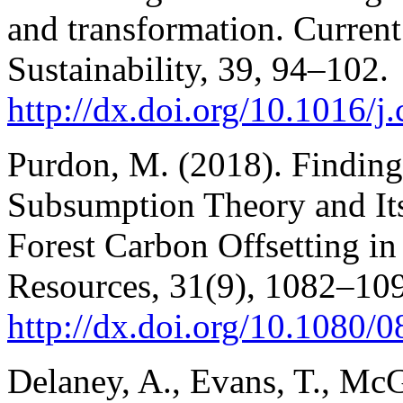
and transformation. Curren
Sustainability, 39, 94–102.
http://dx.doi.org/10.1016/j
Purdon, M. (2018). Findin
Subsumption Theory and Its
Forest Carbon Offsetting i
Resources, 31(9), 1082–10
http://dx.doi.org/10.1080
Delaney, A., Evans, T., McGr