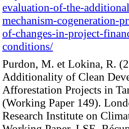
evaluation-of-the-additiona
mechanism-cogeneration-pro
of-changes-in-project-fin
conditions/
Purdon, M. et Lokina, R. (2
Additionality of Clean De
Afforestation Projects in 
(Working Paper 149). Lon
Research Institute on Clim
Working Paper, LSE. Récup