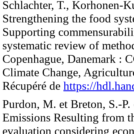
Schlachter, T., Korhonen-Ku
Strengthening the food sys
Supporting commensurabilit
systematic review of metho
Copenhague, Danemark : C
Climate Change, Agricultu
Récupéré de
https://hdl.ha
Purdon, M. et Breton, S.-P
Emissions Resulting from th
evaluation considering econo