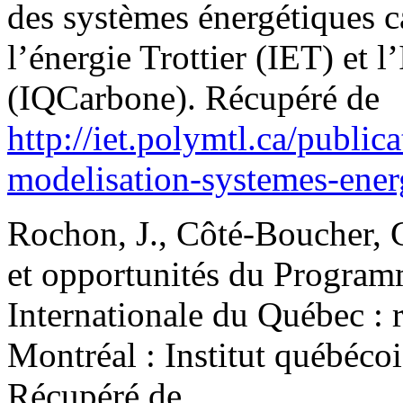
des systèmes énergétiques ca
l’énergie Trottier (IET) et 
(IQCarbone). Récupéré de
http://iet.polymtl.ca/public
modelisation-systemes-ener
Rochon, J., Côté-Boucher, 
et opportunités du Progra
Internationale du Québec : 
Montréal : Institut québéco
Récupéré de