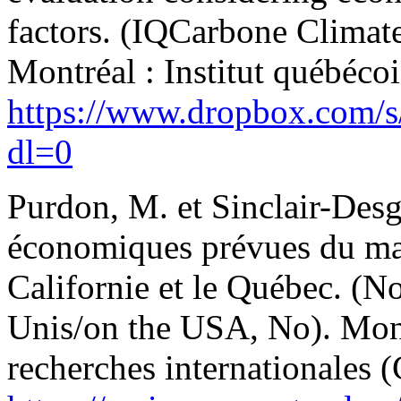
factors. (IQCarbone Climat
Montréal : Institut québéco
https://www.dropbox.com/
dl=0
Purdon, M. et Sinclair-Des
économiques prévues du mar
Californie et le Québec. (No
Unis/on the USA, No). Montr
recherches internationales