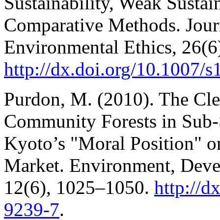
Sustainability, Weak Sustai
Comparative Methods. Journ
Environmental Ethics, 26(6
http://dx.doi.org/10.1007/
Purdon, M. (2010). The C
Community Forests in Sub-S
Kyoto’s "Moral Position" o
Market. Environment, Devel
12(6), 1025–1050.
http://d
9239-7
.