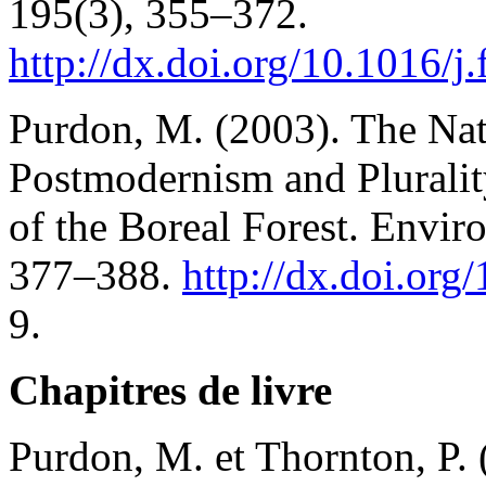
195(3), 355–372.
http://dx.doi.org/10.1016/j
Purdon, M. (2003). The Na
Postmodernism and Pluralit
of the Boreal Forest. Envir
377–388.
http://dx.doi.or
9.
Chapitres de livre
Purdon, M. et Thornton, P.