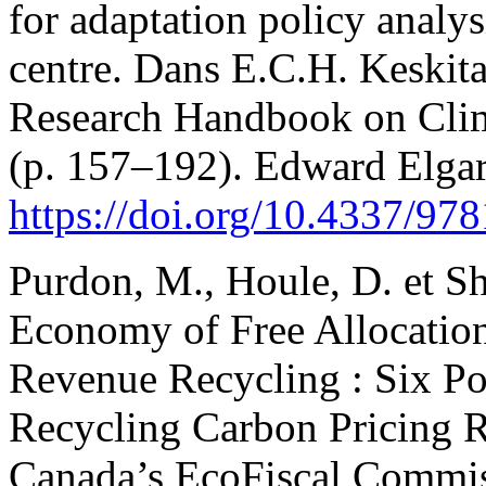
for adaptation policy analys
centre. Dans E.C.H. Keskital
Research Handbook on Clim
(p. 157–192). Edward Elgar
https://doi.org/10.4337/9
Purdon, M., Houle, D. et Sha
Economy of Free Allocation
Revenue Recycling : Six Pos
Recycling Carbon Pricing R
Canada’s EcoFiscal Commis