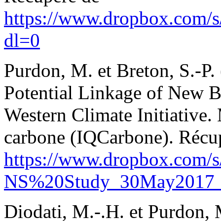
https://www.dropbox.com/
dl=0
Purdon, M. et Breton, S.-P.
Potential Linkage of New B
Western Climate Initiative. 
carbone (IQCarbone). Récu
https://www.dropbox.com/
NS%20Study_30May2017_Fi
Diodati, M.-.H. et Purdon, 