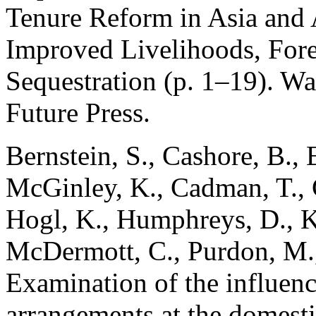
Tenure Reform in Asia and A
Improved Livelihoods, For
Sequestration (p. 1–19). Wa
Future Press.
Bernstein, S., Cashore, B., 
McGinley, K., Cadman, T., 
Hogl, K., Humphreys, D., Ka
McDermott, C., Purdon, M.,.
Examination of the influenc
arrangements at the domesti