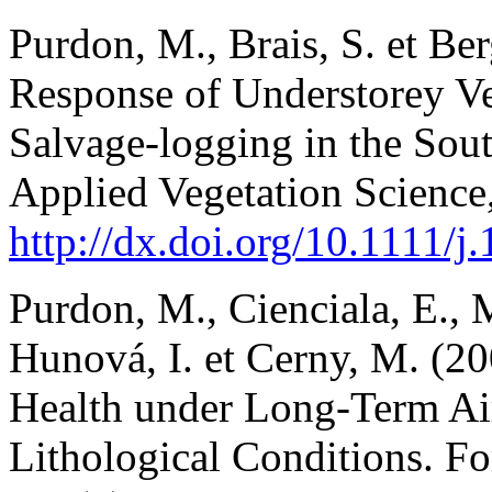
Purdon, M., Brais, S. et Ber
Response of Understorey Veg
Salvage-logging in the Sou
Applied Vegetation Science,
http://dx.doi.org/10.1111/
Purdon, M., Cienciala, E., M
Hunová, I. et Cerny, M. (20
Health under Long-Term Air
Lithological Conditions. F