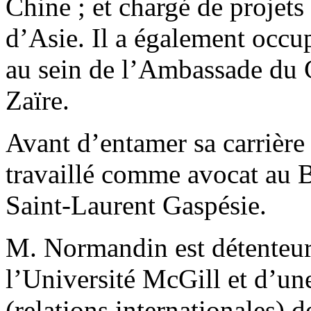
Chine ; et chargé de projets
d’Asie. Il a également occu
au sein de l’Ambassade du 
Zaïre.
Avant d’entamer sa carrière
travaillé comme avocat au B
Saint-Laurent Gaspésie.
M. Normandin est détenteur 
l’Université McGill et d’un
(relations internationales) d