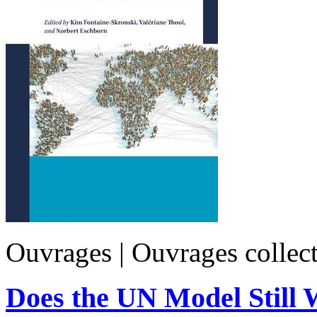
Ouvrages | Ouvrages collect
Does the UN Model Still 