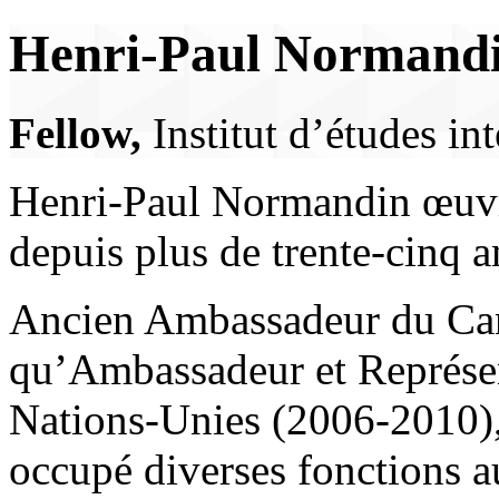
Henri-Paul Normand
Fellow,
Institut d’études i
Henri-Paul Normandin œuvre
depuis plus de trente-cinq a
Ancien Ambassadeur du Can
qu’Ambassadeur et Représen
Nations-Unies (2006-2010)
occupé diverses fonctions a