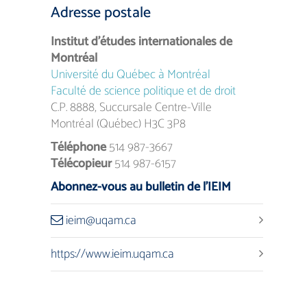
Adresse postale
Institut d’études internationales de
Montréal
Université du Québec à Montréal
Faculté de science politique et de droit
C.P. 8888, Succursale Centre-Ville
Montréal (Québec) H3C 3P8
Téléphone
514 987-3667
Télécopieur
514 987-6157
Abonnez-vous au bulletin de l’IEIM
ieim@uqam.ca
https://www.ieim.uqam.ca