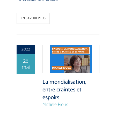
EN SAVOIR PLUS
2022
26
mai
La mondialisation,
entre craintes et
espoirs
Michèle Rioux