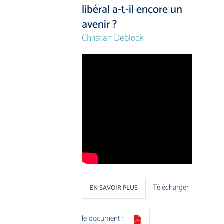
libéral a-t-il encore un
avenir ?
Christian Deblock
Télécharger
EN SAVOIR PLUS
le document :