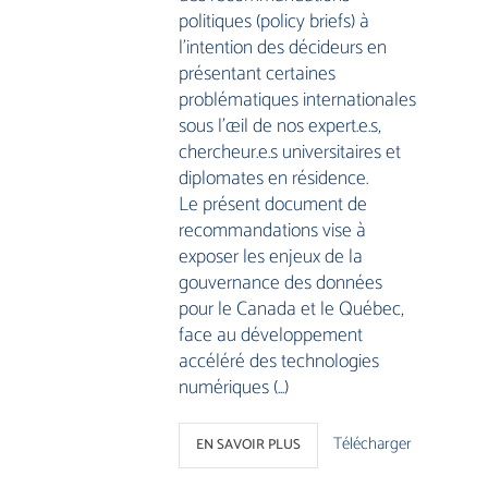
politiques (policy briefs) à
l’intention des décideurs en
présentant certaines
problématiques internationales
sous l’œil de nos expert.e.s,
chercheur.e.s universitaires et
diplomates en résidence.
Le présent document de
recommandations vise à
exposer les enjeux de la
gouvernance des données
pour le Canada et le Québec,
face au développement
accéléré des technologies
numériques (…)
Télécharger
EN SAVOIR PLUS