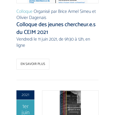
Colloque
Organisé par Brice Armel Simeu et
Olivier Dagenais
Colloque des jeunes chercheur.e.s
du CEIM 2021
Vendredi le 11 juin 2021, de 9h30 à 12h, en
ligne
EN SAVOIR PLUS
2021
1er
juin