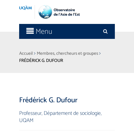
Menu
>
>
Accueil
Membres, chercheurs et groupes
FRÉDÉRICK G. DUFOUR
Frédérick G. Dufour
Professeur
,
Département de sociologie,
UQAM