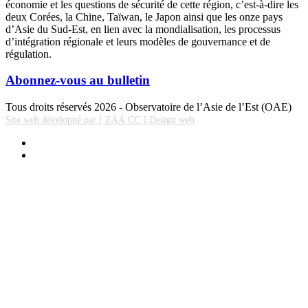
économie et les questions de sécurité de cette région, c’est-à-dire les
deux Corées, la Chine, Taïwan, le Japon ainsi que les onze pays
d’Asie du Sud-Est, en lien avec la mondialisation, les processus
d’intégration régionale et leurs modèles de gouvernance et de
régulation.
Abonnez-vous au bulletin
Tous droits réservés 2026 - Observatoire de l’Asie de l’Est (OAE)
Site web développé par [ ZAA.CC ] Design web