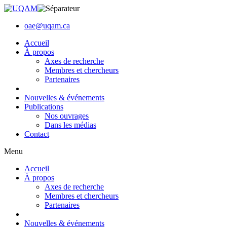
oae@uqam.ca
Accueil
À propos
Axes de recherche
Membres et chercheurs
Partenaires
Nouvelles & événements
Publications
Nos ouvrages
Dans les médias
Contact
Menu
Accueil
À propos
Axes de recherche
Membres et chercheurs
Partenaires
Nouvelles & événements