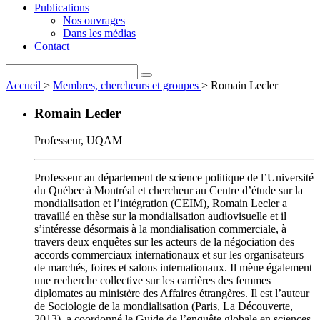
Publications
Nos ouvrages
Dans les médias
Contact
Accueil
>
Membres, chercheurs et groupes
>
Romain Lecler
Romain Lecler
Professeur
,
UQAM
Professeur au département de science politique de l’Université
du Québec à Montréal et chercheur au Centre d’étude sur la
mondialisation et l’intégration (CEIM), Romain Lecler a
travaillé en thèse sur la mondialisation audiovisuelle et il
s’intéresse désormais à la mondialisation commerciale, à
travers deux enquêtes sur les acteurs de la négociation des
accords commerciaux internationaux et sur les organisateurs
de marchés, foires et salons internationaux. Il mène également
une recherche collective sur les carrières des femmes
diplomates au ministère des Affaires étrangères. Il est l’auteur
de Sociologie de la mondialisation (Paris, La Découverte,
2013), a coordonné le Guide de l’enquête globale en sciences