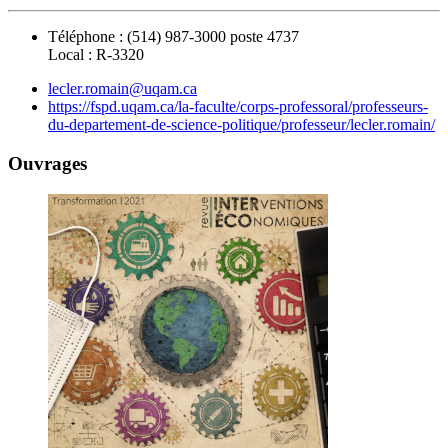
Téléphone : (514) 987-3000 poste 4737
Local : R-3320
lecler.romain@uqam.ca
https://fspd.uqam.ca/la-faculte/corps-professoral/professeurs-
du-departement-de-science-politique/professeur/lecler.romain/
Ouvrages