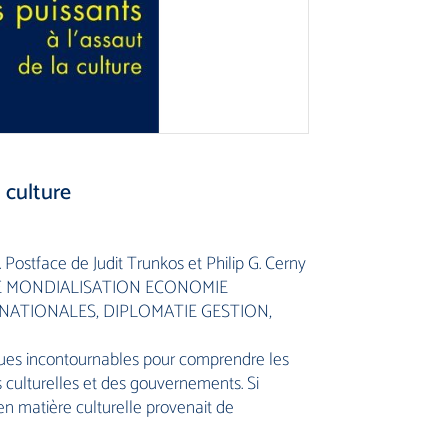
a culture
 Postface de Judit Trunkos et Philip G. Cerny
UE MONDIALISATION ECONOMIE
NATIONALES, DIPLOMATIE GESTION,
nues incontournables pour comprendre les
s culturelles et des gouvernements. Si
e en matière culturelle provenait de