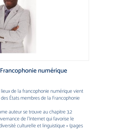
la Francophonie numérique
es lieux de la francophonie numérique vient
il des États membres de la Francophonie
me auteur se trouve au chapitre 3.2
ernance de l’Internet qui favorise le
versité culturelle et linguistique » (pages