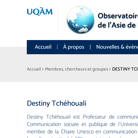
Accueil
À propos
Nouvelles & évé
>
>
Accueil
Membres, chercheurs et groupes
DESTINY TC
Destiny Tchéhouali
Destiny Tchéhouali est Professeur de communi
Communication sociale et publique de l’Univer
membre de la Chaire Unesco en communication e