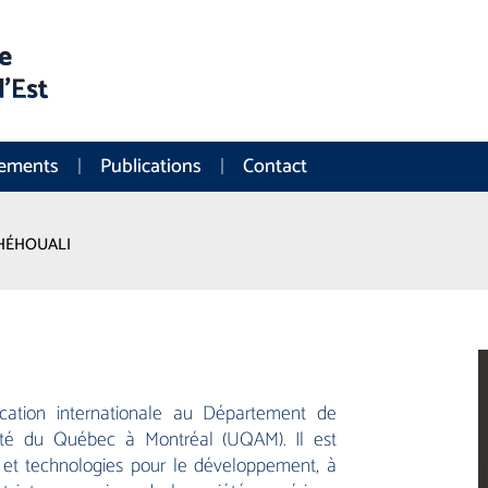
nements
Publications
Contact
HÉHOUALI
cation internationale au Département de
sité du Québec à Montréal (UQAM). Il est
t technologies pour le développement, à