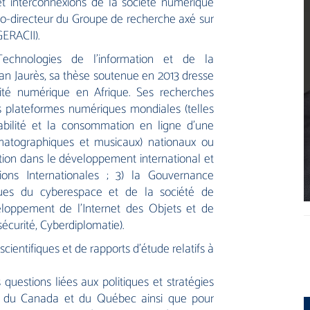
et interconnexions de la société numérique
 co-directeur du Groupe de recherche axé sur
GERACII).
echnologies de l’information et de la
an Jaurès, sa thèse soutenue en 2013 dresse
arité numérique en Afrique. Ses recherches
des plateformes numériques mondiales (telles
abilité et la consommation en ligne d’une
nématographiques et musicaux) nationaux ou
ation dans le développement international et
ons Internationales ; 3) la Gouvernance
ques du cyberespace et de la société de
eloppement de l’Internet des Objets et de
rsécurité, Cyberdiplomatie).
scientifiques et de rapports d’étude relatifs à
 questions liées aux politiques et stratégies
 du Canada et du Québec ainsi que pour