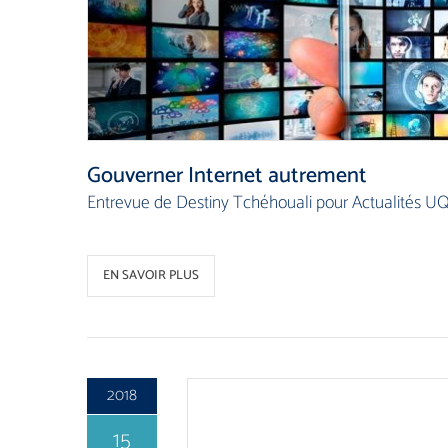
Gouverner Internet autrement
Entrevue de Destiny Tchéhouali pour Actualités U
EN SAVOIR PLUS
2018
15