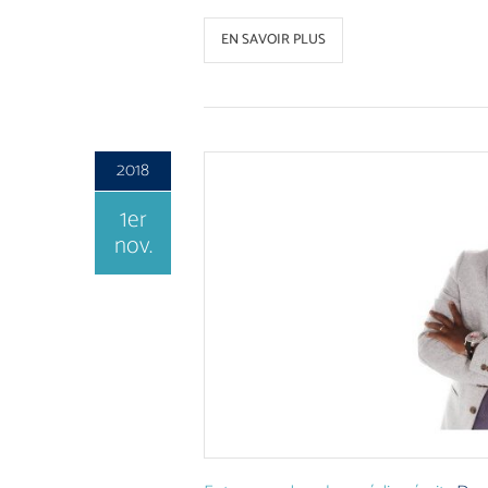
EN SAVOIR PLUS
2018
1er
nov.