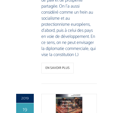
de paix et de prospérité
partagée. On l’a aussi
considéré comme un frein au
socialisme et au
protectionnisme européens,
d’abord, puis à celui des pays
en voie de développement. En
ce sens, on ne peut envisager
la diplomatie commerciale, qui
vise la constitution (…)
EN SAVOIR PLUS
2019
19