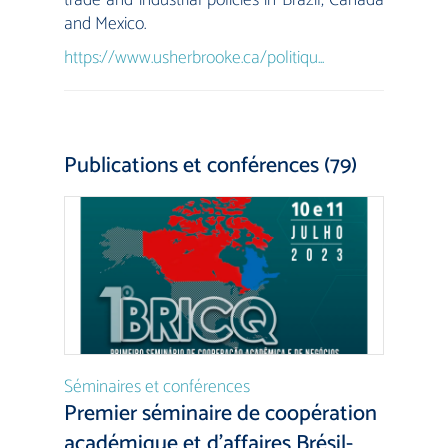
trade and industrial policies in Brazil, Canada
and Mexico.
https://www.usherbrooke.ca/politiqu...
Publications et conférences (79)
Séminaires et conférences
Premier séminaire de coopération
académique et d’affaires Brésil-