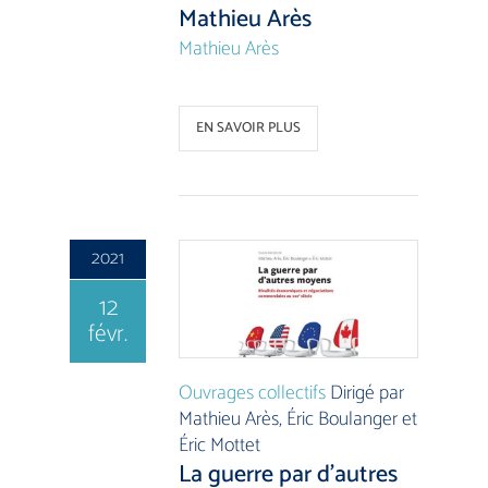
Mathieu Arès
Mathieu Arès
EN SAVOIR PLUS
2021
12
févr.
Ouvrages collectifs
Dirigé par
Mathieu Arès, Éric Boulanger et
Éric Mottet
La guerre par d’autres