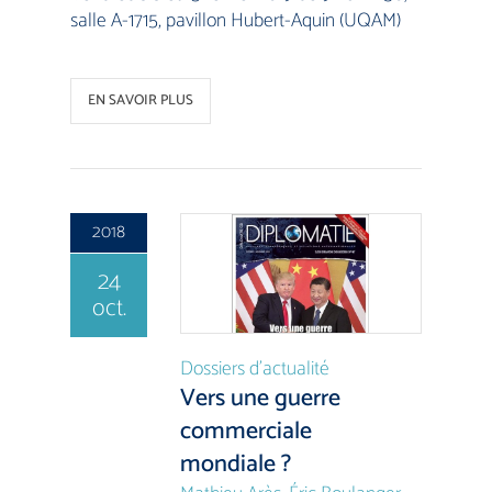
salle A-1715, pavillon Hubert-Aquin (UQAM)
EN SAVOIR PLUS
2018
24
oct.
Dossiers d’actualité
Vers une guerre
commerciale
mondiale ?