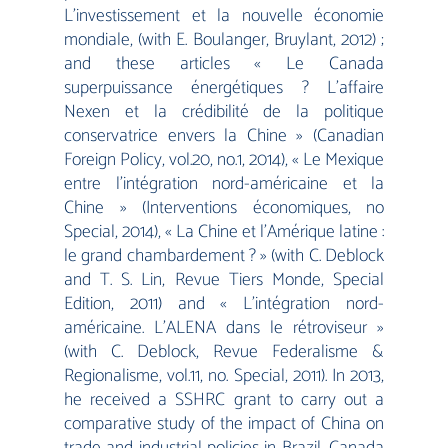
L’investissement et la nouvelle économie
mondiale, (with E. Boulanger, Bruylant, 2012) ;
and these articles « Le Canada
superpuissance énergétiques ? L’affaire
Nexen et la crédibilité de la politique
conservatrice envers la Chine » (Canadian
Foreign Policy, vol.20, no.1, 2014), « Le Mexique
entre l’intégration nord-américaine et la
Chine » (Interventions économiques, no
Special, 2014), « La Chine et l’Amérique latine :
le grand chambardement ? » (with C. Deblock
and T. S. Lin, Revue Tiers Monde, Special
Edition, 2011) and « L’intégration nord-
américaine. L’ALENA dans le rétroviseur »
(with C. Deblock, Revue Federalisme &
Regionalisme, vol.11, no. Special, 2011). In 2013,
he received a SSHRC grant to carry out a
comparative study of the impact of China on