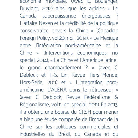
économie mondiale, (Avec E. Boulanger,
Bruylant, 2012) ainsi que les articles « Le
Canada superpuissance énergétiques ?
L’affaire Nexen et la crédibilité de la politique
conservatrice envers la Chine » (Canadian
Foreign Policy, vol.20, no.1, 2014), « Le Mexique
entre l’intégration nord-américaine et la
Chine » (Interventions économiques, no.
spécial, 2014), « La Chine et l’Amérique latine :
le grand chambardement ? » (avec C.
Deblock et T.-S. Lin, Revue Tiers Monde,
Hors-Série, 2011) et « L’intégration nord-
américaine. L’ALENA dans le rétroviseur »
(avec C. Deblock, Revue Fédéralisme &
Régionalisme, vol.11, no. spécial, 2011). En 2013,
il a obtenu une bourse du CRSH pour mener
à bien une étude comparée de l’impact de la
Chine sur les politiques commerciales et
industrielles du Brésil, du Canada et du