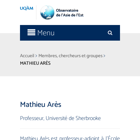
Menu
>
>
Accueil
Membres, chercheurs et groupes
MATHIEU ARÈS
Mathieu Arès
Professeur
,
Université de Sherbrooke
Mathieu Arès est professeur-adjoint à l’École