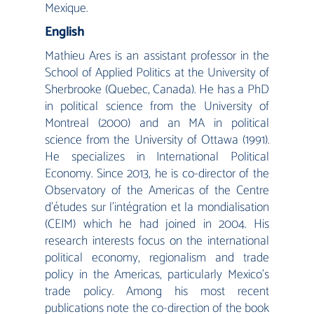
Mexique.
English
Mathieu Ares is an assistant professor in the
School of Applied Politics at the University of
Sherbrooke (Quebec, Canada). He has a PhD
in political science from the University of
Montreal (2000) and an MA in political
science from the University of Ottawa (1991).
He specializes in International Political
Economy. Since 2013, he is co-director of the
Observatory of the Americas of the Centre
d’études sur l’intégration et la mondialisation
(CEIM) which he had joined in 2004. His
research interests focus on the international
political economy, regionalism and trade
policy in the Americas, particularly Mexico’s
trade policy. Among his most recent
publications note the co-direction of the book