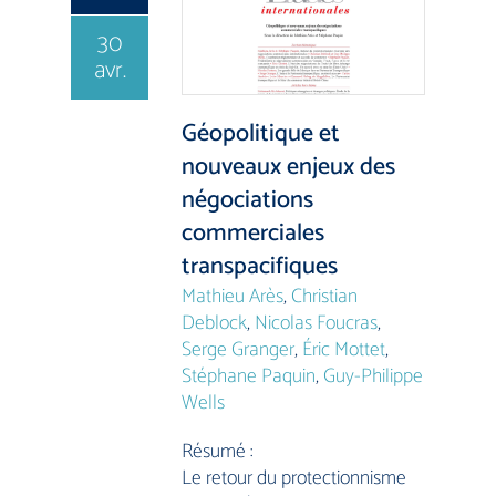
30
avr.
Géopolitique et
nouveaux enjeux des
négociations
commerciales
transpacifiques
Mathieu Arès
,
Christian
Deblock
,
Nicolas Foucras
,
Serge Granger
,
Éric Mottet
,
Stéphane Paquin
,
Guy-Philippe
Wells
Résumé :
Le retour du protectionnisme