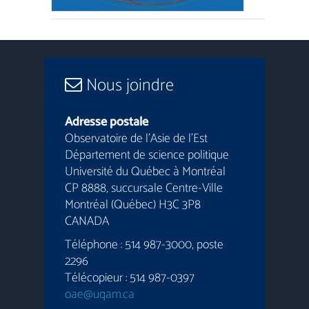
Nous joindre
Adresse postale
Observatoire de l’Asie de l’Est
Département de science politique
Université du Québec à Montréal
CP 8888, succursale Centre-Ville
Montréal (Québec) H3C 3P8
CANADA
Téléphone : 514 987-3000, poste
2296
Télécopieur : 514 987-0397
oae@uqam.ca