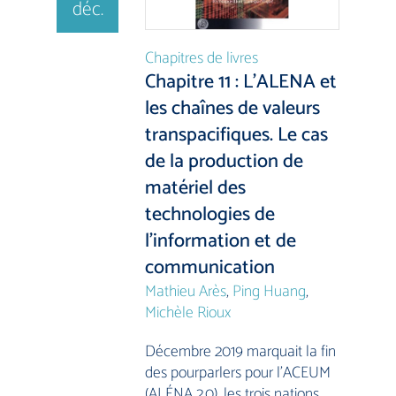
déc.
Chapitres de livres
Chapitre 11 : L’ALENA et
les chaînes de valeurs
transpacifiques. Le cas
de la production de
matériel des
technologies de
l’information et de
communication
Mathieu Arès
,
Ping Huang
,
Michèle Rioux
Décembre 2019 marquait la fin
des pourparlers pour l’ACEUM
(ALÉNA 2.0), les trois nations