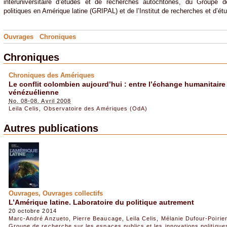
interuniversitaire d’études et de recherches autochtones, du Groupe d
politiques en Amérique latine (GRIPAL) et de l’Institut de recherches et d’ét
Ouvrages
Chroniques
Chroniques
Chroniques des Amériques
Le conflit colombien aujourd’hui : entre l’échange humanitaire 
vénézuélienne
No. 08-08. Avril 2008
Leila Celis
,
Observatoire des Amériques (OdA)
Autres publications
Ouvrages, Ouvrages collectifs
L’Amérique latine. Laboratoire du politique autrement
20 octobre 2014
Marc-André Anzueto
,
Pierre Beaucage
,
Leila Celis
,
Mélanie Dufour-Poirier
Groupe de recherche sur les espaces publics et les innovations politiqu