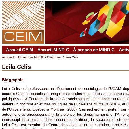
Accueil CEIM
Accueil MIND C
À propos de MIND C
Acti
Accueil CEIM
/
Accueil MINDC
/
Chercheur
/ Leila Celis
Leila Celis
Biographie
Leila Celis est professeure au département de sociologie de l’UQAM dep
cours « Classes sociales et inégalités sociales », « Luttes autochtones d
politique » et « Courants de la pensée sociologique : résistances autochtone
détient un doctorat en études politiques de l’Université d’Ottawa (2013), et 
de l’Université du Québec à Montréal (2008). Ses recherchent portent su
autochtone et afrodescendant), la violence, les droits humains et l’Amériq
interdisciplinaire puisant dans l’économie politique, la sociologie historiqu
Leila Celis est membre du Centre de recherche en immigration, ethnicité 