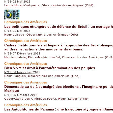
N°13-02 Mai 2013
Laurie Morelli-Valiquette
,
Observatoire des Amériques (OdA)
Chroniques des Amériques
Les politiques étrangère et de défense du Brésil : un mariage
N°13-01 Mai 2013
Hugo Loiseau
,
Observatoire des Amériques (OdA)
Chroniques des Amériques
Cadres institutionnels et légaux à l’approche des Jeux olympiq
au Brésil et actions des mouvements urbains.
N°12-07 Décembre 2012
Mathieu Labrie
,
Pierre-Mathieu Le-Bel
,
Observatoire des Amériques (OdA
Chroniques des Amériques
Bien Vivre et droit à l’autodétermination des peuples
N°12-06 Novembre 2012
Denis Langlois
,
Observatoire des Amériques (OdA)
Chroniques des Amériques
Démocratie au-delà et malgré des élections : l’imaginaire polit
Mexique
N°12-05 Octobre 2012
Observatoire des Amériques (OdA)
,
Hugo Rangel-Torrijo
Chroniques des Amériques
Les Autochtones du Panama : une trajectoire atypique en Amér