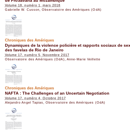
de ProSavana au Mozambique
Volume 18, numéro 1, mars 2018
Gabrielle W. Cusson
,
Observatoire des Amériques (OdA)
Chroniques des Amériques
Dynamiques de la violence policière et rapports sociaux de sexe
des favelas de Rio de Janeiro
Volume 17, numéro 5, Novembre 2017
Observatoire des Amériques (OdA)
,
Anne-Marie Veillette
Chroniques des Amériques
NAFTA : The Challenges of an Uncertain Negotiation
Volume 17, numéro 4, Octobre 2017
Alejandro Angel Tapias
,
Observatoire des Amériques (OdA)