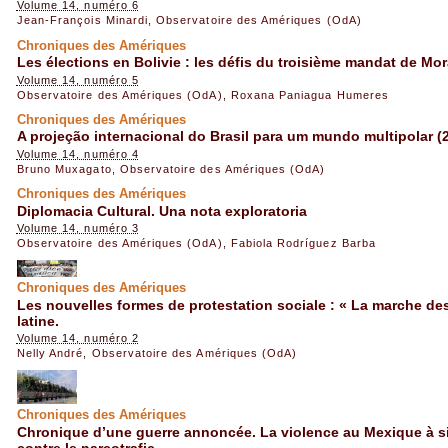
Volume 14, numéro 6
Jean-François Minardi
,
Observatoire des Amériques (OdA)
Chroniques des Amériques
Les élections en Bolivie : les défis du troisième mandat de Mor
Volume 14, numéro 5
Observatoire des Amériques (OdA)
,
Roxana Paniagua Humeres
Chroniques des Amériques
A projeção internacional do Brasil para um mundo multipolar (
Volume 14, numéro 4
Bruno Muxagato
,
Observatoire des Amériques (OdA)
Chroniques des Amériques
Diplomacia Cultural. Una nota exploratoria
Volume 14, numéro 3
Observatoire des Amériques (OdA)
,
Fabiola Rodríguez Barba
Chroniques des Amériques
Les nouvelles formes de protestation sociale : « La marche de
latine.
Volume 14, numéro 2
Nelly André
,
Observatoire des Amériques (OdA)
Chroniques des Amériques
Chronique d’une guerre annoncée. La violence au Mexique à si
contre le narcotrafic