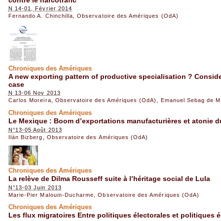
N 14-01, Février 2014
Fernando A. Chinchilla
,
Observatoire des Amériques (OdA)
Chroniques des Amériques
A new exporting pattern of productive specialisation ? Conside
case
N 13-06 Nov 2013
Carlos Moreira
,
Observatoire des Amériques (OdA)
,
Emanuel Sebag de M
Chroniques des Amériques
Le Mexique : Boom d’exportations manufacturières et atonie d
N°13-05 Août 2013
Ilàn Bizberg
,
Observatoire des Amériques (OdA)
Chroniques des Amériques
La relève de Dilma Rousseff suite à l’héritage social de Lula
N°13-03 Juin 2013
Marie-Pier Malouin-Ducharme
,
Observatoire des Amériques (OdA)
Chroniques des Amériques
Les flux migratoires Entre politiques électorales et politique