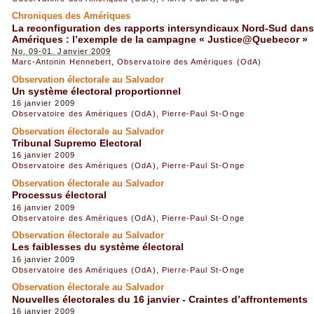
Chroniques des Amériques
La reconfiguration des rapports intersyndicaux Nord-Sud dans
Amériques : l’exemple de la campagne « Justice@Quebecor »
No. 09-01. Janvier 2009
Marc-Antonin Hennebert
,
Observatoire des Amériques (OdA)
Observation électorale au Salvador
Un système électoral proportionnel
16 janvier 2009
Observatoire des Amériques (OdA)
,
Pierre-Paul St-Onge
Observation électorale au Salvador
Tribunal Supremo Electoral
16 janvier 2009
Observatoire des Amériques (OdA)
,
Pierre-Paul St-Onge
Observation électorale au Salvador
Processus électoral
16 janvier 2009
Observatoire des Amériques (OdA)
,
Pierre-Paul St-Onge
Observation électorale au Salvador
Les faiblesses du système électoral
16 janvier 2009
Observatoire des Amériques (OdA)
,
Pierre-Paul St-Onge
Observation électorale au Salvador
Nouvelles électorales du 16 janvier - Craintes d’affrontements
16 janvier 2009