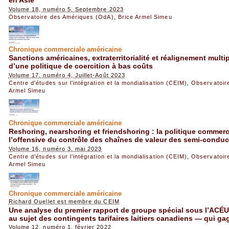
en Asie
Volume 18, numéro 5, Septembre 2023
Observatoire des Amériques (OdA)
,
Brice Armel Simeu
Chronique commerciale américaine
Sanctions américaines, extraterritorialité et réalignement multip
d’une politique de coercition à bas coûts
Volume 17, numéro 4, Juillet-Août 2023
Centre d’études sur l’intégration et la mondialisation (CEIM)
,
Observatoir
Armel Simeu
Chronique commerciale américaine
Reshoring, nearshoring et friendshoring : la politique commerc
l’offensive du contrôle des chaînes de valeur des semi-conduc
Volume 16, numéro 3, mai 2023
Centre d’études sur l’intégration et la mondialisation (CEIM)
,
Observatoir
Armel Simeu
Chronique commerciale américaine
Richard Ouellet est membre du CEIM
Une analyse du premier rapport de groupe spécial sous l’ACÉUM
au sujet des contingents tarifaires laitiers canadiens — qui ga
Volume 12, numéro 1, février 2022