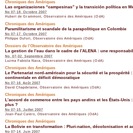
Chroniques des Amériques
Las organizaciones “campesinas” y la transición política en M
No 07-18. Octobre 2007
Hubert de Grammont
,
Observatoire des Amériques (OdA)
Chroniques des Amériques
Paramilitarisme et scandale de la parapolitique en Colombie
No 07-17. Octobre 2007
Philippe Dufort
,
Observatoire des Amériques (OdA)
Dossiers de l’Observatoire des Amériques
La gestion de l’eau dans le cadre de l’ALENA : une responsabilit
No. 07-02. Septembre 2007
Luzma Fabiola Nava
,
Observatoire des Amériques (OdA)
Chroniques des Amériques
Le Partenariat nord-américain pour la sécurité et la prospérité 
continentale en déficit démocratique
No 07-16. Août 2007
David Chapdelaine
,
Observatoire des Amériques (OdA)
Chroniques des Amériques
L’accord de commerce entre les pays andins et les États-Unis : 
plus ?
No 07-15. Juillet 2007
Jean-Paul Calero
,
Observatoire des Amériques (OdA)
Chroniques des Amériques
La Bolivie en transformation : Pluri-nation, décolonisation et 
No 07-14. Juin 2007