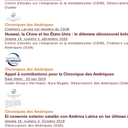
Centre d’études sur l’intégration et la mondialisation (CEIM)
,
Observatoir
Ouellet
Chroniques des Amériques
Chalmers Larose est membre du CEIM
Huawai, la Chine et les États-Unis : le dilemme décisionnel brés
Volume 19, numéro 1, décembre 2020
Centre d’études sur l’intégration et la mondialisation (CEIM)
,
Chalmers La
Amériques (OdA)
Chroniques des Amériques
Appel à contributions pour la Chronique des Amériques
Date limite : 20 juin 2019
Julián Durazo Herrmann
,
Nora Nagels
,
Observatoire des Amériques (OdA
Chroniques des Amériques
El comercio exterior catalán con América Latina en las última
Volume 18, numéro 4, Octobre 2018
Observatoire des Amériques (OdA)