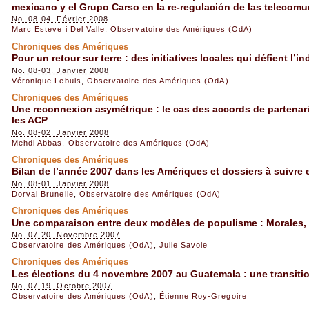
mexicano y el Grupo Carso en la re-regulación de las telecom
No. 08-04. Février 2008
Marc Esteve i Del Valle
,
Observatoire des Amériques (OdA)
Chroniques des Amériques
Pour un retour sur terre : des initiatives locales qui défient l’i
No. 08-03. Janvier 2008
Véronique Lebuis
,
Observatoire des Amériques (OdA)
Chroniques des Amériques
Une reconnexion asymétrique : le cas des accords de partenari
les ACP
No. 08-02. Janvier 2008
Mehdi Abbas
,
Observatoire des Amériques (OdA)
Chroniques des Amériques
Bilan de l’année 2007 dans les Amériques et dossiers à suivre 
No. 08-01. Janvier 2008
Dorval Brunelle
,
Observatoire des Amériques (OdA)
Chroniques des Amériques
Une comparaison entre deux modèles de populisme : Morales,
No. 07-20. Novembre 2007
Observatoire des Amériques (OdA)
,
Julie Savoie
Chroniques des Amériques
Les élections du 4 novembre 2007 au Guatemala : une transit
No. 07-19. Octobre 2007
Observatoire des Amériques (OdA)
,
Étienne Roy-Gregoire