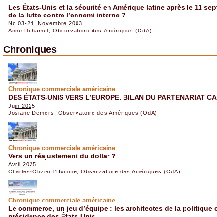
Les États-Unis et la sécurité en Amérique latine après le 11 se
de la lutte contre l’ennemi interne ?
No 03-24. Novembre 2003
Anne Duhamel
,
Observatoire des Amériques (OdA)
Chroniques
Chronique commerciale américaine
DES ÉTATS-UNIS VERS L’EUROPE. BILAN DU PARTENARIAT 
Juin 2025
Josiane Demers
,
Observatoire des Amériques (OdA)
Chronique commerciale américaine
Vers un réajustement du dollar ?
Avril 2025
Charles-Olivier l’Homme
,
Observatoire des Amériques (OdA)
Chronique commerciale américaine
Le commerce, un jeu d’équipe : les architectes de la politique
présidence des États-Unis