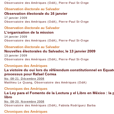
Observatoire des Amériques (OdA)
,
Pierre-Paul St-Onge
Observation électorale au Salvador
Observation électorale du 16 janvier
17 janvier 2009
Observatoire des Amériques (OdA)
,
Pierre-Paul St-Onge
Observation électorale au Salvador
L’organisation de la mission
14 janvier 2009
Observatoire des Amériques (OdA)
,
Pierre-Paul St-Onge
Observation électorale au Salvador
Nouvelles électorales du Salvador, le 13 janvier 2009
13 janvier 2009
Observatoire des Amériques (OdA)
,
Pierre-Paul St-Onge
Chroniques des Amériques
La victoire du oui lors du référendum constitutionnel en Equateur
processus pour Rafael Correa
No. 08-21. Décembre 2008
Matthieu Le Quang
,
Observatoire des Amériques (OdA)
Chroniques des Amériques
La Ley para el Fomento de la Lectura y el Libro en México : la p
libro
No. 08-20. Novembre 2008
Observatoire des Amériques (OdA)
,
Fabiola Rodríguez Barba
Chroniques des Amériques