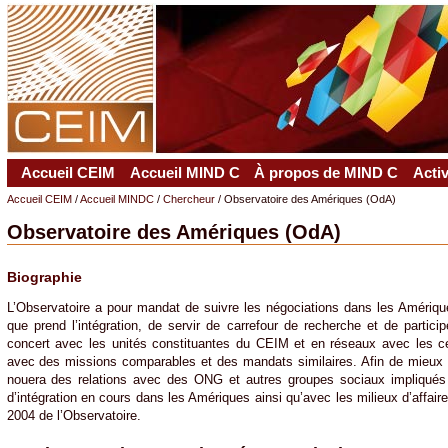
Accueil CEIM
Accueil MIND C
À propos de MIND C
Acti
Accueil CEIM
/
Accueil MINDC
/
Chercheur
/ Observatoire des Amériques (OdA)
Observatoire des Amériques (OdA)
Biographie
L’Observatoire a pour mandat de suivre les négociations dans les Amérique
que prend l’intégration, de servir de carrefour de recherche et de participe
concert avec les unités constituantes du CEIM et en réseaux avec les c
avec des missions comparables et des mandats similaires. Afin de mieux r
nouera des relations avec des ONG et autres groupes sociaux impliqués
d’intégration en cours dans les Amériques ainsi qu’avec les milieux d’affaires
2004 de l’Observatoire.