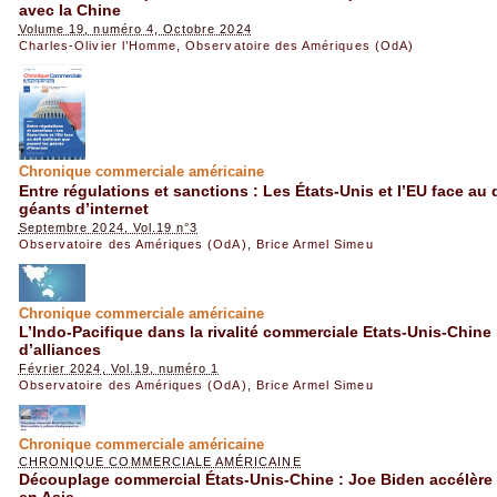
avec la Chine
Volume 19, numéro 4, Octobre 2024
Charles-Olivier l’Homme
,
Observatoire des Amériques (OdA)
Chronique commerciale américaine
Entre régulations et sanctions : Les États-Unis et l’EU face au 
géants d’internet
Septembre 2024, Vol.19 n°3
Observatoire des Amériques (OdA)
,
Brice Armel Simeu
Chronique commerciale américaine
L’Indo-Pacifique dans la rivalité commerciale Etats-Unis-Chine 
d’alliances
Février 2024, Vol.19, numéro 1
Observatoire des Amériques (OdA)
,
Brice Armel Simeu
Chronique commerciale américaine
CHRONIQUE COMMERCIALE AMÉRICAINE
Découplage commercial États-Unis-Chine : Joe Biden accélère 