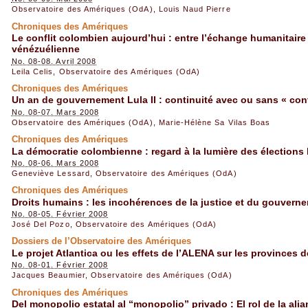
Observatoire des Amériques (OdA)
,
Louis Naud Pierre
Chroniques des Amériques
Le conflit colombien aujourd’hui : entre l’échange humanitaire 
vénézuélienne
No. 08-08. Avril 2008
Leila Celis
,
Observatoire des Amériques (OdA)
Chroniques des Amériques
Un an de gouvernement Lula II : continuité avec ou sans « con
No. 08-07. Mars 2008
Observatoire des Amériques (OdA)
,
Marie-Hélène Sa Vilas Boas
Chroniques des Amériques
La démocratie colombienne : regard à la lumière des élections 
No. 08-06. Mars 2008
Geneviève Lessard
,
Observatoire des Amériques (OdA)
Chroniques des Amériques
Droits humains : les incohérences de la justice et du gouverne
No. 08-05. Février 2008
José Del Pozo
,
Observatoire des Amériques (OdA)
Dossiers de l’Observatoire des Amériques
Le projet Atlantica ou les effets de l’ALENA sur les provinces 
No. 08-01. Février 2008
Jacques Beaumier
,
Observatoire des Amériques (OdA)
Chroniques des Amériques
Del monopolio estatal al “monopolio” privado : El rol de la alia