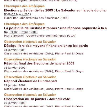
Bruno Muxagato
,
Observatoire des Amériques (OdA)
Chroniques des Amériques
Elections présidentielles 2009 : Le Salvador sur la voie du ch
N°09-03 Mars 2009
Lionel Bar
,
Observatoire des Amériques (OdA)
Chroniques des Amériques
La politique de Cristina Kirchner : une réponse populiste à la 
No. 09-02. Fevrier 2009
Pierre Boisson
,
Observatoire des Amériques (OdA)
Observation électorale au Salvador
Déséquilibre des moyens financiers entre les partis
31 janvier 2009
Observatoire des Amériques (OdA)
,
Pierre-Paul St-Onge
Observation électorale au Salvador
Résultat final des élections de janvier 2009
31 janvier 2009
Observatoire des Amériques (OdA)
,
Pierre-Paul St-Onge
Observation électorale au Salvador
Rapport électoral de Fundaspad
27 janvier 2009
Observatoire des Amériques (OdA)
,
Pierre-Paul St-Onge
Observation électorale au Salvador
Observation du 18 janvier - Jour du vote
27 janvier 2009
Observatoire des Amériques (OdA)
,
Pierre-Paul St-Onge