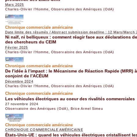
Mars 2025
Charles-Olivier l’Homme
,
Observatoire des Amériques (OdA)
Chronique commerciale américaine
Date limite des résumés / Abstract submission deadline : 12 Mars/March
Ni naïf, ni belliqueux : comment réagir face aux déclarations 
des chercheurs du CEIM
Février 2025
Charles-Olivier l’Homme
,
Observatoire des Amériques (OdA)
Chronique commerciale américaine
De l’idée à l’impact : le Mécanisme de Réaction Rapide (MRR) 
conjoint de l’ACÉUM
Décembre 2024
Charles-Olivier l’Homme
,
Observatoire des Amériques (OdA)
Chronique commerciale américaine
Les véhicules électriques au coeur des rivalités commerciales
27 novembre 2024
Observatoire des Amériques (OdA)
,
Brice Armel Simeu
Chronique commerciale américaine
CHRONIQUE COMMERCIALE AMÉRICAINE
États-Unis-UE : quand les véhicules électriques cristallisent 