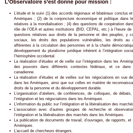
L’Observatoire s’est donné pour mission :
L’étude et le suivi (1) des accords régionaux et bilatéraux conclus e
Amériques ; (2) de la conjoncture économique et politique dans l
relatives à la mondialisation ; (4) des questions de coopération dans
rôle de l’OEA et autres institutions (BID, CEPAL, etc.) à l’heure de l
questions relatives aux droits de la personne et des peuples, y c
sociaux, les droits des populations vulnérables, les droits au
afférentes à la circulation des personnes et à la charte démocratiqu
développement du pluralisme juridique inhérent à l’intégration soci
l’hémisphère occidental.
La réalisation d’études et de veille sur l’intégration dans les Améri
des pouvoirs dans différents contextes fédéraux, et ce dans
canadienne.
La réalisation d’études et de veilles sur les négociations en vue d
dans les Amériques, ainsi que sur celles en matière de reconnaissa
droits de la personne et du développement durable.
L’organisation d’ateliers, de conférences, de colloques, de débats
l’intégration et les négociations dans les Amériques.
L’information du public sur l’intégration et la libéralisation des marc
L’association avec d’autres groupes de recherche et observatoi
l’intégration et la libéralisation des marchés dans les Amériques.
La publication de documents de travail, d’ouvrages, de rapports, et d
Amériques.
L’accueil de chercheurs étrangers.