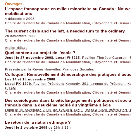
Ouvrages
L’espace francophone en milieu minoritaire au Canada : Nouve
mobilisations
4 décembre 2008
Chaire de recherche du Canada en Mondialisation, Citoyenneté et Démoc
The current crisis and the left, a needed turn to the ordinary
28 novembre 2008
Chaire de recherche du Canada en Mondialisation, Citoyenneté et Démoc
Atelier-débat
Quel contenu au projet de l’école ?
Jeudi le 27 novembre 2008, Local W-5215
, Pavillon Thérèse-Casgrain
Chaire de recherche du Canada en Mondialisation, Citoyenneté et Démoc
Présenté par la Revue Nouvelles Pratiques Sociales
Colloque : Renouvellement démocratique des pratiques d’action
Les 14 et 15 novembre 2008
Local PK-1200
, Pavillon Président-Kennedy, 201, avenue du Président-
UQAM
Chaire de recherche du Canada en Mondialisation, Citoyenneté et Démoc
Des sociologues dans la cité. Engagements politiques et soci
français dans la deuxième moitié du vingtième siècle
Lundi le 10 novembre 2008, de 12h30 à 14h00, local A-5020, métro Berr
Chaire de recherche du Canada en Mondialisation, Citoyenneté et Démoc
Le retour de la nation ethnique ?
Jeudi le 2 octobre 2008
de 16h à 18h