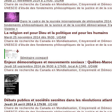
Jeudi 27 novembre 2014 à 17h30, UQAM
Chaire de recherche du Canada en Mondialisation, Citoyenneté et Démoc
UNESCO d’étude des fondements philosophiques de la justice et de la so
Dans le cadre de la journée internationale de philosophie 20
fondements philosophiques de la justice et de la société démocratique S
Violette »
La religion est pour Dieu et la politique est pour les humains
Mardi 25 novembre 2014 dès 9h30, UQAM
Chaire de recherche du Canada en Mondialisation, Citoyenneté et Démoc
UNESCO d’étude des fondements philosophiques de la justice et de la so
Séminaire comparé
Enjeux démocratiques et mouvements sociaux : Québec-Maro
Jeudi 18 septembre 2014 de 9h30 à 17h00, local A-1340, UQAM
Chaire de recherche du Canada en Mondialisation, Citoyenneté et Démoc
Débats publics et sociétés secrètes dans les révolutions atlan
Jeudi 24 avril 2014 à 17h30
, UQAM
Chaire de recherche du Canada en Mondialisation, Citoyenneté et Démoc
UNESCO d’étude des fondements philosophiques de la justice et de la so