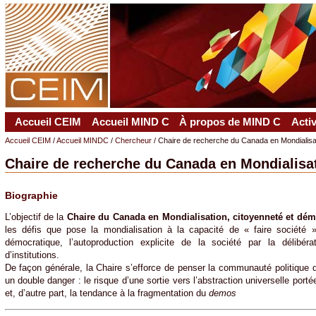
Accueil CEIM
Accueil MIND C
À propos de MIND C
Acti
Accueil CEIM
/
Accueil MINDC
/
Chercheur
/ Chaire de recherche du Canada en Mondialisa
Chaire de recherche du Canada en Mondialisa
Biographie
L’objectif de la
Chaire du Canada en Mondialisation, citoyenneté et dém
les défis que pose la mondialisation à la capacité de « faire société »
démocratique, l’autoproduction explicite de la société par la délibérat
d’institutions.
De façon générale, la Chaire s’efforce de penser la communauté politique q
un double danger : le risque d’une sortie vers l’abstraction universelle port
et, d’autre part, la tendance à la fragmentation du
demos