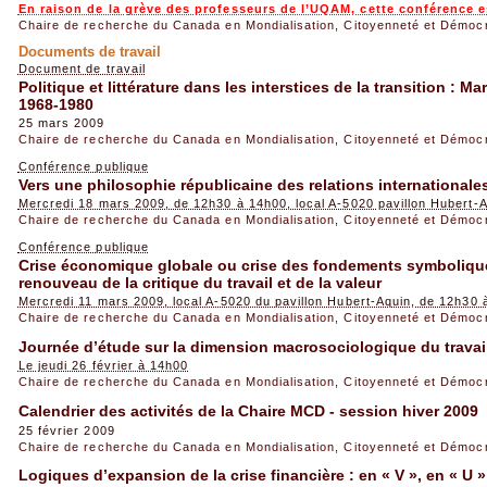
En raison de la grève des professeurs de l’UQAM, cette conférence 
Chaire de recherche du Canada en Mondialisation, Citoyenneté et Démoc
Documents de travail
Document de travail
Politique et littérature dans les interstices de la transition : M
1968-1980
25 mars 2009
Chaire de recherche du Canada en Mondialisation, Citoyenneté et Démoc
Conférence publique
Vers une philosophie républicaine des relations internationale
Mercredi 18 mars 2009, de 12h30 à 14h00, local A-5020 pavillon Hubert-
Chaire de recherche du Canada en Mondialisation, Citoyenneté et Démoc
Conférence publique
Crise économique globale ou crise des fondements symbolique
renouveau de la critique du travail et de la valeur
Mercredi 11 mars 2009, local A-5020 du pavillon Hubert-Aquin, de 12h30
Chaire de recherche du Canada en Mondialisation, Citoyenneté et Démoc
Journée d’étude sur la dimension macrosociologique du travail 
Le jeudi 26 février à 14h00
Chaire de recherche du Canada en Mondialisation, Citoyenneté et Démoc
Calendrier des activités de la Chaire MCD - session hiver 2009
25 février 2009
Chaire de recherche du Canada en Mondialisation, Citoyenneté et Démoc
Logiques d’expansion de la crise financière : en « V », en « U »