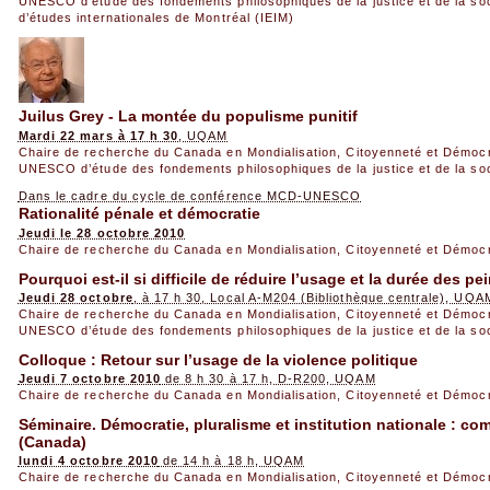
UNESCO d’étude des fondements philosophiques de la justice et de la so
d’études internationales de Montréal (IEIM)
Juilus Grey - La montée du populisme punitif
Mardi 22 mars à 17 h 30
, UQAM
Chaire de recherche du Canada en Mondialisation, Citoyenneté et Démoc
UNESCO d’étude des fondements philosophiques de la justice et de la so
Dans le cadre du cycle de conférence MCD‐UNESCO
Rationalité pénale et démocratie
Jeudi le 28 octobre 2010
Chaire de recherche du Canada en Mondialisation, Citoyenneté et Démoc
Pourquoi est-il si difficile de réduire l’usage et la durée des pe
Jeudi 28 octobre
, à 17 h 30, Local A-M204 (Bibliothèque centrale), UQA
Chaire de recherche du Canada en Mondialisation, Citoyenneté et Démoc
UNESCO d’étude des fondements philosophiques de la justice et de la so
Colloque : Retour sur l’usage de la violence politique
Jeudi 7 octobre 2010
de 8 h 30 à 17 h, D-R200, UQAM
Chaire de recherche du Canada en Mondialisation, Citoyenneté et Démoc
Séminaire. Démocratie, pluralisme et institution nationale : 
(Canada)
lundi 4 octobre 2010
de 14 h à 18 h, UQAM
Chaire de recherche du Canada en Mondialisation, Citoyenneté et Démoc