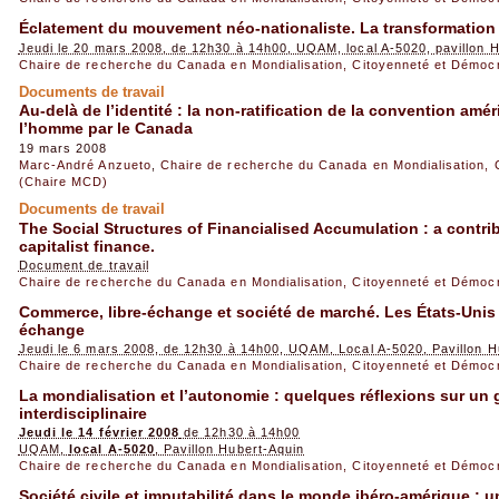
Éclatement du mouvement néo-nationaliste. La transformation
Jeudi le 20 mars 2008, de 12h30 à 14h00, UQAM, local A-5020, pavillon 
Chaire de recherche du Canada en Mondialisation, Citoyenneté et Démoc
Documents de travail
Au-delà de l’identité : la non-ratification de la convention amé
l’homme par le Canada
19 mars 2008
Marc-André Anzueto
,
Chaire de recherche du Canada en Mondialisation, 
(Chaire MCD)
Documents de travail
The Social Structures of Financialised Accumulation : a contrib
capitalist finance.
Document de travail
Chaire de recherche du Canada en Mondialisation, Citoyenneté et Démoc
Commerce, libre-échange et société de marché. Les États-Unis et
échange
Jeudi le 6 mars 2008, de 12h30 à 14h00, UQAM, Local A-5020, Pavillon H
Chaire de recherche du Canada en Mondialisation, Citoyenneté et Démoc
La mondialisation et l’autonomie : quelques réflexions sur un 
interdisciplinaire
Jeudi le 14 février 2008
de 12h30 à 14h00
UQAM,
local A-5020
, Pavillon Hubert-Aquin
Chaire de recherche du Canada en Mondialisation, Citoyenneté et Démoc
Société civile et imputabilité dans le monde ibéro-amérique :