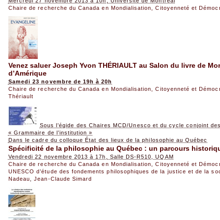
Mercredi 27 novembre 2013 à 10h, Université de Montréal
Chaire de recherche du Canada en Mondialisation, Citoyenneté et Démoc
Venez saluer Joseph Yvon THÉRIAULT au Salon du livre de Mont
d’Amérique
Samedi 23 novembre de 19h à 20h
Chaire de recherche du Canada en Mondialisation, Citoyenneté et Démoc
Thériault
Sous l’égide des Chaires MCD/Unesco et du cycle conjoint de
« Grammaire de l’institution »
Dans le cadre du colloque État des lieux de la philosophie au Québec
Spécificité de la philosophie au Québec : un parcours historiqu
Vendredi 22 novembre 2013 à 17h, Salle DS-R510, UQAM
Chaire de recherche du Canada en Mondialisation, Citoyenneté et Démoc
UNESCO d’étude des fondements philosophiques de la justice et de la so
Nadeau
,
Jean-Claude Simard