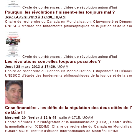
Cycle de conférences : L’idée de révolution aujourd’hui
Pourquoi les révolutions finissent-elles toujours mal ?
Jeudi 4 avril 2013 à 17h30
, UQAM
Chaire de recherche du Canada en Mondialisation, Citoyenneté et Démoc
UNESCO d’étude des fondements philosophiques de la justice et de la so
Cycle de conférences : L’idée de révolution aujourd’hui
Les révolutions sont-elles toujours possibles ?
Jeudi 28 mars 2013 à 17h30
, UQAM
Chaire de recherche du Canada en Mondialisation, Citoyenneté et Démoc
UNESCO d’étude des fondements philosophiques de la justice et de la so
Crise financière : les défis de la régulation des deux côtés de l
de Bâle III
Mercredi 20 février à 12 h 45
, salle A-1715, UQAM
Centre d’études sur l’intégration et la mondialisation (CEIM)
,
Centre d’étud
la mondialisation (CEDIM)
,
Chaire de recherche du Canada en Mondialisat
(Chaire MCD)
,
Institut d’études internationales de Montréal (IEIM)