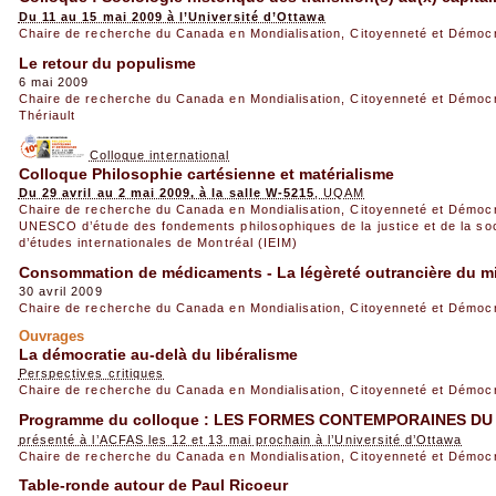
Du 11 au 15 mai 2009 à l’Université d’Ottawa
Chaire de recherche du Canada en Mondialisation, Citoyenneté et Démoc
Le retour du populisme
6 mai 2009
Chaire de recherche du Canada en Mondialisation, Citoyenneté et Démoc
Thériault
Colloque international
Colloque Philosophie cartésienne et matérialisme
Du 29 avril au 2 mai 2009, à la salle W-5215
, UQAM
Chaire de recherche du Canada en Mondialisation, Citoyenneté et Démoc
UNESCO d’étude des fondements philosophiques de la justice et de la so
d’études internationales de Montréal (IEIM)
Consommation de médicaments - La légèreté outrancière du mi
30 avril 2009
Chaire de recherche du Canada en Mondialisation, Citoyenneté et Démoc
Ouvrages
La démocratie au-delà du libéralisme
Perspectives critiques
Chaire de recherche du Canada en Mondialisation, Citoyenneté et Démoc
Programme du colloque : LES FORMES CONTEMPORAINES DU
présenté à l’ACFAS les 12 et 13 mai prochain à l’Université d’Ottawa
Chaire de recherche du Canada en Mondialisation, Citoyenneté et Démoc
Table-ronde autour de Paul Ricoeur