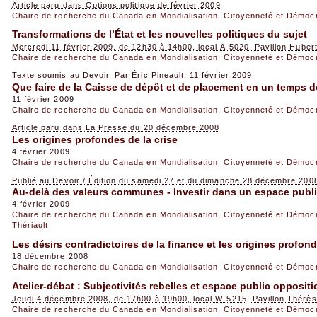
Article paru dans Options politique de février 2009
Chaire de recherche du Canada en Mondialisation, Citoyenneté et Démoc
Transformations de l’État et les nouvelles politiques du sujet
Mercredi 11 février 2009, de 12h30 à 14h00, local A-5020, Pavillon Hube
Chaire de recherche du Canada en Mondialisation, Citoyenneté et Démoc
Texte soumis au Devoir. Par Éric Pineault, 11 février 2009
Que faire de la Caisse de dépôt et de placement en un temps d
11 février 2009
Chaire de recherche du Canada en Mondialisation, Citoyenneté et Démoc
Article paru dans La Presse du 20 décembre 2008
Les origines profondes de la crise
4 février 2009
Chaire de recherche du Canada en Mondialisation, Citoyenneté et Démoc
Publié au Devoir / Édition du samedi 27 et du dimanche 28 décembre 200
Au-delà des valeurs communes - Investir dans un espace publi
4 février 2009
Chaire de recherche du Canada en Mondialisation, Citoyenneté et Démoc
Thériault
Les désirs contradictoires de la finance et les origines profond
18 décembre 2008
Chaire de recherche du Canada en Mondialisation, Citoyenneté et Démoc
Atelier-débat : Subjectivités rebelles et espace public opposit
Jeudi 4 décembre 2008, de 17h00 à 19h00, local W-5215, Pavillon Thérè
Chaire de recherche du Canada en Mondialisation, Citoyenneté et Démoc