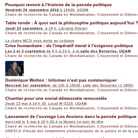
Pourquoi revenir à l’histoire de la pensée politique
Vendredi 24 septembre 2010
à 14h00, UQAM
Chaire de recherche du Canada en Mondialisation, Citoyenneté et Démoc
Table ronde : À quoi sert la philosophie politique aujourd’hui 
Jeudi 23 septembre
, à 19 h, Librairie Olivieri
Chaire de recherche du Canada en Mondialisation, Citoyenneté et Démoc
La chaire MCD vous invite au colloque
Crise humanitaire : de l’impératif moral à l’exigence politique
Les 2 et 3 septembre
de 9 h à 20 h, à la
salle des Boiseries, UQAM
Chaire de recherche du Canada en Mondialisation, Citoyenneté et Démoc
Dominique Wolton : Informer n’est pas communiquer
Mercredi 1er septembre
, de 13h à 15h30, salle des Boiseries (J-2805)
Chaire de recherche du Canada en Mondialisation, Citoyenneté et Démoc
Chantier pour une social-démocratie renouvelée
Jeudi 13 mai à 19 h 30, Local W-5215, UQAM
Chaire de recherche du Canada en Mondialisation, Citoyenneté et Démoc
Lancement de l’ouvrage Les Anciens dans la pensée politique
mercredi le 5 mai à 18 h 00 à la libraire Le port de tête
Chaire de recherche du Canada en Mondialisation, Citoyenneté et Démoc
UNESCO d’étude des fondements philosophiques de la justice et de la so