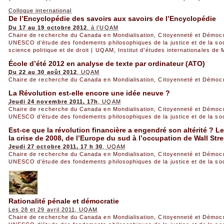
Colloque international
De l’Encyclopédie des savoirs aux savoirs de l’Encyclopédie
Du 17 au 19 octobre 2012
, à l’UQAM
Chaire de recherche du Canada en Mondialisation, Citoyenneté et Démoc
UNESCO d’étude des fondements philosophiques de la justice et de la so
science politique et de droit | UQAM
,
Institut d’études internationales de 
École d’été 2012 en analyse de texte par ordinateur (ATO)
Du 22 au 30 août 2012
, UQAM
Chaire de recherche du Canada en Mondialisation, Citoyenneté et Démoc
La Révolution est-elle encore une idée neuve ?
Jeudi 24 novembre 2011, 17h
, UQAM
Chaire de recherche du Canada en Mondialisation, Citoyenneté et Démoc
UNESCO d’étude des fondements philosophiques de la justice et de la so
Est-ce que la révolution financière a engendré son altérité ? L
la crise de 2008, de l’Europe du sud à l’occupation de Wall Stre
Jeudi 27 octobre 2011, 17 h 30
, UQAM
Chaire de recherche du Canada en Mondialisation, Citoyenneté et Démoc
UNESCO d’étude des fondements philosophiques de la justice et de la so
Rationalité pénale et démocratie
Les 28 et 29 avril 2011, UQAM
Chaire de recherche du Canada en Mondialisation, Citoyenneté et Démoc