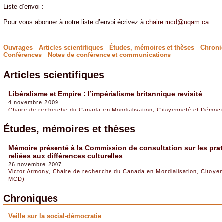
Liste d’envoi :
Pour vous abonner à notre liste d’envoi écrivez à
chaire.mcd@uqam.ca
.
Ouvrages
Articles scientifiques
Études, mémoires et thèses
Chroni
Conférences
Notes de conférence
et
communications
Articles scientifiques
Libéralisme et Empire : l’impérialisme britannique revisité
4 novembre 2009
Chaire de recherche du Canada en Mondialisation, Citoyenneté et Démoc
Études, mémoires et thèses
Mémoire présenté à la Commission de consultation sur les p
reliées aux différences culturelles
26 novembre 2007
Victor Armony
,
Chaire de recherche du Canada en Mondialisation, Citoye
MCD)
Chroniques
Veille sur la social-démocratie