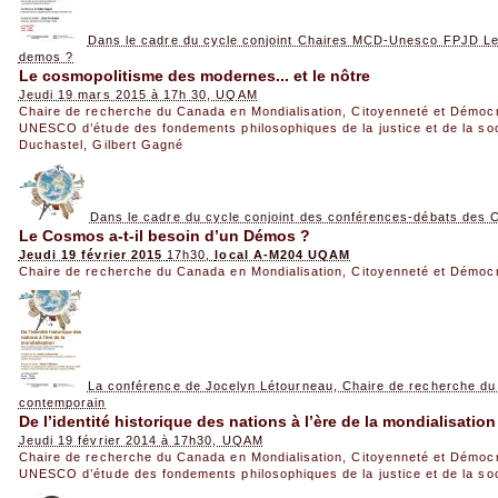
Dans le cadre du cycle conjoint Chaires MCD-Unesco FPJD Le 
demos ?
Le cosmopolitisme des modernes... et le nôtre
Jeudi 19 mars 2015 à 17h 30, UQAM
Chaire de recherche du Canada en Mondialisation, Citoyenneté et Démoc
UNESCO d’étude des fondements philosophiques de la justice et de la so
Duchastel
,
Gilbert Gagné
Dans le cadre du cycle conjoint des conférences-débats de
Le Cosmos a-t-il besoin d’un Démos ?
Jeudi 19 février 2015
17h30,
local A-M204 UQAM
Chaire de recherche du Canada en Mondialisation, Citoyenneté et Démoc
La conférence de Jocelyn Létourneau, Chaire de recherche du
contemporain
De l’identité historique des nations à l’ère de la mondialisation
Jeudi 19 février 2014 à 17h30, UQAM
Chaire de recherche du Canada en Mondialisation, Citoyenneté et Démoc
UNESCO d’étude des fondements philosophiques de la justice et de la so