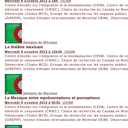
Mercredi 9 octobre 2013 à 18h
, UQAM
Centre d’études sur l’intégration et la mondialisation (CEIM)
,
Centre de re
ethnicité et citoyenneté (CRIEC)
,
Chaire de recherche du Canada en Mondi
Démocratie (Chaire MCD)
,
Groupe de recherche sur les espaces publics e
(GREPIP)
,
Institut d’études internationales de Montréal (IEIM)
,
Observato
Semaine du Mexique
Le théâtre mexicain
Mercredi 9 octobre 2013 à 12h30
, UQAM
Centre d’études sur l’intégration et la mondialisation (CEIM)
,
Centre de re
ethnicité et citoyenneté (CRIEC)
,
Chaire de recherche du Canada en Mondi
Démocratie (Chaire MCD)
,
Groupe de recherche sur les espaces publics e
(GREPIP)
,
Institut d’études internationales de Montréal (IEIM)
,
Observato
Semaine du Mexique
Le Mexique entre représentations et perceptions
Mercredi 9 octobre 2013 à 9h30
, UQAM
Centre d’études sur l’intégration et la mondialisation (CEIM)
,
Centre de re
ethnicité et citoyenneté (CRIEC)
,
Chaire de recherche du Canada en Mondi
Démocratie (Chaire MCD)
,
Groupe de recherche sur les espaces publics e
(GREPIP)
,
Institut d’études internationales de Montréal (IEIM)
,
Observato