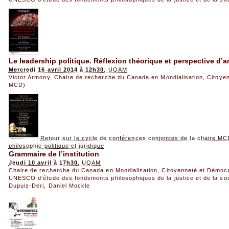
Le leadership politique. Réflexion théorique et perspective d’a
Mercredi 16 avril 2014 à 12h30
, UQAM
Victor Armony
,
Chaire de recherche du Canada en Mondialisation, Citoye
MCD)
Retour sur le cycle de conférences conjointes de la chaire MC
philosophie politique et juridique
Grammaire de l’institution
Jeudi 10 avril à 17h30
, UQAM
Chaire de recherche du Canada en Mondialisation, Citoyenneté et Démoc
UNESCO d’étude des fondements philosophiques de la justice et de la so
Dupuis-Deri
,
Daniel Mockle