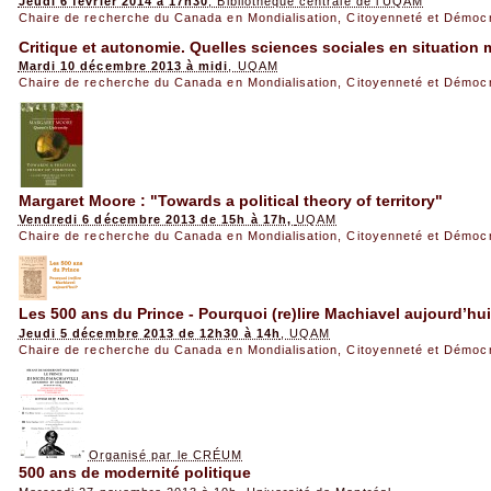
Jeudi 6 février 2014 à 17h30
, Bibliothèque centrale de l’UQAM
Chaire de recherche du Canada en Mondialisation, Citoyenneté et Démoc
Critique et autonomie. Quelles sciences sociales en situation m
Mardi 10 décembre 2013 à midi
, UQAM
Chaire de recherche du Canada en Mondialisation, Citoyenneté et Démoc
Margaret Moore : "Towards a political theory of territory"
Vendredi 6 décembre 2013 de 15h à 17h,
UQAM
Chaire de recherche du Canada en Mondialisation, Citoyenneté et Démoc
Les 500 ans du Prince - Pourquoi (re)lire Machiavel aujourd’hui
Jeudi 5 décembre 2013 de 12h30 à 14h
, UQAM
Chaire de recherche du Canada en Mondialisation, Citoyenneté et Démoc
Organisé par le CRÉUM
500 ans de modernité politique