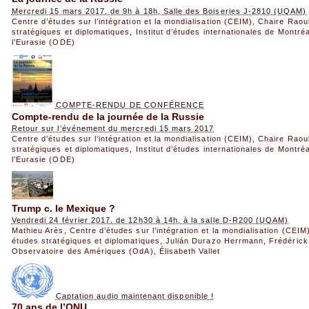
Mercredi 15 mars 2017, de 9h à 18h, Salle des Boiseries J-2810 (UQAM)
Centre d’études sur l’intégration et la mondialisation (CEIM)
,
Chaire Raou
stratégiques et diplomatiques
,
Institut d’études internationales de Montréa
l’Eurasie (ODE)
COMPTE-RENDU DE CONFÉRENCE
Compte-rendu de la journée de la Russie
Retour sur l’événement du mercredi 15 mars 2017
Centre d’études sur l’intégration et la mondialisation (CEIM)
,
Chaire Raou
stratégiques et diplomatiques
,
Institut d’études internationales de Montréa
l’Eurasie (ODE)
Trump c. le Mexique ?
Vendredi 24 février 2017, de 12h30 à 14h, à la salle D-R200 (UQAM)
Mathieu Arès
,
Centre d’études sur l’intégration et la mondialisation (CEIM
études stratégiques et diplomatiques
,
Julián Durazo Herrmann
,
Frédéric
Observatoire des Amériques (OdA)
,
Élisabeth Vallet
Captation audio maintenant disponible !
70 ans de l’ONU