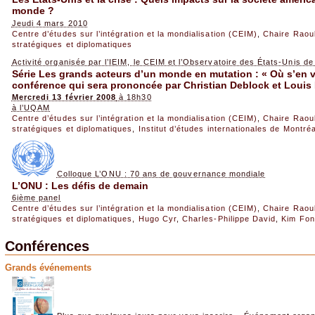
monde ?
Jeudi 4 mars 2010
Centre d’études sur l’intégration et la mondialisation (CEIM)
,
Chaire Raou
stratégiques et diplomatiques
Activité organisée par l’IEIM, le CEIM et l’Observatoire des États-Unis 
Série Les grands acteurs d’un monde en mutation : « Où s’en vo
conférence qui sera prononcée par Christian Deblock et Louis 
Mercredi 13 février 2008
à 18h30
à l’UQAM
Centre d’études sur l’intégration et la mondialisation (CEIM)
,
Chaire Raou
stratégiques et diplomatiques
,
Institut d’études internationales de Montréa
Colloque L’ONU : 70 ans de gouvernance mondiale
L’ONU : Les défis de demain
6ième panel
Centre d’études sur l’intégration et la mondialisation (CEIM)
,
Chaire Raou
stratégiques et diplomatiques
,
Hugo Cyr
,
Charles-Philippe David
,
Kim Fon
Conférences
Grands événements