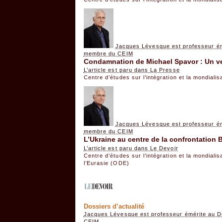
Jacques Lévesque est professeur ém
membre du CEIM
Condamnation de Michael Spavor : Un ver
L’article est paru dans La Presse
Centre d’études sur l’intégration et la mondiali
Jacques Lévesque est professeur ém
membre du CEIM
L’Ukraine au centre de la confrontation 
L’article est paru dans Le Devoir
Centre d’études sur l’intégration et la mondiali
l’Eurasie (ODE)
Dossiers d’actualité
Jacques Lévesque est professeur émérite au D
CEIM