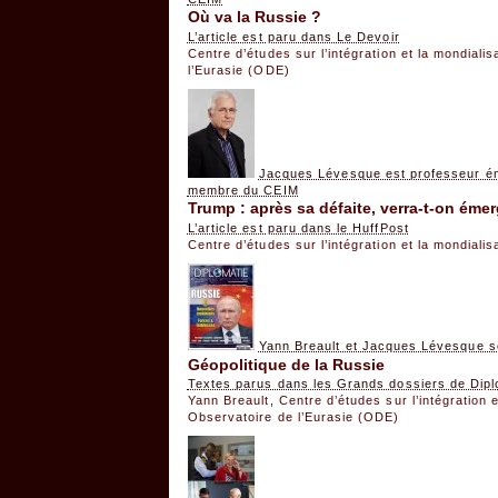
Où va la Russie ?
L’article est paru dans Le Devoir
Centre d’études sur l’intégration et la mondiali
l’Eurasie (ODE)
Jacques Lévesque est professeur ém
membre du CEIM
Trump : après sa défaite, verra-t-on éme
L’article est paru dans le HuffPost
Centre d’études sur l’intégration et la mondiali
Yann Breault et Jacques Lévesque s
Géopolitique de la Russie
Textes parus dans les Grands dossiers de Diplom
Yann Breault
,
Centre d’études sur l’intégration 
Observatoire de l’Eurasie (ODE)