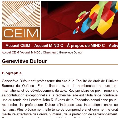
Accueil CEIM
Accueil MIND C
À propos de MIND C
Acti
Accueil CEIM
/
Accueil MINDC
/
Chercheur
/ Geneviève Dufour
Geneviève Dufour
Biographie
Geneviève Dufour est professeure titulaire à la Faculté de droit de l’Univ
Barreau du Québec. Elle collabore avec de nombreuses acteurs en
international et de développement durable. Récipiendaire du prix Tremplin 
sa contribution exceptionnelle à la recherche, elle est titulaire de nombre
une du fonds des Leaders John-R.-Evans de la Fondation canadienne pour l’
recherche, la professeure Dufour s’intéresse aux interactions entre c
humains. Plus précisément, elle tente de comprendre si et comment le dro
meilleure effectivité des droits humains, de la protection de l’environnement e