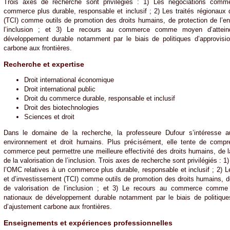
Trois axes de recherche sont privilégiés : 1) Les négociations comm
commerce plus durable, responsable et inclusif ; 2) Les traités régionau
(TCI) comme outils de promotion des droits humains, de protection de l’en
l’inclusion ; et 3) Le recours au commerce comme moyen d’atteind
développement durable notamment par le biais de politiques d’approvisi
carbone aux frontières.
Recherche et expertise
Droit international économique
Droit international public
Droit du commerce durable, responsable et inclusif
Droit des biotechnologies
Sciences et droit
Dans le domaine de la recherche, la professeure Dufour s’intéresse a
environnement et droit humains. Plus précisément, elle tente de compr
commerce peut permettre une meilleure effectivité des droits humains, de l
de la valorisation de l’inclusion. Trois axes de recherche sont privilégiés :
l’OMC relatives à un commerce plus durable, responsable et inclusif ; 2) 
et d’investissement (TCI) comme outils de promotion des droits humains, de
de valorisation de l’inclusion ; et 3) Le recours au commerce comme 
nationaux de développement durable notamment par le biais de politique
d’ajustement carbone aux frontières.
Enseignements et expériences professionnelles