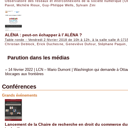
Observatoire des réseaux et interconnexions de la société numérique (
Pavot
,
Michèle Rioux
,
Guy-Philippe Wells
,
Sylvain Zini
ALÉNA : peut-on échapper à l’ ALÉNA ?
Table ronde - Vendredi 2 février 2018 de 10h à 12h, à la salle salle A-171
Christian Deblock
,
Erick Duchesne
,
Geneviève Dufour
,
Stéphane Paquin
Parution dans les médias
–
14 février 2022 | LCN – Mario Dumont | Washington qui demande à Ottawa
blocages aux frontières
Conférences
Grands événements
Lancement de la Chaire de recherche en droit du commerce dur