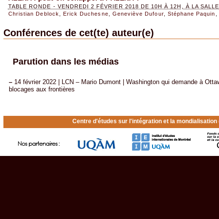
TABLE RONDE - VENDREDI 2 FÉVRIER 2018 DE 10H À 12H, À LA SALLE
Christian Deblock
,
Erick Duchesne
,
Geneviève Dufour
,
Stéphane Paquin
Conférences de cet(te) auteur(e)
Parution dans les médias
–
14 février 2022 | LCN – Mario Dumont | Washington qui demande à Ottawa
blocages aux frontières
Centre d'études sur l'intégration et la mondialisatio