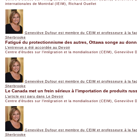
internationales de Montréal (IEIM)
,
Richard Ouellet
Geneviève Dufour est membre du CEIM et professeure à la facul
Sherbrooke
Fatigué du protectionnisme des autres, Ottawa songe au don
L’entrevue a été accordée au Devoir
Centre d’études sur l’intégration et la mondialisation (CEIM)
,
Geneviève D
Geneviève Dufour est membre du CEIM et professeure à la facul
Sherbrooke
Le Canada met un frein sérieux à l’importation de produits rus
L’article est paru dans Le Devoir
Centre d’études sur l’intégration et la mondialisation (CEIM)
,
Geneviève D
Geneviève Dufour est membre du CEIM et professeure à la facul
Sherbrooke