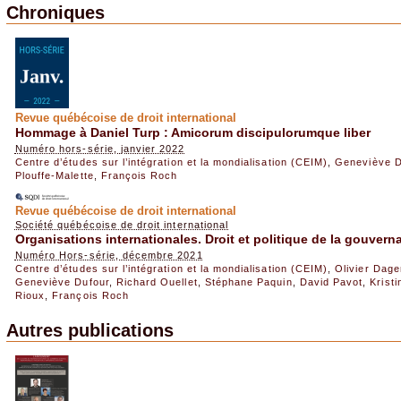
Chroniques
Revue québécoise de droit international
Hommage à Daniel Turp : Amicorum discipulorumque liber
Numéro hors-série, janvier 2022
Centre d’études sur l’intégration et la mondialisation (CEIM)
,
Geneviève D
Plouffe-Malette
,
François Roch
Revue québécoise de droit international
Société québécoise de droit international
Organisations internationales. Droit et politique de la gouver
Numéro Hors-série, décembre 2021
Centre d’études sur l’intégration et la mondialisation (CEIM)
,
Olivier Dage
Geneviève Dufour
,
Richard Ouellet
,
Stéphane Paquin
,
David Pavot
,
Kristi
Rioux
,
François Roch
Autres publications