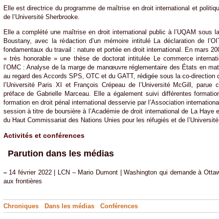
Elle est directrice du programme de maîtrise en droit international et politiq
de l’Université Sherbrooke.
Elle a complété une maîtrise en droit international public à l’UQAM sous la
Boustany, avec la rédaction d’un mémoire intitulé La déclaration de l’OIT
fondamentaux du travail : nature et portée en droit international. En mars 2
« très honorable » une thèse de doctorat intitulée Le commerce intern
l’OMC : Analyse de la marge de manœuvre réglementaire des États en mati
au regard des Accords SPS, OTC et du GATT, rédigée sous la co-direction
l’Université Paris XI et François Crépeau de l’Université McGill, parue
préface de Gabrielle Marceau. Elle a également suivi différentes formati
formation en droit pénal international desservie par l’Association internatio
session à titre de boursière à l’Académie de droit international de La Haye 
du Haut Commissariat des Nations Unies pour les réfugiés et de l’Université 
Activités et conférences
Parution dans les médias
–
14 février 2022 | LCN – Mario Dumont | Washington qui demande à Ottawa
aux frontières
Chroniques
Dans les médias
Conférences