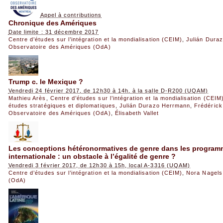
Appel à contributions
Chronique des Amériques
Date limite : 31 décembre 2017
Centre d’études sur l’intégration et la mondialisation (CEIM)
,
Julián Dura
Observatoire des Amériques (OdA)
Trump c. le Mexique ?
Vendredi 24 février 2017, de 12h30 à 14h, à la salle D-R200 (UQAM)
Mathieu Arès
,
Centre d’études sur l’intégration et la mondialisation (CEIM
études stratégiques et diplomatiques
,
Julián Durazo Herrmann
,
Frédéric
Observatoire des Amériques (OdA)
,
Élisabeth Vallet
Les conceptions hétéronormatives de genre dans les program
internationale : un obstacle à l’égalité de genre ?
Vendredi 3 février 2017, de 12h30 à 15h, local A-3316 (UQAM)
Centre d’études sur l’intégration et la mondialisation (CEIM)
,
Nora Nagels
(OdA)