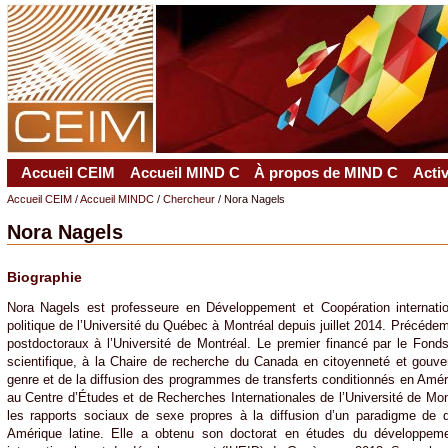
Accueil CEIM
Accueil MIND C
À propos de MIND C
Acti
Accueil CEIM
/
Accueil MINDC
/
Chercheur
/ Nora Nagels
Nora Nagels
Biographie
Nora Nagels est professeure en Développement et Coopération internati
politique de l’Université du Québec à Montréal depuis juillet 2014. Précéde
postdoctoraux à l’Université de Montréal. Le premier financé par le Fond
scientifique, à la Chaire de recherche du Canada en citoyenneté et gouver
genre et de la diffusion des programmes de transferts conditionnés en Amér
au Centre d’Études et de Recherches Internationales de l’Université de Mon
les rapports sociaux de sexe propres à la diffusion d’un paradigme de 
Amérique latine. Elle a obtenu son doctorat en études du développemen