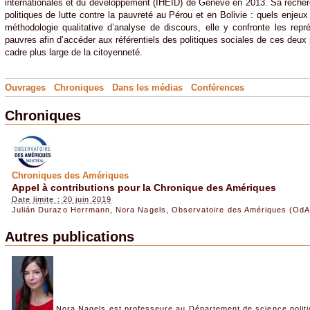
internationales et du développement (IHEID) de Genève en 2013. Sa recherch
politiques de lutte contre la pauvreté au Pérou et en Bolivie : quels enjeux
méthodologie qualitative d’analyse de discours, elle y confronte les re
pauvres afin d’accéder aux référentiels des politiques sociales de ces deux 
cadre plus large de la citoyenneté.
Ouvrages
Chroniques
Dans les médias
Conférences
Chroniques
Chroniques des Amériques
Appel à contributions pour la Chronique des Amériques
Date limite : 20 juin 2019
Julián Durazo Herrmann
,
Nora Nagels
,
Observatoire des Amériques (OdA
Autres publications
Nora Nagels est professeure au Département de science politi