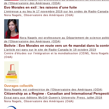
de l’Observatoire des Amériques (ODA)
Evo Morales en exil : les raisons d’une fuite
L’entrevue a eu lieu le 17 novembre 2019 sur les ondes de Radio-Canada
Nora Nagels
,
Observatoire des Amériques (OdA)
Nora Nagels est professeure au Département de science politi
de l’Observatoire des Amériques (ODA)
Bolivie : Evo Morales en route vers un 4e mandat dans la cont
L’article est paru sur le site de Radio-Canada le 19 octobre 2019
Centre d’études sur l’intégration et la mondialisation (CEIM)
,
Nora Nagels
(OdA)
Ouvrages collectifs
Nora Nagels est codirectrice de l’Observatoire des Amériques (ODA)
Citizenship as a Regime - Canadian and International Perspect
Essai paru aux éditions McGill-Queen’s University Press, juillet 2018
Nora Nagels
,
Observatoire des Amériques (OdA)