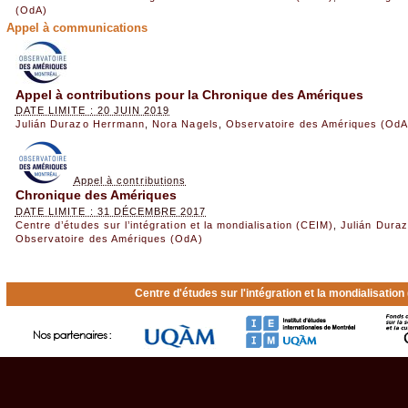
(OdA)
Appel à communications
Appel à contributions pour la Chronique des Amériques
DATE LIMITE : 20 JUIN 2019
Julián Durazo Herrmann
,
Nora Nagels
,
Observatoire des Amériques (OdA
Appel à contributions
Chronique des Amériques
DATE LIMITE : 31 DÉCEMBRE 2017
Centre d’études sur l’intégration et la mondialisation (CEIM)
,
Julián Dura
Observatoire des Amériques (OdA)
Centre d'études sur l'intégration et la mondialisatio