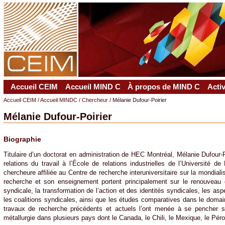
Accueil CEIM
Accueil MIND C
À propos de MIND C
Acti
Accueil CEIM
/
Accueil MINDC
/
Chercheur
/ Mélanie Dufour-Poirier
Mélanie Dufour-Poirier
Biographie
Titulaire d’un doctorat en administration de HEC Montréal, Mélanie Dufour-P
relations du travail à l’École de relations industrielles de l’Université d
chercheure affiliée au Centre de recherche interuniversitaire sur la mondialis
recherche et son enseignement portent principalement sur le renouveau d
syndicale, la transformation de l’action et des identités syndicales, les as
les coalitions syndicales, ainsi que les études comparatives dans le domain
travaux de recherche précédents et actuels l’ont menée à se pencher su
métallurgie dans plusieurs pays dont le Canada, le Chili, le Mexique, le Péro