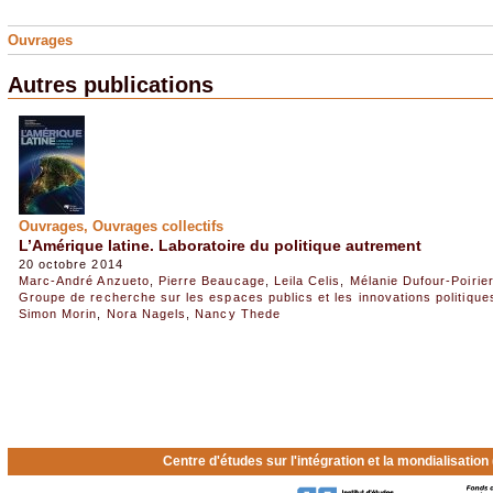
Ouvrages
Autres publications
Ouvrages, Ouvrages collectifs
L’Amérique latine. Laboratoire du politique autrement
20 octobre 2014
Marc-André Anzueto
,
Pierre Beaucage
,
Leila Celis
,
Mélanie Dufour-Poirier
Groupe de recherche sur les espaces publics et les innovations politiqu
Simon Morin
,
Nora Nagels
,
Nancy Thede
Centre d'études sur l'intégration et la mondialisatio