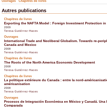
Ouvrages
Chapitres de livres
Autres publications
Chapitres de livres
Exporting the NAFTA Model : Foreign Investment Protection in
2009
Teresa Gutiérrez-Haces
Ouvrages
International Trade and Neoliberal Globalism. Towards re-periph
Canada and Mexico
2008
Teresa Gutiérrez-Haces
Chapitres de livres
The Roots of the North America Economic Development
2008
Teresa Gutiérrez-Haces
Chapitres de livres
La politique extérieure du Canada : entre la nord-américanisatio
américanisation
2008
Teresa Gutiérrez-Haces
Ouvrages
Procesos de Integración Económica en México y Canadá. Una P
Comparada