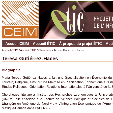
Accueil CEIM
Accueil ÉTIC
À propos du projet ÉTIC
Acti
Accueil CEIM
/
Accueil ÉTIC
/
Chercheur
/ Teresa Gutiérrez-Haces
Teresa Gutiérrez-Haces
Biographie
Maria Teresa Gutiérrez Haces a fait une Spécialisation en Économie du
Louvain, Belgique, ainsi qu’une Maîtrise en Planification Économique á l’Uni
Études Politiques, Orientation Relations Internationales à l’Université de la 
Chercheuse Titulaire à l’Institut des Recherches Économiques à l’Univers
(UNAM), elle enseigne à la Faculté de Science Politique et Sociales de 
Étrangère en Amérique du Nord » ; « L´Intégration Économique de l’Améri
Mexique-Canada dans l’ALÉNA ».