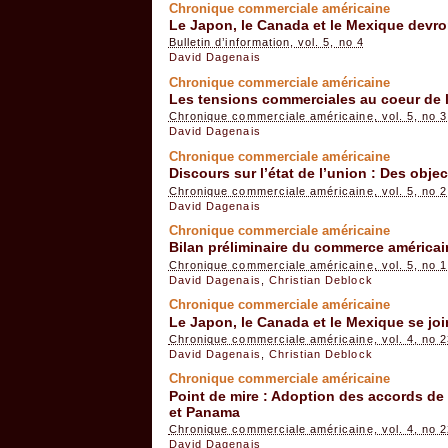
Chronique commerciale américaine
Le Japon, le Canada et le Mexique devron
Bulletin d’information, vol. 5, no 4
David Dagenais
Chronique commerciale américaine
Les tensions commerciales au coeur de la
Chronique commerciale américaine, vol. 5, no 3
David Dagenais
Chronique commerciale américaine
Discours sur l’état de l’union : Des obj
Chronique commerciale américaine, vol. 5, no 2
David Dagenais
Chronique commerciale américaine
Bilan préliminaire du commerce américai
Chronique commerciale américaine, vol. 5, no 1
David Dagenais
,
Christian Deblock
Chronique commerciale américaine
Le Japon, le Canada et le Mexique se join
Chronique commerciale américaine, vol. 4, no 
David Dagenais
,
Christian Deblock
Chronique commerciale américaine
Point de mire : Adoption des accords de
et Panama
Chronique commerciale américaine, vol. 4, no 
David Dagenais