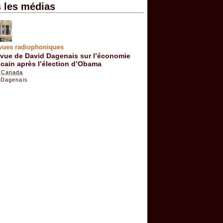
 les médias
vues radiophoniques
evue de David Dagenais sur l’économie
cain après l’élection d’Obama
-Canada
 Dagenais