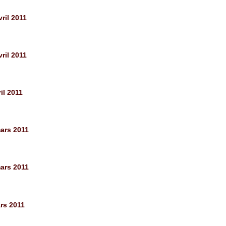
ril 2011
ril 2011
il 2011
ars 2011
ars 2011
rs 2011