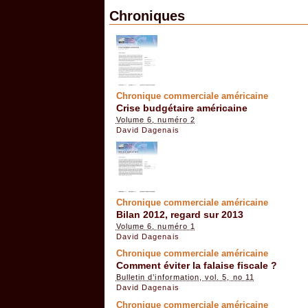
Chroniques
Chronique commerciale américaine
Crise budgétaire américaine
Volume 6, numéro 2
David Dagenais
Chronique commerciale américaine
Bilan 2012, regard sur 2013
Volume 6, numéro 1
David Dagenais
Chronique commerciale américaine
Comment éviter la falaise fiscale ?
Bulletin d’information, vol. 5, no 11
David Dagenais
Chronique commerciale américaine