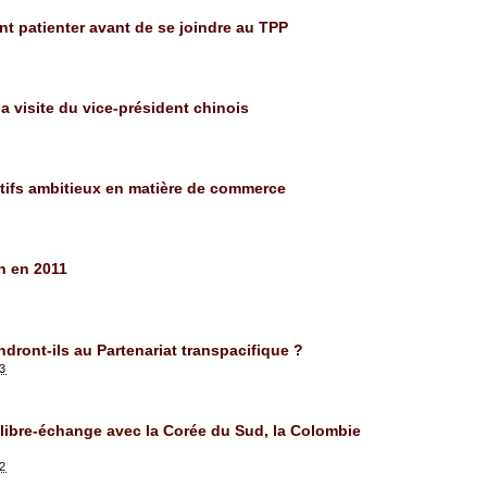
t patienter avant de se joindre au TPP
 visite du vice-président chinois
ectifs ambitieux en matière de commerce
n en 2011
dront-ils au Partenariat transpacifique ?
23
 libre-échange avec la Corée du Sud, la Colombie
22