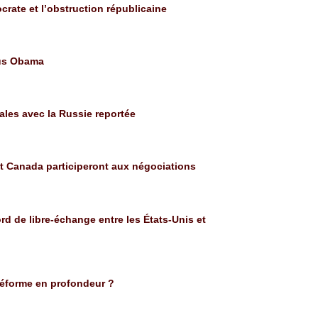
ocrate et l’obstruction républicaine
ous Obama
ales avec la Russie reportée
et Canada participeront aux négociations
d de libre-échange entre les États-Unis et
 réforme en profondeur ?