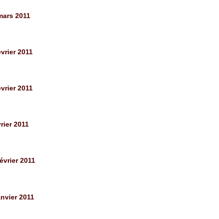
mars 2011
vrier 2011
vrier 2011
rier 2011
évrier 2011
nvier 2011