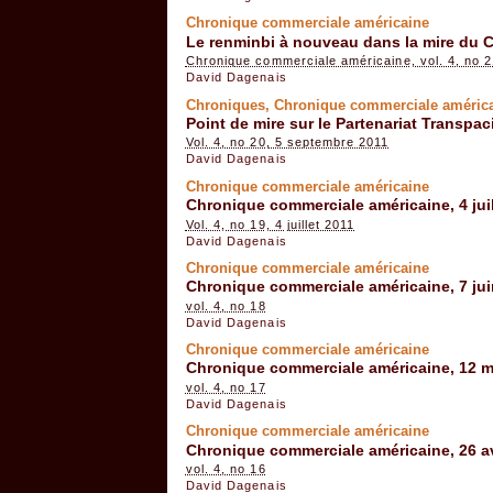
Chronique commerciale américaine
Le renminbi à nouveau dans la mire du 
Chronique commerciale américaine, vol. 4, no 
David Dagenais
Chroniques, Chronique commerciale améric
Point de mire sur le Partenariat Transpac
Vol. 4, no 20, 5 septembre 2011
David Dagenais
Chronique commerciale américaine
Chronique commerciale américaine, 4 juil
Vol. 4, no 19, 4 juillet 2011
David Dagenais
Chronique commerciale américaine
Chronique commerciale américaine, 7 jui
vol. 4, no 18
David Dagenais
Chronique commerciale américaine
Chronique commerciale américaine, 12 m
vol. 4, no 17
David Dagenais
Chronique commerciale américaine
Chronique commerciale américaine, 26 av
vol. 4, no 16
David Dagenais