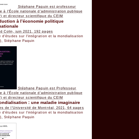
Stéphane Paquin est professeur
ire à l’École nationale d’administration publique
 et directeur scientifique du CEIM
duction à l’économie politique
nationale
d Colin, juin 2021, 192 pages
 d’études sur l’intégration et la mondialisation
)
,
Stéphane Paquin
Stéphane Paquin est Professeur
ire à l’École nationale d’administration publique
 et directeur scientifique du CEIM
ndialisation : une maladie imaginaire
s de l’Université de Montréal, 2021, 64 pages
 d’études sur l’intégration et la mondialisation
)
,
Stéphane Paquin