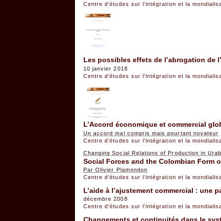
Centre d’études sur l’intégration et la mondiali
Les possibles effets de l’abrogation de
10 janvier 2018
Centre d’études sur l’intégration et la mondiali
L’Accord économique et commercial glo
Un accord mal compris mais pourtant novateur
Centre d’études sur l’intégration et la mondiali
Changing Social Relations of Production in Ura
Social Forces and the Colombian Form o
Par Olivier Plamondon
Centre d’études sur l’intégration et la mondiali
L’aide à l’ajustement commercial : une pa
décembre 2008
Centre d’études sur l’intégration et la mondiali
Changements et continuités dans le syst