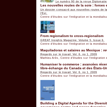
Le numéro 90 de la revue Diplomatie
Les nouvelles routes de la soie : forces 
Un dossier consacré aux nouvelles routes de la 
l’Est.
Centre d’études sur l’intégration et la mondiali
From regionalism to cross-regionalism
GREAT Insights Magazine, Volume 5, Issue 6.
Centre d’études sur l’intégration et la mondiali
Maquiladoras et salaires au Mexique : rev
Regards sur le travail, Vol. 6, no 1, 2009
Mathieu Arès
,
Centre d’études sur l’intégration 
Humaniser le commerce : avancées récent
libre-échange du Canada et des États-Un
Regards sur le travail, Vol. 6, no 1, 2009
Centre d’études sur l’intégration et la mondiali
Building a Digital Agenda for the Divers
governance norms and power dynamics