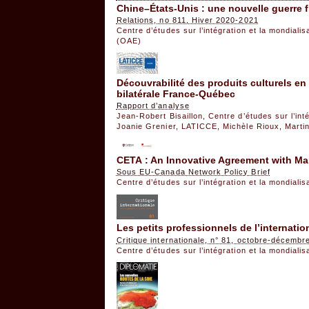
Chine–États-Unis : une nouvelle guerre f
Relations, no 811, Hiver 2020-2021
Centre d’études sur l’intégration et la mondiali
(OAE)
Découvrabilité des produits culturels en l
bilatérale France-Québec
Rapport d’analyse
Jean-Robert Bisaillon
,
Centre d’études sur l’int
Joanie Grenier
,
LATICCE
,
Michèle Rioux
,
Marti
CETA : An Innovative Agreement with Man
Sous EU-Canada Network Policy Brief
Centre d’études sur l’intégration et la mondiali
Les petits professionnels de l’internatio
Critique internationale, n° 81, octobre-décembr
Centre d’études sur l’intégration et la mondiali