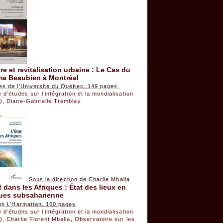
re et revitalisation urbaine : Le Cas du
ma Beaubien à Montréal
es de l’Université du Québec, 149 pages.
 d’études sur l’intégration et la mondialisation
)
,
Diane-Gabrielle Tremblay
Sous la direction de Charlie Mballa
t dans les Afriques : État des lieux en
ques subsaharienne
ons L’Harmattan, 160 pages
 d’études sur l’intégration et la mondialisation
)
,
Charlie Florent Mballa
,
Observatoire sur les