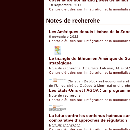
18 septembre 2017
Centre d’études sur l’intégration et la mondiali
Notes de recherche
Les Amériques depuis l’échec de la Zon
6 novembre 2022
Centre d’études sur l’intégration et la mondiali
Le triangle du lithium en Amérique du Su
stratégique
Note de recherche, Chalmers LaRose, 14 avril
Centre d’études sur l’intégration et la mondiali
Christian Deblock est économiste et 
de l’Université du Québec à Montréal et cherc
Les États-Unis et l’AGOA : un programme
Note de recherche
Centre d’études sur l’intégration et la mondiali
La lutte contre les contenus haineux su
comparative d’approches de régulation
Note de recherche
Centre d’études sur l’intégration et la mondiali