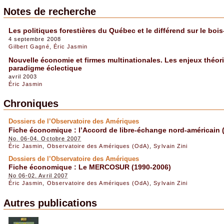
Notes de recherche
Les politiques forestières du Québec et le différend sur le boi
4 septembre 2008
Gilbert Gagné
,
Éric Jasmin
Nouvelle économie et firmes multinationales. Les enjeux théori
paradigme éclectique
avril 2003
Éric Jasmin
Chroniques
Dossiers de l’Observatoire des Amériques
Fiche économique : l’Accord de libre-échange nord-américain
No. 06-04. Octobre 2007
Éric Jasmin
,
Observatoire des Amériques (OdA)
,
Sylvain Zini
Dossiers de l’Observatoire des Amériques
Fiche économique : Le MERCOSUR (1990-2006)
No 06-02. Avril 2007
Éric Jasmin
,
Observatoire des Amériques (OdA)
,
Sylvain Zini
Autres publications