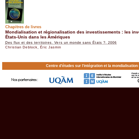
Chapitres de livres
Mondialisation et régionalisation des investissements : les in
États-Unis dans les Amériques
Des flux et des territoires. Vers un monde sans États ?, 2006
Christian Deblock
,
Éric Jasmin
Centre d'études sur l'intégration et la mondialisatio