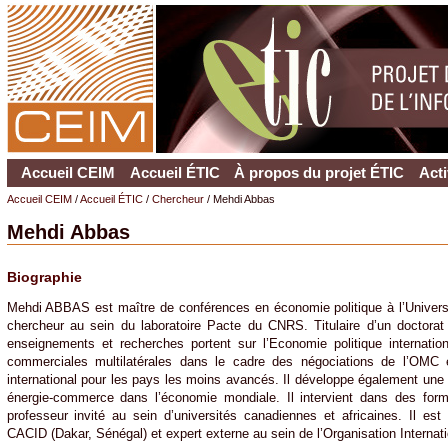
Accueil CEIM
Accueil ÉTIC
À propos du projet ÉTIC
Acti
Accueil CEIM
/
Accueil ÉTIC
/
Chercheur
/ Mehdi Abbas
Mehdi Abbas
Biographie
Mehdi ABBAS est maître de conférences en économie politique à l’Univers
chercheur au sein du laboratoire Pacte du CNRS. Titulaire d’un doctorat
enseignements et recherches portent sur l’Economie politique internationa
commerciales multilatérales dans le cadre des négociations de l’OMC
international pour les pays les moins avancés. Il développe également une re
énergie-commerce dans l’économie mondiale. Il intervient dans des forma
professeur invité au sein d’universités canadiennes et africaines. Il e
CACID (Dakar, Sénégal) et expert externe au sein de l’Organisation Internat