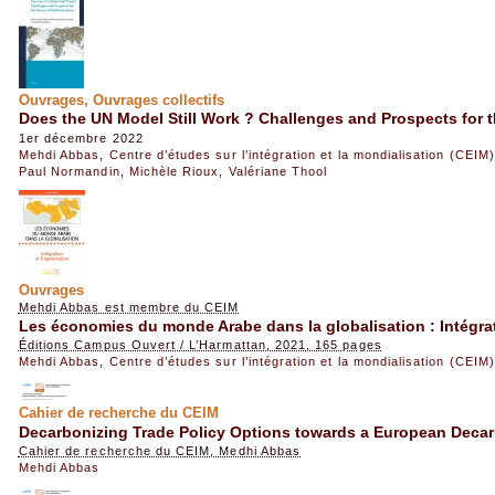
Ouvrages, Ouvrages collectifs
Does the UN Model Still Work ? Challenges and Prospects for th
1er décembre 2022
Mehdi Abbas
,
Centre d’études sur l’intégration et la mondialisation (CEIM)
Paul Normandin
,
Michèle Rioux
,
Valériane Thool
Ouvrages
Mehdi Abbas est membre du CEIM
Les économies du monde Arabe dans la globalisation : Intégra
Éditions Campus Ouvert / L’Harmattan, 2021, 165 pages
Mehdi Abbas
,
Centre d’études sur l’intégration et la mondialisation (CEIM)
Cahier de recherche du CEIM
Decarbonizing Trade Policy Options towards a European Decar
Cahier de recherche du CEIM, Medhi Abbas
Mehdi Abbas