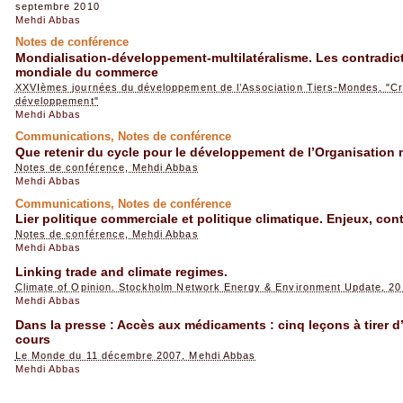
septembre 2010
Mehdi Abbas
Notes de conférence
Mondialisation-développement-multilatéralisme. Les contradict
mondiale du commerce
XXVIèmes journées du développement de l’Association Tiers-Mondes, "Cri
développement"
Mehdi Abbas
Communications, Notes de conférence
Que retenir du cycle pour le développement de l’Organisatio
Notes de conférence, Mehdi Abbas
Mehdi Abbas
Communications, Notes de conférence
Lier politique commerciale et politique climatique. Enjeux, con
Notes de conférence, Mehdi Abbas
Mehdi Abbas
Linking trade and climate regimes.
Climate of Opinion. Stockholm Network Energy & Environment Update, 20
Mehdi Abbas
Dans la presse : Accès aux médicaments : cinq leçons à tirer 
cours
Le Monde du 11 décembre 2007, Mehdi Abbas
Mehdi Abbas