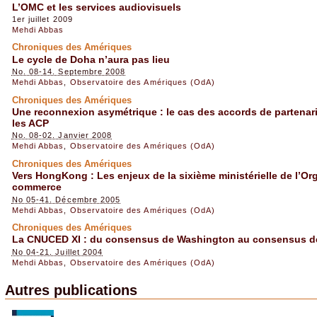
L’OMC et les services audiovisuels
1er juillet 2009
Mehdi Abbas
Chroniques des Amériques
Le cycle de Doha n’aura pas lieu
No. 08-14. Septembre 2008
Mehdi Abbas
,
Observatoire des Amériques (OdA)
Chroniques des Amériques
Une reconnexion asymétrique : le cas des accords de partenari
les ACP
No. 08-02. Janvier 2008
Mehdi Abbas
,
Observatoire des Amériques (OdA)
Chroniques des Amériques
Vers HongKong : Les enjeux de la sixième ministérielle de l’O
commerce
No 05-41. Décembre 2005
Mehdi Abbas
,
Observatoire des Amériques (OdA)
Chroniques des Amériques
La CNUCED XI : du consensus de Washington au consensus d
No 04-21. Juillet 2004
Mehdi Abbas
,
Observatoire des Amériques (OdA)
Autres publications