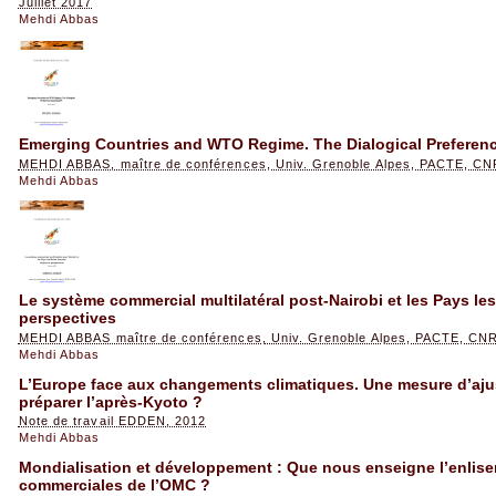
Juillet 2017
Mehdi Abbas
Emerging Countries and WTO Regime. The Dialogical Preferen
MEHDI ABBAS, maître de conférences, Univ. Grenoble Alpes, PACTE, C
Mehdi Abbas
Le système commercial multilatéral post-Nairobi et les Pays le
perspectives
MEHDI ABBAS maître de conférences, Univ. Grenoble Alpes, PACTE, CN
Mehdi Abbas
L’Europe face aux changements climatiques. Une mesure d’aju
préparer l’après-Kyoto ?
Note de travail EDDEN, 2012
Mehdi Abbas
Mondialisation et développement : Que nous enseigne l’enlis
commerciales de l’OMC ?