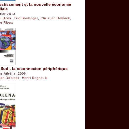
estissement et la nouvelle économie
iale
rier 2013
eu Arès
,
Éric Boulanger
,
Christian Deblock
,
le Rioux
Sud : la reconnexion périphérique
ns Athéna, 2006
tian Deblock
,
Henri Regnault