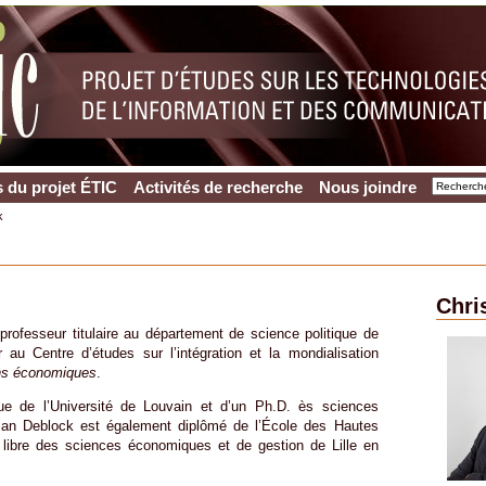
 du projet ÉTIC
Activités de recherche
Nous joindre
k
Chri
rofesseur titulaire au département de science politique de
au Centre d’études sur l’intégration et la mondialisation
ons économiques
.
ue de l’Université de Louvain et d’un Ph.D. ès sciences
tian Deblock est également diplômé de l’École des Hautes
libre des sciences économiques et de gestion de Lille en