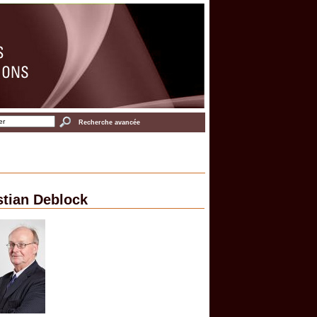
Recherche avancée
stian Deblock