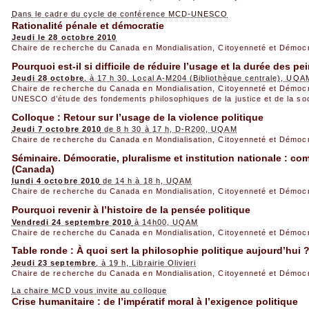
Dans le cadre du cycle de conférence MCD‐UNESCO
Rationalité pénale et démocratie
Jeudi le 28 octobre 2010
Chaire de recherche du Canada en Mondialisation, Citoyenneté et Démoc
Pourquoi est-il si difficile de réduire l’usage et la durée des pe
Jeudi 28 octobre
, à 17 h 30, Local A-M204 (Bibliothèque centrale), UQA
Chaire de recherche du Canada en Mondialisation, Citoyenneté et Démoc
UNESCO d’étude des fondements philosophiques de la justice et de la so
Colloque : Retour sur l’usage de la violence politique
Jeudi 7 octobre 2010
de 8 h 30 à 17 h, D-R200, UQAM
Chaire de recherche du Canada en Mondialisation, Citoyenneté et Démoc
Séminaire. Démocratie, pluralisme et institution nationale : 
(Canada)
lundi 4 octobre 2010
de 14 h à 18 h, UQAM
Chaire de recherche du Canada en Mondialisation, Citoyenneté et Démoc
Pourquoi revenir à l’histoire de la pensée politique
Vendredi 24 septembre 2010
à 14h00, UQAM
Chaire de recherche du Canada en Mondialisation, Citoyenneté et Démoc
Table ronde : À quoi sert la philosophie politique aujourd’hui 
Jeudi 23 septembre
, à 19 h, Librairie Olivieri
Chaire de recherche du Canada en Mondialisation, Citoyenneté et Démoc
La chaire MCD vous invite au colloque
Crise humanitaire : de l’impératif moral à l’exigence politique