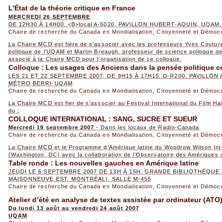
L’État de la théorie critique en France
MERCREDI 26 SEPTEMBRE
DE 12H30 À 14H00, <B>local A-5020, PAVILLON HUBERT-AQUIN, UQA
Chaire de recherche du Canada en Mondialisation, Citoyenneté et Démoc
La Chaire MCD est fière de s’associer avec les professeurs Yves Coutur
politique de l’UQAM et Martin Breaugh, professeur de science politique de
associé à la Chaire MCD pour l’organisation de ce colloque.
Colloque : Les usages des Anciens dans la pensée politique 
LES 21 ET 22 SEPTEMBRE 2007, DE 9H15 À 17H15, D-R200, PAVILLO
MÉTRO BERRI-UQAM
Chaire de recherche du Canada en Mondialisation, Citoyenneté et Démoc
La Chaire MCD est fier de s’associer au Festival International du Film Ha
du :
COLLOQUE INTERNATIONAL : SANG, SUCRE ET SUEUR
Mercredi 19 septembre 2007
- Dans les locaux de Radio-Canada
Chaire de recherche du Canada en Mondialisation, Citoyenneté et Démoc
La Chaire MCD et le Programme d’Amérique latine du Woodrow Wilson Inte
(Washington, DC) avec la collaboration de l’Observatoire des Amériques
Table ronde : Les nouvelles gauches en Amérique latine
JEUDI LE 6 SEPTEMBRE 2007 DE 13H À 15H, GRANDE BIBLIOTHÈQUE
MAISONNEUVE EST, MONTRÉAL), SALLE M-455
Chaire de recherche du Canada en Mondialisation, Citoyenneté et Démoc
Atelier d’été en analyse de textes assistée par ordinateur (ATO
Du lundi 13 août au vendredi 24 août 2007
UQAM