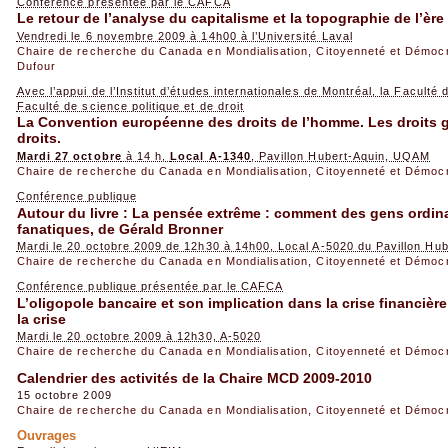
Conférence présentée par le CAFCA
Le retour de l’analyse du capitalisme et la topographie de l’èr
Vendredi le 6 novembre 2009 à 14h00 à l’Université Laval
Chaire de recherche du Canada en Mondialisation, Citoyenneté et Démoc
Dufour
Avec l’appui de l’Institut d’études internationales de Montréal, la Faculté
Faculté de science politique et de droit
La Convention européenne des droits de l’homme. Les droits g
droits.
Mardi 27 octobre
à 14 h,
Local A-1340
, Pavillon Hubert-Aquin, UQAM
Chaire de recherche du Canada en Mondialisation, Citoyenneté et Démoc
Conférence publique
Autour du livre : La pensée extrême : comment des gens ordin
fanatiques, de Gérald Bronner
Mardi le 20 octobre 2009 de 12h30 à 14h00, Local A-5020 du Pavillon Hub
Chaire de recherche du Canada en Mondialisation, Citoyenneté et Démoc
Conférence publique présentée par le CAFCA
L’oligopole bancaire et son implication dans la crise financière
la crise
Mardi le 20 octobre 2009 à 12h30, A-5020
Chaire de recherche du Canada en Mondialisation, Citoyenneté et Démoc
Calendrier des activités de la Chaire MCD 2009-2010
15 octobre 2009
Chaire de recherche du Canada en Mondialisation, Citoyenneté et Démoc
Ouvrages