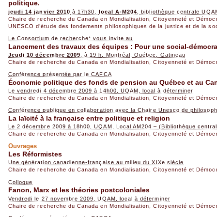
politique.
jeudi 14 janvier 2010
à 17h30,
local A-M204
, bibliothèque centrale UQA
Chaire de recherche du Canada en Mondialisation, Citoyenneté et Démoc
UNESCO d’étude des fondements philosophiques de la justice et de la so
Le Consortium de recherche* vous invite au
Lancement des travaux des équipes : Pour une social-démocra
Jeudi 10 décembre 2009
, à 19 h, Montréal, Québec, Gatineau
Chaire de recherche du Canada en Mondialisation, Citoyenneté et Démoc
Conférence présentée par le CAFCA
Économie politique des fonds de pension au Québec et au Ca
Le vendredi 4 décembre 2009 à 14h00, UQAM, local à déterminer
Chaire de recherche du Canada en Mondialisation, Citoyenneté et Démoc
Conférence publique en collaboration avec la Chaire Unesco de philosop
La laïcité à la française entre politique et religion
Le 2 décembre 2009 à 18h00, UQAM, Local AM204 – (Bibliothèque centra
Chaire de recherche du Canada en Mondialisation, Citoyenneté et Démoc
Ouvrages
Les Réformistes
Une génération canadienne-française au milieu du XIXe siècle
Chaire de recherche du Canada en Mondialisation, Citoyenneté et Démoc
Colloque
Fanon, Marx et les théories postcoloniales
Vendredi le 27 novembre 2009, UQAM, local à déterminer
Chaire de recherche du Canada en Mondialisation, Citoyenneté et Démoc