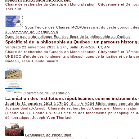
Chaire de recherche du Canada en Mondialisation, Citoyenneté et Démoc
Thériault
Sous l’égide des Chaires MCD/Unesco et du cycle conjoint de
« Grammaire de l’institution »
Dans le cadre du colloque État des lieux de la philosophie au Québec
Spécificité de la philosophie au Québec : un parcours historiqu
Vendredi 22 novembre 2013 à 17h, Salle DS-R510, UQAM
Chaire de recherche du Canada en Mondialisation, Citoyenneté et Démoc
UNESCO d’étude des fondements philosophiques de la justice et de la so
Nadeau
,
Jean-Claude Simard
Grammaire de l’institution
La création des institutions républicaines comme instrument
Jeudi le 31 octobre 2013 à 17h30
, Salle A-M204 Bibliothèque centrale 
Josiane Boulad-Ayoub
,
Chaire de recherche du Canada en Mondialisation
(Chaire MCD)
,
Chaire UNESCO d’étude des fondements philosophiques de l
démocratique
,
Joseph Yvon Thériault
Grammaire de l’institution