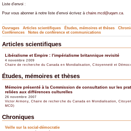
Liste d’envoi :
Pour vous abonner à notre liste d’envoi écrivez à
chaire.mcd@uqam.ca
.
Ouvrages
Articles scientifiques
Études, mémoires et thèses
Chroni
Conférences
Notes de conférence
et
communications
Articles scientifiques
Libéralisme et Empire : l’impérialisme britannique revisité
4 novembre 2009
Chaire de recherche du Canada en Mondialisation, Citoyenneté et Démoc
Études, mémoires et thèses
Mémoire présenté à la Commission de consultation sur les p
reliées aux différences culturelles
26 novembre 2007
Victor Armony
,
Chaire de recherche du Canada en Mondialisation, Citoye
MCD)
Chroniques
Veille sur la social-démocratie