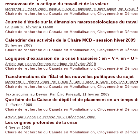
renouveau de la critique du travail et de la valeur
Mercredi 11 mars 2009, local A-5020 du pavillon Hubert-Aquin, de 12h30
Chaire de recherche du Canada en Mondialisation, Citoyenneté et Démoc
Journée d’étude sur la dimension macrosociologique du travail 
Le jeudi 26 février à 14h00
Chaire de recherche du Canada en Mondialisation, Citoyenneté et Démoc
Calendrier des activités de la Chaire MCD - session hiver 2009
25 février 2009
Chaire de recherche du Canada en Mondialisation, Citoyenneté et Démoc
Logiques d’expansion de la crise financière : en « V », en « U »
Article paru dans Options politique de février 2009
Chaire de recherche du Canada en Mondialisation, Citoyenneté et Démoc
Transformations de l’État et les nouvelles politiques du sujet
Mercredi 11 février 2009, de 12h30 à 14h00, local A-5020, Pavillon Hube
Chaire de recherche du Canada en Mondialisation, Citoyenneté et Démoc
Texte soumis au Devoir. Par Éric Pineault, 11 février 2009
Que faire de la Caisse de dépôt et de placement en un temps d
11 février 2009
Chaire de recherche du Canada en Mondialisation, Citoyenneté et Démoc
Article paru dans La Presse du 20 décembre 2008
Les origines profondes de la crise
4 février 2009
Chaire de recherche du Canada en Mondialisation, Citoyenneté et Démoc