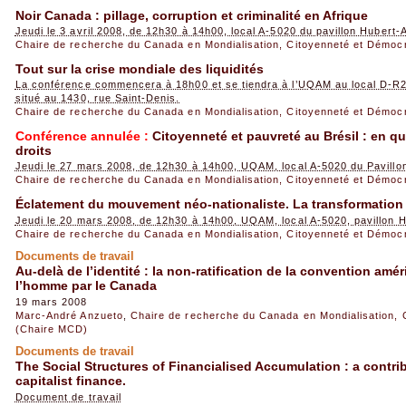
Noir Canada : pillage, corruption et criminalité en Afrique
Jeudi le 3 avril 2008, de 12h30 à 14h00, local A-5020 du pavillon Hubert-
Chaire de recherche du Canada en Mondialisation, Citoyenneté et Démoc
Tout sur la crise mondiale des liquidités
La conférence commencera à 18h00 et se tiendra à l’UQAM au local D-R2
situé au 1430, rue Saint-Denis.
Chaire de recherche du Canada en Mondialisation, Citoyenneté et Démoc
Conférence annulée :
Citoyenneté et pauvreté au Brésil : en q
droits
Jeudi le 27 mars 2008, de 12h30 à 14h00, UQAM, local A-5020 du Pavillo
Chaire de recherche du Canada en Mondialisation, Citoyenneté et Démoc
Éclatement du mouvement néo-nationaliste. La transformation
Jeudi le 20 mars 2008, de 12h30 à 14h00, UQAM, local A-5020, pavillon 
Chaire de recherche du Canada en Mondialisation, Citoyenneté et Démoc
Documents de travail
Au-delà de l’identité : la non-ratification de la convention amé
l’homme par le Canada
19 mars 2008
Marc-André Anzueto
,
Chaire de recherche du Canada en Mondialisation, 
(Chaire MCD)
Documents de travail
The Social Structures of Financialised Accumulation : a contrib
capitalist finance.
Document de travail