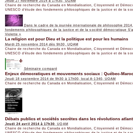
Jeudi 27 novembre 2014 à 17h30, UQAM
Chaire de recherche du Canada en Mondialisation, Citoyenneté et Démoc
UNESCO d’étude des fondements philosophiques de la justice et de la so
Dans le cadre de la journée internationale de philosophie 20
fondements philosophiques de la justice et de la société démocratique S
Violette »
La religion est pour Dieu et la politique est pour les humains
Mardi 25 novembre 2014 dès 9h30, UQAM
Chaire de recherche du Canada en Mondialisation, Citoyenneté et Démoc
UNESCO d’étude des fondements philosophiques de la justice et de la so
Séminaire comparé
Enjeux démocratiques et mouvements sociaux : Québec-Maro
Jeudi 18 septembre 2014 de 9h30 à 17h00, local A-1340, UQAM
Chaire de recherche du Canada en Mondialisation, Citoyenneté et Démoc
Débats publics et sociétés secrètes dans les révolutions atlan
Jeudi 24 avril 2014 à 17h30
, UQAM
Chaire de recherche du Canada en Mondialisation, Citoyenneté et Démoc
UNESCO d’étude des fondements philosophiques de la justice et de la so