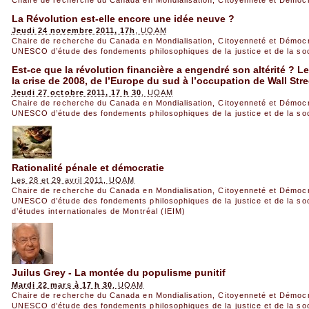
Chaire de recherche du Canada en Mondialisation, Citoyenneté et Démoc
La Révolution est-elle encore une idée neuve ?
Jeudi 24 novembre 2011, 17h
, UQAM
Chaire de recherche du Canada en Mondialisation, Citoyenneté et Démoc
UNESCO d’étude des fondements philosophiques de la justice et de la so
Est-ce que la révolution financière a engendré son altérité ? L
la crise de 2008, de l’Europe du sud à l’occupation de Wall Stre
Jeudi 27 octobre 2011, 17 h 30
, UQAM
Chaire de recherche du Canada en Mondialisation, Citoyenneté et Démoc
UNESCO d’étude des fondements philosophiques de la justice et de la so
Rationalité pénale et démocratie
Les 28 et 29 avril 2011, UQAM
Chaire de recherche du Canada en Mondialisation, Citoyenneté et Démoc
UNESCO d’étude des fondements philosophiques de la justice et de la so
d’études internationales de Montréal (IEIM)
Juilus Grey - La montée du populisme punitif
Mardi 22 mars à 17 h 30
, UQAM
Chaire de recherche du Canada en Mondialisation, Citoyenneté et Démoc
UNESCO d’étude des fondements philosophiques de la justice et de la so