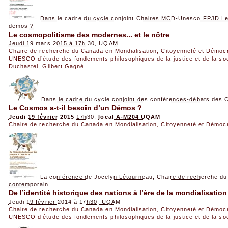
Dans le cadre du cycle conjoint Chaires MCD-Unesco FPJD Le 
demos ?
Le cosmopolitisme des modernes... et le nôtre
Jeudi 19 mars 2015 à 17h 30, UQAM
Chaire de recherche du Canada en Mondialisation, Citoyenneté et Démoc
UNESCO d’étude des fondements philosophiques de la justice et de la so
Duchastel
,
Gilbert Gagné
Dans le cadre du cycle conjoint des conférences-débats de
Le Cosmos a-t-il besoin d’un Démos ?
Jeudi 19 février 2015
17h30,
local A-M204 UQAM
Chaire de recherche du Canada en Mondialisation, Citoyenneté et Démoc
La conférence de Jocelyn Létourneau, Chaire de recherche du
contemporain
De l’identité historique des nations à l’ère de la mondialisation
Jeudi 19 février 2014 à 17h30, UQAM
Chaire de recherche du Canada en Mondialisation, Citoyenneté et Démoc
UNESCO d’étude des fondements philosophiques de la justice et de la so