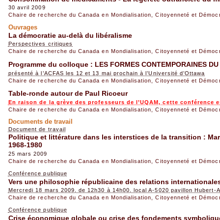
30 avril 2009
Chaire de recherche du Canada en Mondialisation, Citoyenneté et Démoc
Ouvrages
La démocratie au-delà du libéralisme
Perspectives critiques
Chaire de recherche du Canada en Mondialisation, Citoyenneté et Démoc
Programme du colloque : LES FORMES CONTEMPORAINES DU
présenté à l’ACFAS les 12 et 13 mai prochain à l’Université d’Ottawa
Chaire de recherche du Canada en Mondialisation, Citoyenneté et Démoc
Table-ronde autour de Paul Ricoeur
En raison de la grève des professeurs de l’UQAM, cette conférence 
Chaire de recherche du Canada en Mondialisation, Citoyenneté et Démoc
Documents de travail
Document de travail
Politique et littérature dans les interstices de la transition : M
1968-1980
25 mars 2009
Chaire de recherche du Canada en Mondialisation, Citoyenneté et Démoc
Conférence publique
Vers une philosophie républicaine des relations internationale
Mercredi 18 mars 2009, de 12h30 à 14h00, local A-5020 pavillon Hubert-
Chaire de recherche du Canada en Mondialisation, Citoyenneté et Démoc
Conférence publique
Crise économique globale ou crise des fondements symbolique