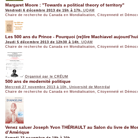
Margaret Moore : "Towards a political theory of territory"
Vendredi 6 décembre 2013 de 15h à 17h,
UQAM
Chaire de recherche du Canada en Mondialisation, Citoyenneté et Démoc
Les 500 ans du Prince - Pourquoi (re)lire Machiavel aujourd’hui
Jeudi 5 décembre 2013 de 12h30 à 14h
, UQAM
Chaire de recherche du Canada en Mondialisation, Citoyenneté et Démoc
Organisé par le CRÉUM
500 ans de modernité politique
Mercredi 27 novembre 2013 à 10h, Université de Montréal
Chaire de recherche du Canada en Mondialisation, Citoyenneté et Démoc
Venez saluer Joseph Yvon THÉRIAULT au Salon du livre de Mont
d’Amérique
Samedi 23 novembre de 19h à 20h