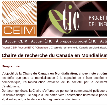
Accueil CEIM
Accueil ÉTIC
À propos du projet ÉTIC
Acti
Accueil CEIM
/
Accueil ÉTIC
/
Chercheur
/ Chaire de recherche du Canada en Mondialisati
Chaire de recherche du Canada en Mondialisa
Biographie
L’objectif de la
Chaire du Canada en Mondialisation, citoyenneté et dém
les défis que pose la mondialisation à la capacité de « faire société »
démocratique, l’autoproduction explicite de la société par la délibérat
d’institutions.
De façon générale, la Chaire s’efforce de penser la communauté politique q
un double danger : le risque d’une sortie vers l’abstraction universelle port
et, d’autre part, la tendance à la fragmentation du
demos