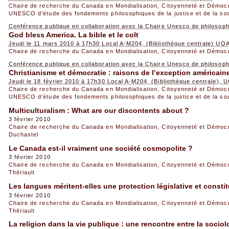
Chaire de recherche du Canada en Mondialisation, Citoyenneté et Démoc
UNESCO d’étude des fondements philosophiques de la justice et de la so
Conférence publique en collaboration avec la Chaire Unesco de philosop
God bless America. La bible et le colt
Jeudi le 11 mars 2010 à 17h30 Local A-M204, (Bibliothèque centrale) UQ
Chaire de recherche du Canada en Mondialisation, Citoyenneté et Démoc
Conférence publique en collaboration avec la Chaire Unesco de philosop
Christianisme et démocratie : raisons de l’exception américain
Jeudi le 18 février 2010 à 17h30 Local A-M204, (Bibliothèque centrale),
Chaire de recherche du Canada en Mondialisation, Citoyenneté et Démoc
UNESCO d’étude des fondements philosophiques de la justice et de la so
Multiculturalism : What are our discontents about ?
3 février 2010
Chaire de recherche du Canada en Mondialisation, Citoyenneté et Démoc
Duchastel
Le Canada est-il vraiment une société cosmopolite ?
3 février 2010
Chaire de recherche du Canada en Mondialisation, Citoyenneté et Démoc
Thériault
Les langues méritent-elles une protection législative et constit
3 février 2010
Chaire de recherche du Canada en Mondialisation, Citoyenneté et Démoc
Thériault
La religion dans la vie publique : une rencontre entre la sociol