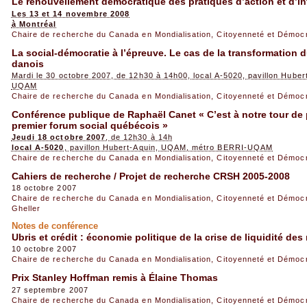
Le renouvellement démocratique des pratiques d’action et d’in
Les 13 et 14 novembre 2008
à Montréal
Chaire de recherche du Canada en Mondialisation, Citoyenneté et Démoc
La social-démocratie à l’épreuve. Le cas de la transformation 
danois
Mardi le 30 octobre 2007, de 12h30 à 14h00, local A-5020, pavillon Hube
UQAM
Chaire de recherche du Canada en Mondialisation, Citoyenneté et Démoc
Conférence publique de Raphaël Canet « C’est à notre tour de 
premier forum social québécois »
Jeudi 18 octobre 2007
, de 12h30 à 14h
local A-5020
, pavillon Hubert-Aquin, UQAM, métro BERRI-UQAM
Chaire de recherche du Canada en Mondialisation, Citoyenneté et Démoc
Cahiers de recherche / Projet de recherche CRSH 2005-2008
18 octobre 2007
Chaire de recherche du Canada en Mondialisation, Citoyenneté et Démoc
Gheller
Notes de conférence
Ubris et crédit : économie politique de la crise de liquidité d
10 octobre 2007
Chaire de recherche du Canada en Mondialisation, Citoyenneté et Démoc
Prix Stanley Hoffman remis à Élaine Thomas
27 septembre 2007
Chaire de recherche du Canada en Mondialisation, Citoyenneté et Démoc