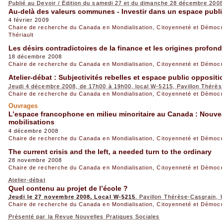
Publié au Devoir / Édition du samedi 27 et du dimanche 28 décembre 200
Au-delà des valeurs communes - Investir dans un espace publi
4 février 2009
Chaire de recherche du Canada en Mondialisation, Citoyenneté et Démoc
Thériault
Les désirs contradictoires de la finance et les origines profond
18 décembre 2008
Chaire de recherche du Canada en Mondialisation, Citoyenneté et Démoc
Atelier-débat : Subjectivités rebelles et espace public opposit
Jeudi 4 décembre 2008, de 17h00 à 19h00, local W-5215, Pavillon Thérè
Chaire de recherche du Canada en Mondialisation, Citoyenneté et Démoc
Ouvrages
L’espace francophone en milieu minoritaire au Canada : Nouve
mobilisations
4 décembre 2008
Chaire de recherche du Canada en Mondialisation, Citoyenneté et Démoc
The current crisis and the left, a needed turn to the ordinary
28 novembre 2008
Chaire de recherche du Canada en Mondialisation, Citoyenneté et Démoc
Atelier-débat
Quel contenu au projet de l’école ?
Jeudi le 27 novembre 2008, Local W-5215
, Pavillon Thérèse-Casgrain
Chaire de recherche du Canada en Mondialisation, Citoyenneté et Démoc
Présenté par la Revue Nouvelles Pratiques Sociales