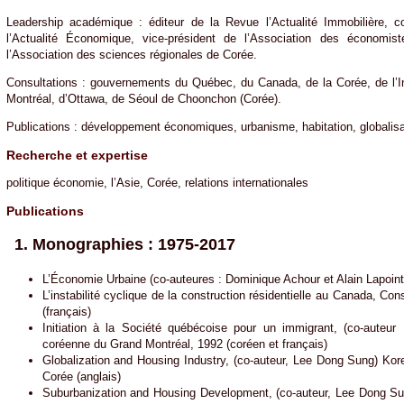
Leadership académique : éditeur de la Revue l’Actualité Immobilière, 
l’Actualité Économique, vice-président de l’Association des économist
l’Association des sciences régionales de Corée.
Consultations : gouvernements du Québec, du Canada, de la Corée, de l’I
Montréal, d’Ottawa, de Séoul de Choonchon (Corée).
Publications : développement économiques, urbanisme, habitation, globalisa
Recherche et expertise
politique économie, l’Asie, Corée, relations internationales
Publications
1. Monographies : 1975-2017
L’Économie Urbaine (co-auteures : Dominique Achour et Alain Lapoint
L’instabilité cyclique de la construction résidentielle au Canada, 
(français)
Initiation à la Société québécoise pour un immigrant, (co-aute
coréenne du Grand Montréal, 1992 (coréen et français)
Globalization and Housing Industry, (co-auteur, Lee Dong Sung) Kore
Corée (anglais)
Suburbanization and Housing Development, (co-auteur, Lee Dong Sun