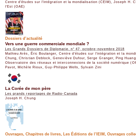
Centre d’études sur l’intégration et la mondialisation (CEIM)
,
Joseph H. 
l’Est (OAE)
Dossiers d’actualité
Vers une guerre commerciale mondiale ?
Les Grands Dossiers de Diplomatie, n° 47, octobre-novembre 2018
Mathieu Arès
,
Éric Boulanger
,
Centre d’études sur l’intégration et la mond
Chung
,
Christian Deblock
,
Geneviève Dufour
,
Serge Granger
,
Ping Huang
Observatoire des réseaux et interconnexions de la société numérique (
Pavot
,
Michèle Rioux
,
Guy-Philippe Wells
,
Sylvain Zini
La Corée de mon père
Les grands reportages de Radio-Canada
Joseph H. Chung
Ouvrages, Chapitres de livres, Les Éditions de l’IEIM, Ouvrages collec