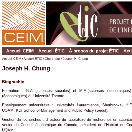
Accueil CEIM
Accueil ÉTIC
À propos du projet ÉTIC
Acti
Accueil CEIM
/
Accueil ÉTIC
/
Chercheur
/ Joseph H. Chung
Joseph H. Chung
Biographie
Formation : B.A (sciences sociales) et M.A.(sciences économiques)
(économiques) à l’Université Toronto.
Enseignement universitaire : universités Laurentienne, Sherbrooke, H.E
UQAM, KDI School of Management and Public Policy (Séoul).
Gestion de recherches : directeur du laboratoire de recherches en scien
senior du Conseil économique du Canada, président de l’Habitat de Cor
UQAM.