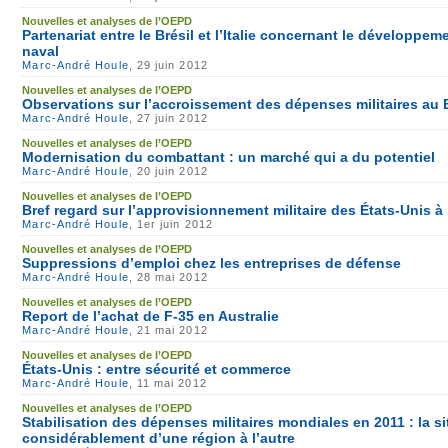
Nouvelles et analyses de l’OEPD
Partenariat entre le Brésil et l’Italie concernant le développ
naval
Marc-André Houle
, 29 juin 2012
Nouvelles et analyses de l’OEPD
Observations sur l’accroissement des dépenses militaires au B
Marc-André Houle
, 27 juin 2012
Nouvelles et analyses de l’OEPD
Modernisation du combattant : un marché qui a du potentiel
Marc-André Houle
, 20 juin 2012
Nouvelles et analyses de l’OEPD
Bref regard sur l’approvisionnement militaire des États-Unis à 
Marc-André Houle
, 1er juin 2012
Nouvelles et analyses de l’OEPD
Suppressions d’emploi chez les entreprises de défense
Marc-André Houle
, 28 mai 2012
Nouvelles et analyses de l’OEPD
Report de l’achat de F-35 en Australie
Marc-André Houle
, 21 mai 2012
Nouvelles et analyses de l’OEPD
États-Unis : entre sécurité et commerce
Marc-André Houle
, 11 mai 2012
Nouvelles et analyses de l’OEPD
Stabilisation des dépenses militaires mondiales en 2011 : la si
considérablement d’une région à l’autre