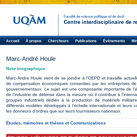
>
Accueil
À propos
Chercheurs
Publications
Événements
Mi
Marc-André Houle
Note biographique
Marc-Andre Houle vient de se joindre à l’OEPD et travaille actuell
de compensation économiques consenties par les entreprises de 
gouvernementaux. Le sujet est une composante importante de l’ét
de l’industrie de défense dans la mesure où il contribue à l’intern
groupes industriels dédiés à la production de matériels militair
différents modèles développés à l’échelle internationale et leurs
les donneurs d’ordres que sur leurs fournisseurs nationaux.
Études, mémoires et thèses et Communications