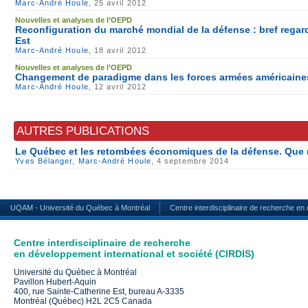
Marc-André Houle
, 25 avril 2012
Nouvelles et analyses de l’OEPD
Reconfiguration du marché mondial de la défense : bref regard
Est
Marc-André Houle
, 18 avril 2012
Nouvelles et analyses de l’OEPD
Changement de paradigme dans les forces armées américaine
Marc-André Houle
, 12 avril 2012
AUTRES PUBLICATIONS
Le Québec et les retombées économiques de la défense. Que re
Yves Bélanger
,
Marc-André Houle
, 4 septembre 2014
UQAM - Université du Québec à Montréal
Centre interdisciplinaire de recherche en
Centre interdisciplinaire de recherche
en développement international et société (CIRDIS)
Université du Québec à Montréal
Pavillon Hubert-Aquin
400, rue Sainte-Catherine Est, bureau A-3335
Montréal (Québec) H2L 2C5 Canada