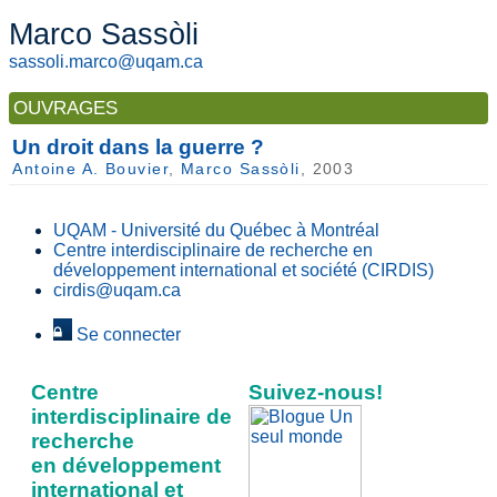
Marco Sassòli
sassoli.marco@uqam.ca
OUVRAGES
Un droit dans la guerre ?
Antoine A. Bouvier
,
Marco Sassòli
, 2003
UQAM - Université du Québec à Montréal
Centre interdisciplinaire de recherche en
développement international et société (CIRDIS)
cirdis@uqam.ca
Se connecter
Centre
Suivez-nous!
interdisciplinaire de
recherche
en développement
international et