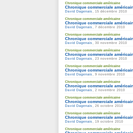
Chronique commerciale américaine
Chronique commerciale américai
David Dagenais
, 15 décembre 2010
Chronique commerciale américaine
Chronique commerciale américai
David Dagenais
, 7 décembre 2010
Chronique commerciale américaine
Chronique commerciale américai
David Dagenais
, 30 novembre 2010
Chronique commerciale américaine
Chronique commerciale américai
David Dagenais
, 23 novembre 2010
Chronique commerciale américaine
Chronique commerciale américai
David Dagenais
, 9 novembre 2010
Chronique commerciale américaine
Chronique commerciale américai
David Dagenais
, 2 novembre 2010
Chronique commerciale américaine
Chronique commerciale américain
David Dagenais
, 26 octobre 2010
Chronique commerciale américaine
Chronique commerciale américain
David Dagenais
, 19 octobre 2010
Chronique commerciale américaine
Chronique commerciale américain