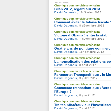
Chronique commerciale américaine
Bilan 2012, regard sur 2013
David Dagenais
, 18 février 2013
Chronique commerciale américaine
Comment éviter la falaise fiscale 
David Dagenais
, 8 décembre 2012
Chronique commerciale américaine
Victoire d’Obama : entre la stabil
David Dagenais
, 7 novembre 2012
Chronique commerciale américaine
Quatre ans de politique commer
David Dagenais
, 1er octobre 2012
Chronique commerciale américaine
La normalisation des relations c
David Dagenais
, 8 août 2012
Chronique commerciale américaine
Partenariat Transpacifique : le 
David Dagenais
, 3 juillet 2012
Chronique commerciale américaine
Commerce transatlantique : Vers 
l’Europe ?
David Dagenais
, 6 juin 2012
Chronique commerciale américaine
Traités bilatéraux sur l’investis
David Dagenais
, 7 mai 2012