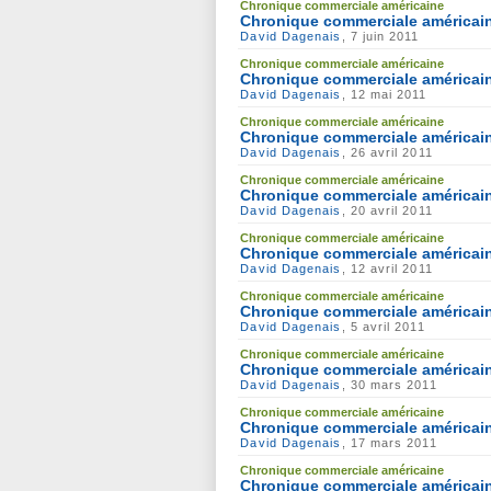
Chronique commerciale américaine
Chronique commerciale américaine
David Dagenais
, 7 juin 2011
Chronique commerciale américaine
Chronique commerciale américain
David Dagenais
, 12 mai 2011
Chronique commerciale américaine
Chronique commerciale américaine
David Dagenais
, 26 avril 2011
Chronique commerciale américaine
Chronique commerciale américaine
David Dagenais
, 20 avril 2011
Chronique commerciale américaine
Chronique commerciale américaine
David Dagenais
, 12 avril 2011
Chronique commerciale américaine
Chronique commerciale américaine
David Dagenais
, 5 avril 2011
Chronique commerciale américaine
Chronique commerciale américain
David Dagenais
, 30 mars 2011
Chronique commerciale américaine
Chronique commerciale américain
David Dagenais
, 17 mars 2011
Chronique commerciale américaine
Chronique commerciale américain