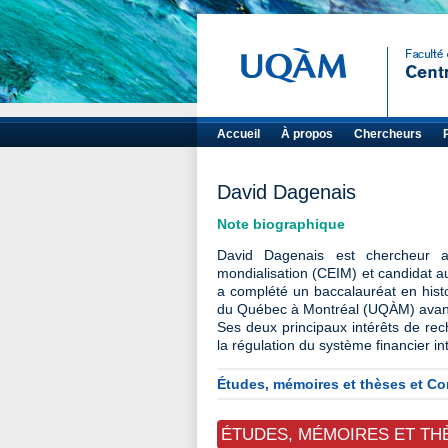
Accueil
À propos
Chercheurs
David Dagenais
Note biographique
David Dagenais est chercheur as
mondialisation (CEIM) et candidat au 
a complété un baccalauréat en histo
du Québec à Montréal (UQÀM) avant d
Ses deux principaux intérêts de rec
la régulation du système financier in
Études, mémoires et thèses et 
ÉTUDES, MÉMOIRES ET TH