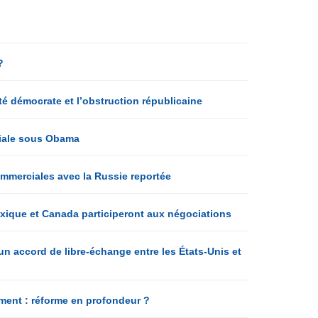
?
ité démocrate et l’obstruction républicaine
ciale sous Obama
ommerciales avec la Russie reportée
Mexique et Canada participeront aux négociations
un accord de libre-échange entre les États-Unis et
sement : réforme en profondeur ?