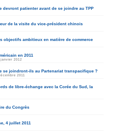
e devront patienter avant de se joindre au TPP
ur de la visite du vice-président chinois
Des objectifs ambitieux en matière de commerce
méricain en 2011
 janvier 2012
 se joindront-ils au Partenariat transpacifique ?
 décembre 2011
ords de libre-échange avec la Corée du Sud, la
ire du Congrès
, 4 juillet 2011