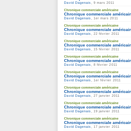
David Dagenais
, 9 mars 2011
Chronique commerciale américaine
Chronique commerciale américain
David Dagenais
, 1er mars 2011
Chronique commerciale américaine
Chronique commerciale américaine
David Dagenais
, 22 février 2011
Chronique commerciale américaine
Chronique commerciale américaine
David Dagenais
, 15 février 2011
Chronique commerciale américaine
Chronique commerciale américaine
David Dagenais
, 8 février 2011
Chronique commerciale américaine
Chronique commerciale américaine
David Dagenais
, 1er février 2011
Chronique commerciale américaine
Chronique commerciale américaine
David Dagenais
, 27 janvier 2011
Chronique commerciale américaine
Chronique commerciale américaine
David Dagenais
, 19 janvier 2011
Chronique commerciale américaine
Chronique commerciale américaine
David Dagenais
, 17 janvier 2011