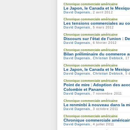
Chronique commerciale américaine
Le Japon, le Canada et le Mexiqu
David Dagenais
, 2 avril 2012
Chronique commerciale américaine
Les tensions commerciales au coe
David Dagenais
, 5 mars 2012
Chronique commerciale américaine
Discours sur l’état de l’union : 
David Dagenais
, 6 février 2012
Chronique commerciale américaine
Bilan préliminaire du commerce a
David Dagenais
,
Christian Deblock
, 17
Chronique commerciale américaine
Le Japon, le Canada et le Mexique
David Dagenais
,
Christian Deblock
, 5
Chronique commerciale américaine
Point de mire : Adoption des acc
Colombie et Panama
David Dagenais
, 7 novembre 2011
Chronique commerciale américaine
Le renminbi à nouveau dans la m
David Dagenais
, 3 octobre 2011
Chronique commerciale américaine
Chronique commerciale américaine
David Dagenais
, 4 juillet 2011