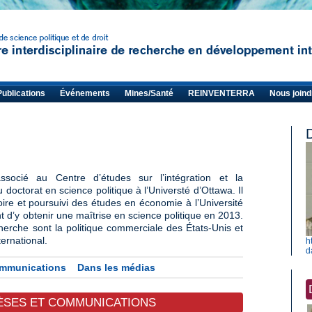
>
Publications
Événements
Mines/Santé
REINVENTERRA
Nous joind
socié au Centre d’études sur l’intégration et la
doctorat en science politique à l’Universté d’Ottawa. Il
ire et poursuivi des études en économie à l’Université
’y obtenir une maîtrise en science politique en 2013.
herche sont la politique commerciale des États-Unis et
ternational.
h
d
Communications
Dans les médias
ÈSES ET COMMUNICATIONS