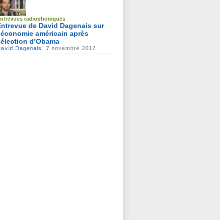
ntrevues radiophoniques
Entrevue de David Dagenais sur
l’économie américain après
l’élection d’Obama
avid Dagenais
, 7 novembre 2012