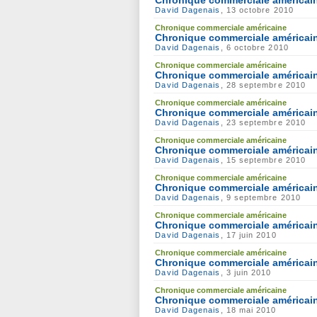
David Dagenais
, 13 octobre 2010
Chronique commerciale américaine
Chronique commerciale américain
David Dagenais
, 6 octobre 2010
Chronique commerciale américaine
Chronique commerciale américain
David Dagenais
, 28 septembre 2010
Chronique commerciale américaine
Chronique commerciale américain
David Dagenais
, 23 septembre 2010
Chronique commerciale américaine
Chronique commerciale américain
David Dagenais
, 15 septembre 2010
Chronique commerciale américaine
Chronique commerciale américain
David Dagenais
, 9 septembre 2010
Chronique commerciale américaine
Chronique commerciale américain
David Dagenais
, 17 juin 2010
Chronique commerciale américaine
Chronique commerciale américain
David Dagenais
, 3 juin 2010
Chronique commerciale américaine
Chronique commerciale américain
David Dagenais
, 18 mai 2010