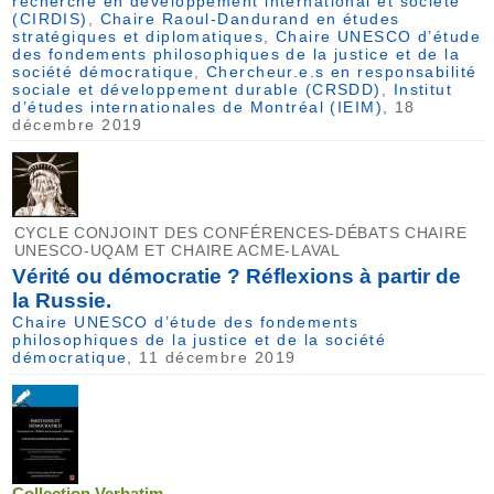
recherche en développement international et société
(CIRDIS)
,
Chaire Raoul-Dandurand en études
stratégiques et diplomatiques
,
Chaire UNESCO d’étude
des fondements philosophiques de la justice et de la
société démocratique
,
Chercheur.e.s en responsabilité
sociale et développement durable (CRSDD)
,
Institut
d’études internationales de Montréal (IEIM)
, 18
décembre 2019
CYCLE CONJOINT DES CONFÉRENCES-DÉBATS CHAIRE
UNESCO-UQAM ET CHAIRE ACME-LAVAL
Vérité ou démocratie ? Réflexions à partir de
la Russie.
Chaire UNESCO d’étude des fondements
philosophiques de la justice et de la société
démocratique
, 11 décembre 2019
Collection Verbatim