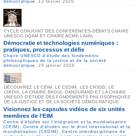
démocratique
, 12 février 2020
CYCLE CONJOINT DES CONFÉRENCES-DÉBATS CHAIRE
UNESCO-UQAM ET CHAIRE ACME-LAVAL
Démocratie et technologies numériques :
pratiques, processus et défis
Chaire UNESCO d’étude des fondements
philosophiques de la justice et de la société
démocratique
, 29 janvier 2020
DÉCOUVREZ LE CEIM, LE CEDIM, LES CRSDD, LE
CIRDIS, LA CHAIRE RAOUL-DANDURAND ET LA CHAIRE
UNESCO D’ÉTUDE DES FONDEMENTS PHILOSOPHIQUES
DE LA JUSTICE ET DE LA SOCIÉTÉ DÉMOCRATIQUE
Visionnez les capsules vidéos de six unités
membres de l’EIM
Centre d’études sur l’intégration et la mondialisation
(CEIM)
,
Centre d’études sur le droit international et la
mondialisation (CEDIM)
,
Centre interdisciplinaire de