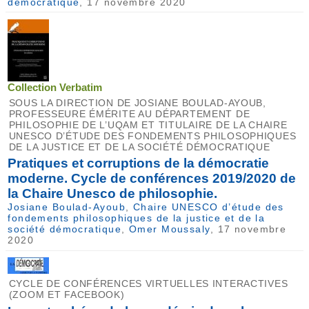
démocratique
, 17 novembre 2020
Collection Verbatim
SOUS LA DIRECTION DE JOSIANE BOULAD-AYOUB,
PROFESSEURE ÉMÉRITE AU DÉPARTEMENT DE
PHILOSOPHIE DE L’UQAM ET TITULAIRE DE LA CHAIRE
UNESCO D’ÉTUDE DES FONDEMENTS PHILOSOPHIQUES
DE LA JUSTICE ET DE LA SOCIÉTÉ DÉMOCRATIQUE
Pratiques et corruptions de la démocratie
moderne. Cycle de conférences 2019/2020 de
la Chaire Unesco de philosophie.
Josiane Boulad-Ayoub
,
Chaire UNESCO d’étude des
fondements philosophiques de la justice et de la
société démocratique
,
Omer Moussaly
, 17 novembre
2020
CYCLE DE CONFÉRENCES VIRTUELLES INTERACTIVES
(ZOOM ET FACEBOOK)