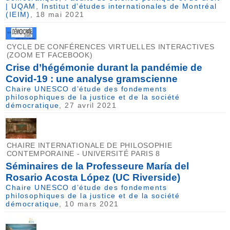
| UQAM
,
Institut d’études internationales de Montréal
(IEIM)
, 18 mai 2021
CYCLE DE CONFÉRENCES VIRTUELLES INTERACTIVES
(ZOOM ET FACEBOOK)
Crise d’hégémonie durant la pandémie de
Covid-19 : une analyse gramscienne
Chaire UNESCO d’étude des fondements
philosophiques de la justice et de la société
démocratique
, 27 avril 2021
CHAIRE INTERNATIONALE DE PHILOSOPHIE
CONTEMPORAINE - UNIVERSITÉ PARIS 8
Séminaires de la Professeure María del
Rosario Acosta López (UC Riverside)
Chaire UNESCO d’étude des fondements
philosophiques de la justice et de la société
démocratique
, 10 mars 2021