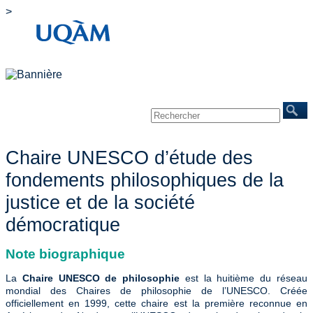
>
Accueil
À propos
Chercheurs
Publications
Événements
Mines/Santé
REINVENTERRA
Nous joindre
Chaire UNESCO d’étude des
fondements philosophiques de la
justice et de la société
démocratique
Note biographique
La
Chaire UNESCO de philosophie
est la huitième du réseau
mondial des Chaires de philosophie de l’UNESCO. Créée
officiellement en 1999, cette chaire est la première reconnue en