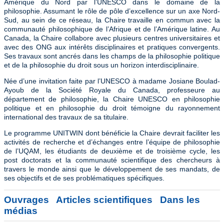
Amérique du Nord par l’UNESCO dans le domaine de la
philosophie. Assumant le rôle de pôle d’excellence sur un axe Nord-
Sud, au sein de ce réseau, la Chaire travaille en commun avec la
communauté philosophique de l’Afrique et de l’Amérique latine. Au
Canada, la Chaire collabore avec plusieurs centres universitaires et
avec des ONG aux intérêts disciplinaires et pratiques convergents.
Ses travaux sont ancrés dans les champs de la philosophie politique
et de la philosophie du droit sous un horizon interdisciplinaire.
Née d’une invitation faite par l’UNESCO à madame Josiane Boulad-
Ayoub de la Société Royale du Canada, professeure au
département de philosophie, la Chaire UNESCO en philosophie
politique et en philosophie du droit témoigne du rayonnement
international des travaux de sa titulaire.
Le programme UNITWIN dont bénéficie la Chaire devrait faciliter les
activités de recherche et d’échanges entre l’équipe de philosophie
de l’UQAM, les étudiants de deuxième et de troisième cycle, les
post doctorats et la communauté scientifique des chercheurs à
travers le monde ainsi que le développement de ses mandats, de
ses objectifs et de ses problématiques spécifiques.
Ouvrages
Articles scientifiques
Dans les
médias