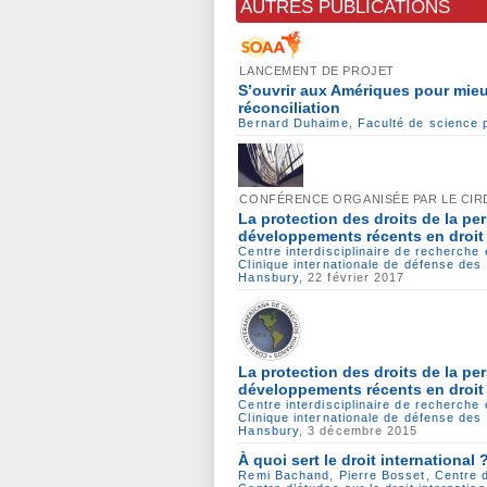
AUTRES PUBLICATIONS
LANCEMENT DE PROJET
S’ouvrir aux Amériques pour mieu
réconciliation
Bernard Duhaime
,
Faculté de science p
CONFÉRENCE ORGANISÉE PAR LE CIRD
La protection des droits de la pe
développements récents en droit 
Centre interdisciplinaire de recherche
Clinique internationale de défense de
Hansbury
, 22 février 2017
La protection des droits de la pe
développements récents en droit 
Centre interdisciplinaire de recherche
Clinique internationale de défense de
Hansbury
, 3 décembre 2015
À quoi sert le droit international 
Remi Bachand
,
Pierre Bosset
,
Centre d