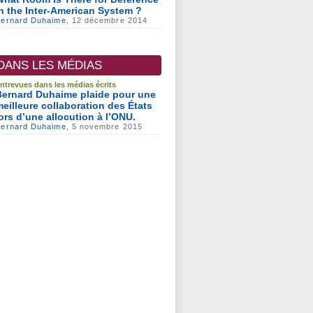
in the Inter-American System ?
Bernard Duhaime
, 12 décembre 2014
DANS LES MÉDIAS
ntrevues dans les médias écrits
Bernard Duhaime plaide pour une
meilleure collaboration des États
lors d’une allocution à l’ONU.
Bernard Duhaime
, 5 novembre 2015