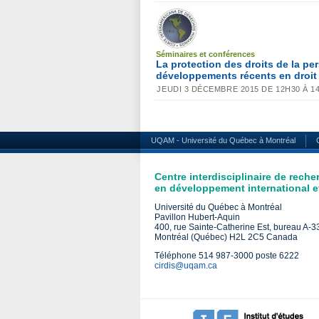
Séminaires et conférences
La protection des droits de la pe
développements récents en droit 
JEUDI 3 DÉCEMBRE 2015 DE 12H30 À 14
UQAM - Université du Québec à Montréal
Centre interdisciplinaire de reche
en développement international et
Université du Québec à Montréal
Pavillon Hubert-Aquin
400, rue Sainte-Catherine Est, bureau A-
Montréal (Québec) H2L 2C5 Canada
Téléphone 514 987-3000 poste 6222
cirdis@uqam.ca