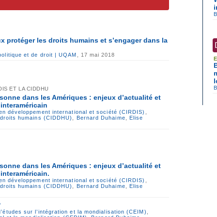
x protéger les droits humains et s’engager dans la
olitique et de droit | UQAM
, 17 mai 2018
E
IS ET LA CIDDHU
rsonne dans les Amériques : enjeux d’actualité et
interaméricain
 en développement international et société (CIRDIS)
,
s droits humains (CIDDHU)
,
Bernard Duhaime
,
Elise
rsonne dans les Amériques : enjeux d’actualité et
interaméricain.
 en développement international et société (CIRDIS)
,
s droits humains (CIDDHU)
,
Bernard Duhaime
,
Elise
?
’études sur l’intégration et la mondialisation (CEIM)
,