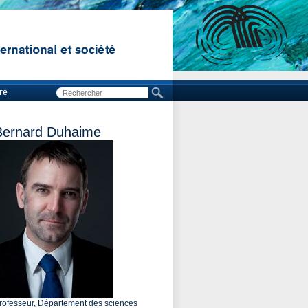
re
Bernard Duhaime
rofesseur, Département des sciences