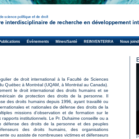
>
Publications
Événements
Mines/Santé
REINVENTERRA
Nous joind
ulier de droit international à la Faculté de Sciences
ité du Québec à Montréal (UQAM, à Montréal au Canada).
ment le droit international des droits humains et se
méricain de protection des droits de la personne. Il
nse des droits humains depuis 1996, ayant travaillé ou
ernationales et nationales de défense des droits de la
tiples missions d’observation et de formation sur le
 rapports institutionnels. Le Pr. Duhaime conseille ou a
 de défense des droits de la personne et des peuples
fenseurs des droits humains, des organisations
résente ou assiste de nombreuses victimes et défenseurs
P