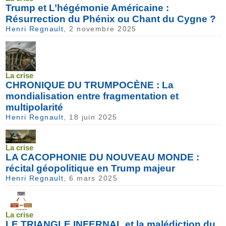
Trump et L’hégémonie Américaine :
Résurrection du Phénix ou Chant du Cygne ?
Henri Regnault
, 2 novembre 2025
La crise
CHRONIQUE DU TRUMPOCÈNE : La
mondialisation entre fragmentation et
multipolarité
Henri Regnault
, 18 juin 2025
La crise
LA CACOPHONIE DU NOUVEAU MONDE :
récital géopolitique en Trump majeur
Henri Regnault
, 6 mars 2025
La crise
LE TRIANGLE INFERNAL et la malédiction du