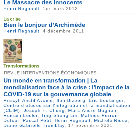
Le Massacre des Innocents
Henri Regnault
, 1er mars 2012
La crise
Bien le bonjour d’Archimède
Henri Regnault
, 4 décembre 2011
Transformations
REVUE INTERVENTIONS ÉCONOMIQUES
Un monde en transformation | La
mondialisation face à la crise : l’impact de la
COVID-19 sur la gouvernance globale
Priscyll Anctil Avoine
,
Ilàn Bizberg
,
Éric Boulanger
,
Centre d’études sur l’intégration et la mondialisation
(CEIM)
,
Joseph H. Chung
,
Marc-André Gagnon
,
Romain Lecler
,
Ting-Sheng Lin
,
Mathieu Perron-
Dufour
,
Pascal Petit
,
Henri Regnault
,
Michèle Rioux
,
Diane-Gabrielle Tremblay
, 17 novembre 2021