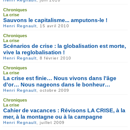
Henri Regnault
, juin 2010
Chroniques
La crise
Sauvons le capitalisme... amputons-le !
Henri Regnault
, 15 avril 2010
Chroniques
La crise
Scénarios de crise : la globalisation est morte,
vive la reglobalisation !
Henri Regnault
, 8 février 2010
Chroniques
La crise
La crise est finie… Nous vivons dans l’âge
d’or… Nous nageons dans le bonheur…
Henri Regnault
, octobre 2009
Chroniques
La crise
Cahier de vacances : Révisons LA CRISE, à la
mer, à la montagne ou à la campagne
Henri Regnault
, juillet 2009