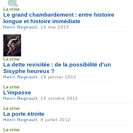
La crise
Le grand chambardement : entre histoire
longue et histoire immédiate
Henri Regnault
, 14 mai 2013
La crise
La dette revisitée : de la possibilité d’un
Sisyphe heureux ?
Henri Regnault
, 18 janvier 2013
La crise
L’impasse
Henri Regnault
, 15 octobre 2012
La crise
La porte étroite
Henri Regnault
, 8 juillet 2012
La crise