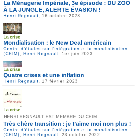
La Ménagerie Impériale, 3e épisode : DU ZOO
À LA JUNGLE, ALERTE ÉVASION !
Henri Regnault
, 16 octobre 2023
La crise
Mondialisation : le New Deal américain
Centre d’études sur l’intégration et la mondialisation
(CEIM)
,
Henri Regnault
, 1er juin 2023
La crise
Quatre crises et une inflation
Henri Regnault
, 17 février 2023
La crise
HENRI REGNAULT EST MEMBRE DU CEIM
Très chère transition : je t’aime moi non plus !
Centre d’études sur l’intégration et la mondialisation
(CEIM)
,
Henri Regnault
, 23 octobre 2022