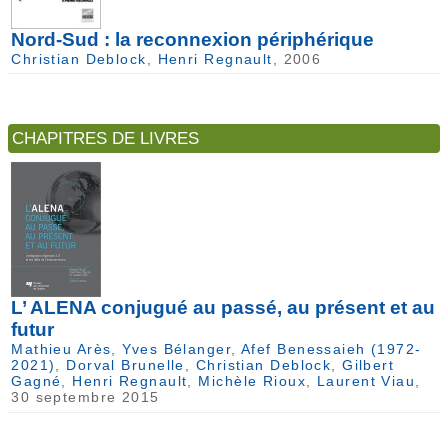
Nord-Sud : la reconnexion périphérique
Christian Deblock
,
Henri Regnault
, 2006
CHAPITRES DE LIVRES
L’ ALENA conjugué au passé, au présent et au
futur
Mathieu Arès
,
Yves Bélanger
,
Afef Benessaieh (1972-
2021)
,
Dorval Brunelle
,
Christian Deblock
,
Gilbert
Gagné
,
Henri Regnault
,
Michèle Rioux
,
Laurent Viau
,
30 septembre 2015