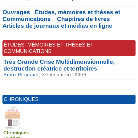
Ouvrages
Études, mémoires et thèses et
Communications
Chapitres de livres
Articles de journaux et médias en ligne
ÉTUDES, MÉMOIRES ET THÈSES ET
COMMUNICATIONS
Très Grande Crise Multidimensionnelle,
destruction créatrice et territoires
Henri Regnault
, 30 décembre 2009
CHRONIQUES
Chroniques
La crise