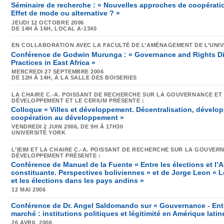
Séminaire de recherche : « Nouvelles approches de coopérati
Effet de mode ou alternative ? »
JEUDI 12 OCTOBRE 2006
DE 14H À 16H,
LOCAL A-1340
EN COLLABORATION AVEC LA FACULTÉ DE L’AMÉNAGEMENT DE L’UNI
Conférence de Godwin Murunga : « Governance and Rights D
Practices in East Africa »
MERCREDI 27 SEPTEMBRE 2006
DE 12H À 14H,
À LA SALLE DES BOISERIES
LA CHAIRE C.-A. POISSANT DE RECHERCHE SUR LA GOUVERNANCE ET 
DÉVELOPPEMENT ET LE CERIUM PRÉSENTE :
Colloque « Villes et développement. Décentralisation, dévelop
coopération au développement »
VENDREDI 2 JUIN 2006, DE 9H À 17H30
UNIVERSITÉ YORK
L’IEIM ET LA CHAIRE C.-A. POISSANT DE RECHERCHE SUR LA GOUVERN
DÉVELOPPEMENT PRÉSENTE :
Conférence de Manuel de la Fuente « Entre les élections et l
constituante. Perspectives boliviennes » et de Jorge Leon « L
et les élections dans les pays andins »
12 MAI 2006
Conférence de Dr. Angel Saldomando sur « Gouvernance - Entre
marché : institutions politiques et légitimité en Amérique latin
26 AVRIL 2006