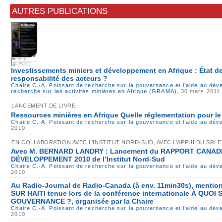
AUTRES PUBLICATIONS
Investissements miniers et développement en Afrique : État de 
responsabilité des acteurs ?
Chaire C.-A. Poissant de recherche sur la gouvernance et l’aide au dé
recherche sur les activités minières en Afrique (GRAMA)
, 30 mars 2011
LANCEMENT DE LIVRE
Ressources minières en Afrique Quelle réglementation pour l
Chaire C.-A. Poissant de recherche sur la gouvernance et l’aide au dé
2010
EN COLLABORATION AVEC L’INSTITUT NORD-SUD, AVEC L’APPUI DU SRI ET
Avec M. BERNARD LANDRY : Lancement du RAPPORT CANAD
DÉVELOPPEMENT 2010 de l’Institut Nord-Sud
Chaire C.-A. Poissant de recherche sur la gouvernance et l’aide au dé
2010
Au Radio-Journal de Radio-Canada (à env. 11min30s), menti
SUR HAITI tenue lors de la conférence internationale À QUOI
GOUVERNANCE ?, organisée par la Chaire
Chaire C.-A. Poissant de recherche sur la gouvernance et l’aide au dé
2010