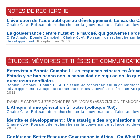
NOTES DE RECHERCHE
L’évolution de l’aide publique au développement. Le cas du 
Chaire C.-A. Poissant de recherche sur la gouvernance et l’aide au dé
La gouvernance : entre l’État et le marché, qui gouverne l’ordr
Djifa Ahado
,
Bonnie Campbell
,
Chaire C.-A. Poissant de recherche sur la
développement
, 6 septembre 2006
ÉTUDES, MÉMOIRES ET THÈSES ET COMMUNICATI
Entrevista a Bonnie Campbell. Las empresas mineras en África
Estado y se han hecho con la capacidad de regulación, lo qu
numerosos conflictos
Bonnie Campbell
,
Chaire C.-A. Poissant de recherche sur la gouvernance
développement
,
Groupe de recherche sur les activités minières en Afr
2011
DANS LE CADRE DU 77E CONGRÈS DE L’ACFAS (ASSOCIATION FRANCOP
L’Afrique, d’une génération à l’autre (colloque 406).
Chaire C.-A. Poissant de recherche sur la gouvernance et l’aide au dé
Identité et développement : Une stratégie des organisations
Chaire C.-A. Poissant de recherche sur la gouvernance et l’aide au dé
2008
Conférence Better Resource Governance in Africa : On What