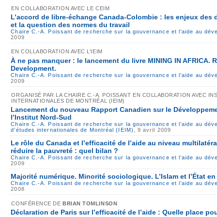
EN COLLABORATION AVEC LE CEIM
L’accord de libre-échange Canada-Colombie : les enjeux des d
et la question des normes du travail
Chaire C.-A. Poissant de recherche sur la gouvernance et l’aide au dé
2009
EN COLLABORATION AVEC L’IEIM
À ne pas manquer : le lancement du livre MINING IN AFRICA. 
Development.
Chaire C.-A. Poissant de recherche sur la gouvernance et l’aide au dé
2009
ORGANISÉ PAR LA CHAIRE C.-A. POISSANT EN COLLABORATION AVEC IN
INTERNATIONALES DE MONTRÉAL (IEIM)
Lancement du nouveau Rapport Canadien sur le Développemen
l’Institut Nord-Sud
Chaire C.-A. Poissant de recherche sur la gouvernance et l’aide au dé
d’études internationales de Montréal (IEIM)
, 9 avril 2009
Le rôle du Canada et l’efficacité de l’aide au niveau multilatér
réduire la pauvreté : quel bilan ?
Chaire C.-A. Poissant de recherche sur la gouvernance et l’aide au dé
2009
Majorité numérique. Minorité sociologique. L’Islam et l’État en
Chaire C.-A. Poissant de recherche sur la gouvernance et l’aide au dé
2008
CONFÉRENCE DE
BRIAN TOMLINSON
Déclaration de Paris sur l’efficacité de l’aide : Quelle place p