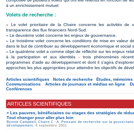
à un enrichissement mutuel.
Volets de recherche :
–
Le volet prioritaire de la Chaire concerne les activités de ve
transparence des flux financiers Nord-Sud.
–
Le deuxième volet concerne les enjeux de gouvernance.
–
Le troisième volet concerne les conditions de mise en valeur de
dans le but de contribuer au développement économique et social 
–
Le quatrième volet a comme objet de réfléchir sur les enjeux relat
à la participation et aux identités - trois phénomènes réce
programmes d’aide au développement et dont il s’agira d’explorer l
approches les plus appropriées pour atteindre les objectifs de dév
Articles scientifiques
Notes de recherche
Études, mémoires 
Communications
Articles de journaux et médias en ligne
D
Conférences
ARTICLES SCIENTIFIQUES
« Les pauvres, bénéficiaires ou otages des stratégies de rédu
Tout changer pour aller plus loin
Bonnie Campbell
,
Chaire C.-A. Poissant de recherche sur la gouvernance
développement
, 6 septembre 2001