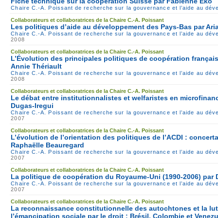
Fiche technique sur la coopération Suisse par Fabienne Eko
Chaire C.-A. Poissant de recherche sur la gouvernance et l’aide au dé
Collaborateurs et collaboratrices de la Chaire C.-A. Poissant
Les politiques d’aide au développement des Pays-Bas par Ari
Chaire C.-A. Poissant de recherche sur la gouvernance et l’aide au dé
2008
Collaborateurs et collaboratrices de la Chaire C.-A. Poissant
L’Évolution des principales politiques de coopération françai
Annie Thériault
Chaire C.-A. Poissant de recherche sur la gouvernance et l’aide au dé
2008
Collaborateurs et collaboratrices de la Chaire C.-A. Poissant
Le débat entre institutionnalistes et welfaristes en microfina
Dugas-Iregui
Chaire C.-A. Poissant de recherche sur la gouvernance et l’aide au dé
2007
Collaborateurs et collaboratrices de la Chaire C.-A. Poissant
L’évolution de l’orientation des politiques de l’ACDI : concerta
Raphaëlle Beauregard
Chaire C.-A. Poissant de recherche sur la gouvernance et l’aide au dé
2007
Collaborateurs et collaboratrices de la Chaire C.-A. Poissant
La politique de coopération du Royaume-Uni (1990-2006) par
Chaire C.-A. Poissant de recherche sur la gouvernance et l’aide au dé
2007
Collaborateurs et collaboratrices de la Chaire C.-A. Poissant
La reconnaissance constitutionnelle des autochtones et la lu
l’émancipation sociale par le droit : Brésil, Colombie et Venez