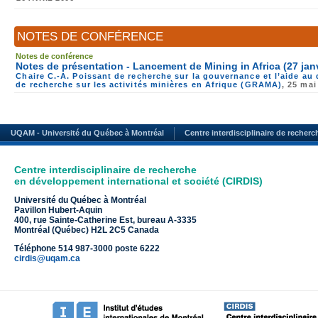
NOTES DE CONFÉRENCE
Notes de conférence
Notes de présentation - Lancement de Mining in Africa (27 jan
Chaire C.-A. Poissant de recherche sur la gouvernance et l’aide a
de recherche sur les activités minières en Afrique (GRAMA)
, 25 mai
UQAM - Université du Québec à Montréal
Centre interdisciplinaire de recher
Centre interdisciplinaire de recherche
en développement international et société (CIRDIS)
Université du Québec à Montréal
Pavillon Hubert-Aquin
400, rue Sainte-Catherine Est, bureau A-3335
Montréal (Québec) H2L 2C5 Canada
Téléphone 514 987-3000 poste 6222
cirdis@uqam.ca