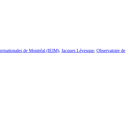
internationales de Montréal (IEIM)
,
Jacques Lévesque
,
Observatoire de