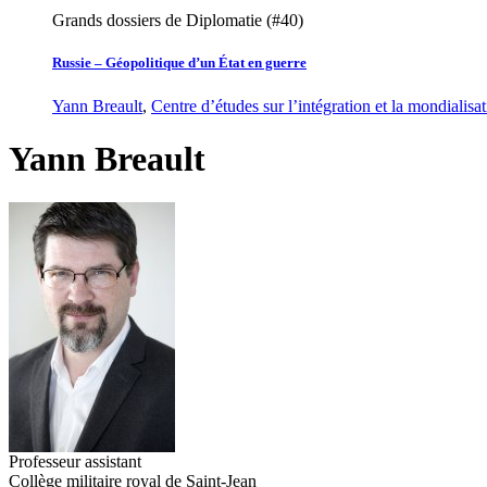
Grands dossiers de Diplomatie (#40)
Russie – Géopolitique d’un État en guerre
Yann Breault
,
Centre d’études sur l’intégration et la mondialis
Yann Breault
Professeur assistant
Collège militaire royal de Saint-Jean