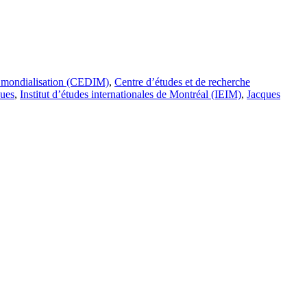
 la mondialisation (CEDIM)
,
Centre d’études et de recherche
ques
,
Institut d’études internationales de Montréal (IEIM)
,
Jacques