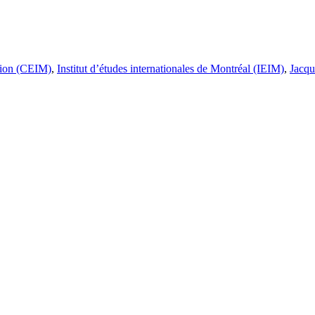
ation (CEIM)
,
Institut d’études internationales de Montréal (IEIM)
,
Jacqu