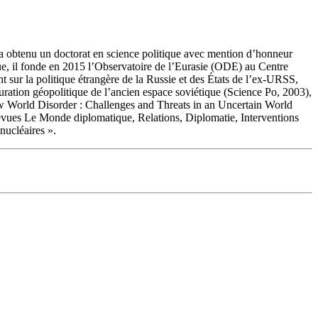
l a obtenu un doctorat en science politique avec mention d’honneur
que, il fonde en 2015 l’Observatoire de l’Eurasie (ODE) au Centre
t sur la politique étrangère de la Russie et des États de l’ex-URSS,
guration géopolitique de l’ancien espace soviétique (Science Po, 2003),
ew World Disorder : Challenges and Threats in an Uncertain World
revues Le Monde diplomatique, Relations, Diplomatie, Interventions
nucléaires ».