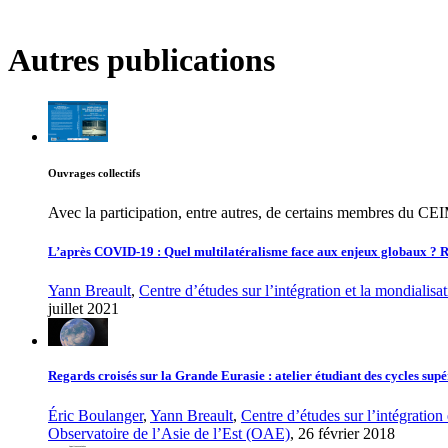
Autres publications
Ouvrages collectifs
Avec la participation, entre autres, de certains membres du CE
L’après COVID-19 : Quel multilatéralisme face aux enjeux globaux ? R
Yann Breault
,
Centre d’études sur l’intégration et la mondialis
juillet 2021
Regards croisés sur la Grande Eurasie : atelier étudiant des cycles supé
Éric Boulanger
,
Yann Breault
,
Centre d’études sur l’intégration
Observatoire de l’Asie de l’Est (OAE)
, 26 février 2018