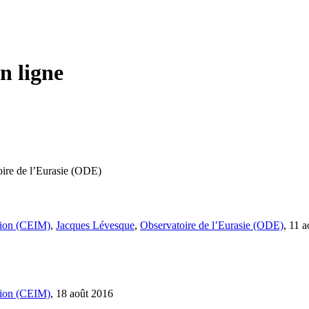
n ligne
oire de l’Eurasie (ODE)
ation (CEIM)
,
Jacques Lévesque
,
Observatoire de l’Eurasie (ODE)
, 11 
ation (CEIM)
, 18 août 2016