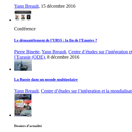
Yann Breault
, 15 décembre 2016
Conférence
Le démantèlement de l’URSS : la fin de l’Empire ?
Pierre Binette
,
Yann Breault
,
Centre d’études sur l’intégration 
l’Eurasie (ODE)
, 8 décembre 2016
La Russie dans un monde multipolaire
Yann Breault
,
Centre d’études sur l’intégration et la mondialis
Dossiers d’actualité