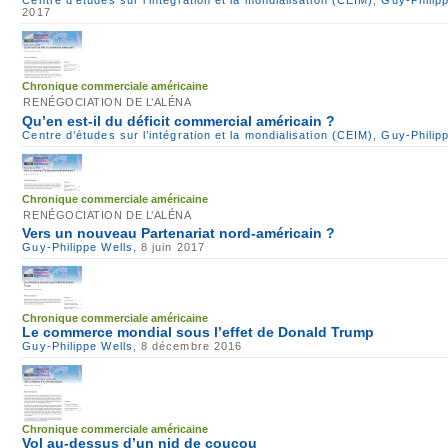
Centre d’études sur l’intégration et la mondialisation (CEIM)
,
Guy-Philip
2017
Chronique commerciale américaine
RENÉGOCIATION DE L’ALÉNA
Qu’en est-il du déficit commercial américain ?
Centre d’études sur l’intégration et la mondialisation (CEIM)
,
Guy-Philip
Chronique commerciale américaine
RENÉGOCIATION DE L’ALÉNA
Vers un nouveau Partenariat nord-américain ?
Guy-Philippe Wells
, 8 juin 2017
Chronique commerciale américaine
Le commerce mondial sous l’effet de Donald Trump
Guy-Philippe Wells
, 8 décembre 2016
Chronique commerciale américaine
Vol au-dessus d’un nid de coucou