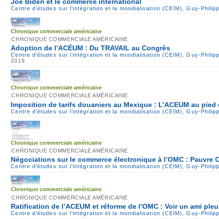
Joe Biden et le commerce international
Centre d’études sur l’intégration et la mondialisation (CEIM)
,
Guy-Philip
Chronique commerciale américaine
CHRONIQUE COMMERCIALE AMÉRICAINE
Adoption de l’ACÉUM : Du TRAVAIL au Congrès
Centre d’études sur l’intégration et la mondialisation (CEIM)
,
Guy-Philip
2019
Chronique commerciale américaine
CHRONIQUE COMMERCIALE AMÉRICAINE
Imposition de tarifs douaniers au Mexique : L’ACEUM au pied
Centre d’études sur l’intégration et la mondialisation (CEIM)
,
Guy-Philip
Chronique commerciale américaine
CHRONIQUE COMMERCIALE AMÉRICAINE
Négociations sur le commerce électronique à l’OMC : Pauvre
Centre d’études sur l’intégration et la mondialisation (CEIM)
,
Guy-Philip
Chronique commerciale américaine
CHRONIQUE COMMERCIALE AMÉRICAINE
Ratification de l’ACEUM et réforme de l’OMC : Voir un ami pleu
Centre d’études sur l’intégration et la mondialisation (CEIM)
,
Guy-Philip