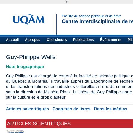
>
Accueil
À propos
Chercheurs
Publications
Événements
Mi
Guy-Philippe Wells
Note biographique
Guy-Philippe est chargé de cours à la faculté de science politique et
du Québec à Montréal. Il travaille auprès du Laboratoire de recherc
et les transformations des industries culturelles à l’ère du commer
sous la direction de Michèle Rioux. La thèse de Guy-Philippe porte s
sur la culture et le droit d’auteur.
Articles scientifiques
Chapitres de livres
Dans les médias
ARTICLES SCIENTIFIQUES