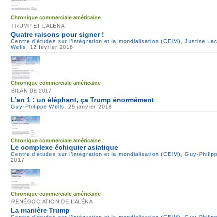
Chronique commerciale américaine
TRUMP ET L’ALÉNA
Quatre raisons pour signer !
Centre d’études sur l’intégration et la mondialisation (CEIM)
,
Justine La
Wells
, 12 février 2018
Chronique commerciale américaine
BILAN DE 2017
L’an 1 : un éléphant, ça Trump énormément
Guy-Philippe Wells
, 29 janvier 2018
Chronique commerciale américaine
Le complexe échiquier asiatique
Centre d’études sur l’intégration et la mondialisation (CEIM)
,
Guy-Philip
2017
Chronique commerciale américaine
RENÉGOCIATION DE L’ALÉNA
La manière Trump