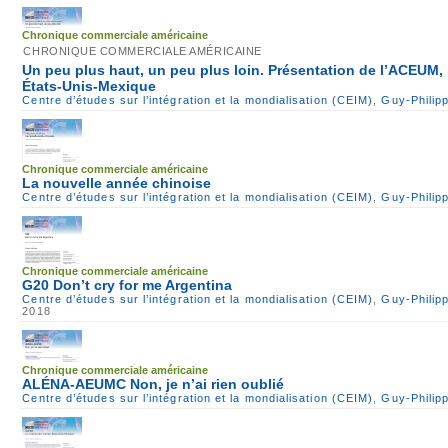
Chronique commerciale américaine
CHRONIQUE COMMERCIALE AMÉRICAINE
Un peu plus haut, un peu plus loin. Présentation de l’ACEUM,
États-Unis-Mexique
Centre d’études sur l’intégration et la mondialisation (CEIM)
,
Guy-Philip
Chronique commerciale américaine
La nouvelle année chinoise
Centre d’études sur l’intégration et la mondialisation (CEIM)
,
Guy-Philip
Chronique commerciale américaine
G20 Don’t cry for me Argentina
Centre d’études sur l’intégration et la mondialisation (CEIM)
,
Guy-Philip
2018
Chronique commerciale américaine
ALÉNA-AEUMC Non, je n’ai rien oublié
Centre d’études sur l’intégration et la mondialisation (CEIM)
,
Guy-Philip