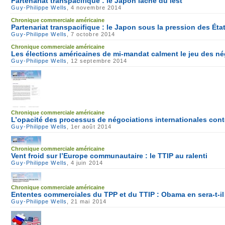
Partenariat transpacifique : le Japon lâche du lest
Guy-Philippe Wells
, 4 novembre 2014
Chronique commerciale américaine
Partenariat transpacifique : le Japon sous la pression des Éta
Guy-Philippe Wells
, 7 octobre 2014
Chronique commerciale américaine
Les élections américaines de mi-mandat calment le jeu des n
Guy-Philippe Wells
, 12 septembre 2014
Chronique commerciale américaine
L’opacité des processus de négociations internationales con
Guy-Philippe Wells
, 1er août 2014
Chronique commerciale américaine
Vent froid sur l’Europe communautaire : le TTIP au ralenti
Guy-Philippe Wells
, 4 juin 2014
Chronique commerciale américaine
Ententes commerciales du TPP et du TTIP : Obama en sera-t-il 
Guy-Philippe Wells
, 21 mai 2014