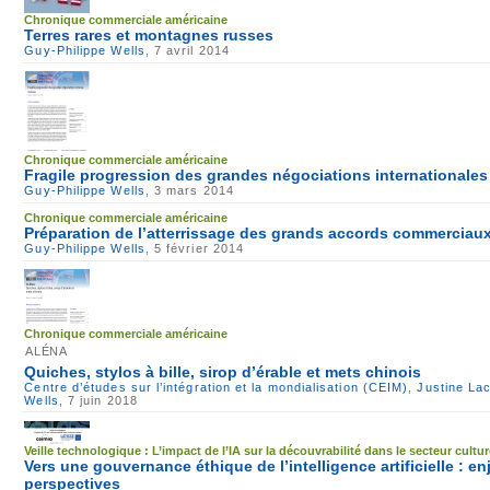
Chronique commerciale américaine
Terres rares et montagnes russes
Guy-Philippe Wells
, 7 avril 2014
Chronique commerciale américaine
Fragile progression des grandes négociations internationales
Guy-Philippe Wells
, 3 mars 2014
Chronique commerciale américaine
Préparation de l’atterrissage des grands accords commerciau
Guy-Philippe Wells
, 5 février 2014
Chronique commerciale américaine
ALÉNA
Quiches, stylos à bille, sirop d’érable et mets chinois
Centre d’études sur l’intégration et la mondialisation (CEIM)
,
Justine La
Wells
, 7 juin 2018
Veille technologique : L’impact de l’IA sur la découvrabilité dans le secteur cultur
Vers une gouvernance éthique de l’intelligence artificielle : en
perspectives