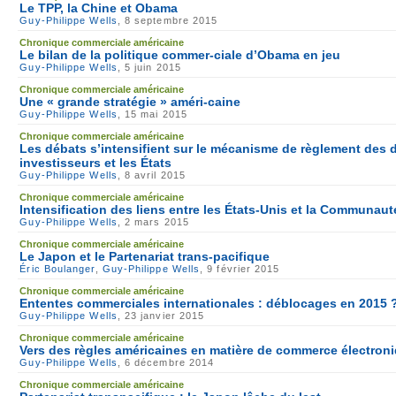
Le TPP, la Chine et Obama
Guy-Philippe Wells
, 8 septembre 2015
Chronique commerciale américaine
Le bilan de la politique commer-ciale d’Obama en jeu
Guy-Philippe Wells
, 5 juin 2015
Chronique commerciale américaine
Une « grande stratégie » améri-caine
Guy-Philippe Wells
, 15 mai 2015
Chronique commerciale américaine
Les débats s’intensifient sur le mécanisme de règlement des d
investisseurs et les États
Guy-Philippe Wells
, 8 avril 2015
Chronique commerciale américaine
Intensification des liens entre les États-Unis et la Communauté
Guy-Philippe Wells
, 2 mars 2015
Chronique commerciale américaine
Le Japon et le Partenariat trans-pacifique
Éric Boulanger
,
Guy-Philippe Wells
, 9 février 2015
Chronique commerciale américaine
Ententes commerciales internationales : déblocages en 2015 
Guy-Philippe Wells
, 23 janvier 2015
Chronique commerciale américaine
Vers des règles américaines en matière de commerce électron
Guy-Philippe Wells
, 6 décembre 2014
Chronique commerciale américaine