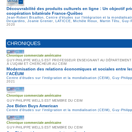
Découvrabilité des produits culturels en ligne : Un objectif prio
coopération bilatérale France-Québec
Jean-Robert Bisaillon
,
Centre d’études sur l’intégration et la mondialisa
Desjardins
,
Joanie Grenier
,
LATICCE
,
Michèle Rioux
,
Martin Têtu
,
Guy-P
2020
CHRONIQUES
Chronique commerciale américaine
GUY-PHILIPPE WELLS EST PROFESSEUR ENSEIGNANT AU DÉPARTEMENT 
À L’UQAM ET CHERCHEUR AU CEIM
Modernisation des relations économiques et sociales entre le
l’ACÉUM
Centre d’études sur l’intégration et la mondialisation (CEIM)
,
Guy-Philip
2021
Chronique commerciale américaine
GUY-PHILIPPE WELLS EST MEMBRE DU CEIM
Joe Biden Buys American
Centre d’études sur l’intégration et la mondialisation (CEIM)
,
Guy-Philip
Chronique commerciale américaine
GUY-PHILIPPE WELLS EST MEMBRE DU CEIM