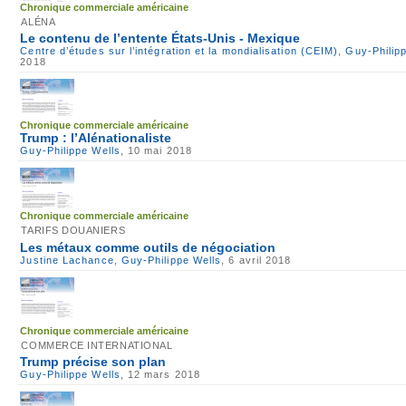
Chronique commerciale américaine
ALÉNA
Le contenu de l’entente États-Unis - Mexique
Centre d’études sur l’intégration et la mondialisation (CEIM)
,
Guy-Philip
2018
Chronique commerciale américaine
Trump : l’Alénationaliste
Guy-Philippe Wells
, 10 mai 2018
Chronique commerciale américaine
TARIFS DOUANIERS
Les métaux comme outils de négociation
Justine Lachance
,
Guy-Philippe Wells
, 6 avril 2018
Chronique commerciale américaine
COMMERCE INTERNATIONAL
Trump précise son plan
Guy-Philippe Wells
, 12 mars 2018