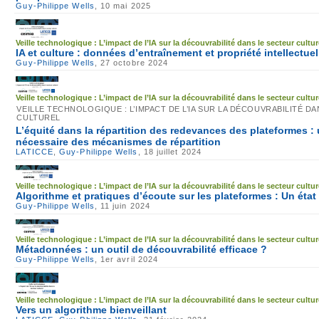
Guy-Philippe Wells
, 10 mai 2025
Veille technologique : L’impact de l’IA sur la découvrabilité dans le secteur cultur
IA et culture : données d’entraînement et propriété intellectue
Guy-Philippe Wells
, 27 octobre 2024
Veille technologique : L’impact de l’IA sur la découvrabilité dans le secteur cultur
VEILLE TECHNOLOGIQUE : L’IMPACT DE L’IA SUR LA DÉCOUVRABILITÉ D
CULTUREL
L’équité dans la répartition des redevances des plateformes :
nécessaire des mécanismes de répartition
LATICCE
,
Guy-Philippe Wells
, 18 juillet 2024
Veille technologique : L’impact de l’IA sur la découvrabilité dans le secteur cultur
Algorithme et pratiques d’écoute sur les plateformes : Un état
Guy-Philippe Wells
, 11 juin 2024
Veille technologique : L’impact de l’IA sur la découvrabilité dans le secteur cultur
Métadonnées : un outil de découvrabilité efficace ?
Guy-Philippe Wells
, 1er avril 2024
Veille technologique : L’impact de l’IA sur la découvrabilité dans le secteur cultur
Vers un algorithme bienveillant