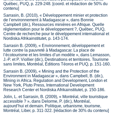
Québec, PUQ, p. 229-248. [coord. et rédaction de 50% du
contenu]
Sarrasin, B. (2010), « Développement minier et protection
de l’environnement à Madagascar », dans Bonnie
Campbell (dir.), Ressources minières en Afrique. Quelle
réglementation pour le développement ?, Québec, PUQ,
Centre de recherche pour le dévelppement international et
Nordiska Afrikainstitutet, p. 143-174.
Sarrasin B. (2009), « Environnement, développement et
lutte contre la pauvreté à Madagascar. La place de
l’écotourisme et les limites d’un modèle », dans Lemasson,
J.-P. et P. Viollier (dir.), Destinations et territoires. Tourisme
sans limites, Montréal, Éditions Téoros et PUQ, p. 151-160.
Sarrasin B. (2009), « Mining and the Protection of the
Environment in Madagascar », dans Campbell, B. (dir.),
Mining in Africa. Regulation and Development, London et
New York, Pluto Press, International Development
Research Center et Nordiska Afrikainstitutet, p. 150-186.
Jolin, L. et Sarrasin, B. (2009), « Montréal, ville touristique
accessible ? », dans Delorme, P. (dir.), Montréal,
aujourd’hui et demain. Politique, urbanisme, tourisme,
Montréal, Liber, p. 311-322. [rédaction de 30% du contenu]