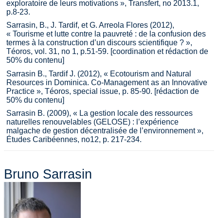
exploratoire de leurs motivations », Transfert, no 2013.1,
p.8-23.
Sarrasin, B., J. Tardif, et G. Arreola Flores (2012),
« Tourisme et lutte contre la pauvreté : de la confusion des
termes à la construction d’un discours scientifique ? »,
Téoros, vol. 31, no 1, p.51-59. [coordination et rédaction de
50% du contenu]
Sarrasin B., Tardif J. (2012), « Ecotourism and Natural
Resources in Dominica. Co-Management as an Innovative
Practice », Téoros, special issue, p. 85-90. [rédaction de
50% du contenu]
Sarrasin B. (2009), « La gestion locale des ressources
naturelles renouvelables (GELOSE) : l’expérience
malgache de gestion décentralisée de l’environnement »,
Études Caribéennes, no12, p. 217-234.
Bruno Sarrasin