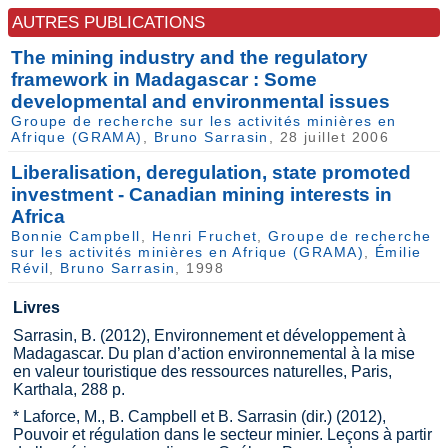
AUTRES PUBLICATIONS
The mining industry and the regulatory
framework in Madagascar : Some
developmental and environmental issues
Groupe de recherche sur les activités minières en
Afrique (GRAMA)
,
Bruno Sarrasin
, 28 juillet 2006
Liberalisation, deregulation, state promoted
investment - Canadian mining interests in
Africa
Bonnie Campbell
,
Henri Fruchet
,
Groupe de recherche
sur les activités minières en Afrique (GRAMA)
,
Émilie
Révil
,
Bruno Sarrasin
, 1998
Livres
Sarrasin, B. (2012), Environnement et développement à
Madagascar. Du plan d’action environnemental à la mise
en valeur touristique des ressources naturelles, Paris,
Karthala, 288 p.
* Laforce, M., B. Campbell et B. Sarrasin (dir.) (2012),
Pouvoir et régulation dans le secteur minier. Leçons à partir