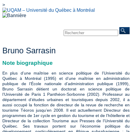
>
Accueil
À propos
Chercheurs
Publications
Événements
Mines/Santé
REINVENTERRA
Nous joindre
Bruno Sarrasin
Note biographique
En plus d’une maîtrise en science politique de l’Université du
Québec à Montréal (1995) et d’une maîtrise en administration
publique de l’École nationale d’administration publique (1999),
Bruno Sarrasin détient un doctorat en science politique de
l’Université de Paris 1 Panthéon-Sorbonne (2002). Professeur au
département d’études urbaines et touristiques depuis 2002, il a
aussi occupé la fonction de directeur de la revue de recherche en
tourisme Téoros jusqu’en 2008. Il est actuellement Directeur des
programmes de 1er cycle en gestion du tourisme et de l’hôtellerie et
Directeur de la collection Tourisme aux Presses de l’Université du
Québec. Ses travaux portent sur l’économie politique du
développement, particulièrement en Afrique subsaharienne ; la