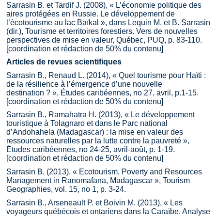
Sarrasin B. et Tardif J. (2008), « L’économie politique des
aires protégées en Russie. Le développement de
l’écotourisme au lac Baïkal », dans Lequin M. et B. Sarrasin
(dir.), Tourisme et territoires forestiers. Vers de nouvelles
perspectives de mise en valeur, Québec, PUQ, p. 83-110.
[coordination et rédaction de 50% du contenu]
Articles de revues scientifiques
Sarrasin B., Renaud L. (2014), « Quel tourisme pour Haïti :
de la résilience à l’émergence d’une nouvelle
destination ? », Études caribéennes, no 27, avril, p.1-15.
[coordination et rédaction de 50% du contenu]
Sarrasin B., Ramahatra H. (2013), « Le développement
touristique à Tolagnaro et dans le Parc national
d’Andohahela (Madagascar) : la mise en valeur des
ressources naturelles par la lutte contre la pauvreté »,
Études caribéennes, no 24-25, avril-août, p. 1-19.
[coordination et rédaction de 50% du contenu]
Sarrasin B. (2013), « Ecotourism, Poverty and Resources
Management in Ranomafana, Madagascar », Tourism
Geographies, vol. 15, no 1, p. 3-24.
Sarrasin B., Arseneault P. et Boivin M. (2013), « Les
voyageurs québécois et ontariens dans la Caraïbe. Analyse