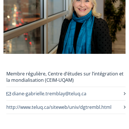
Membre régulière, Centre d’études sur l’intégration et
la mondialisation (CEIM-UQAM)
diane-gabrielle.tremblay@teluq.ca
http://www.teluq.ca/siteweb/univ/dgtrembl.html