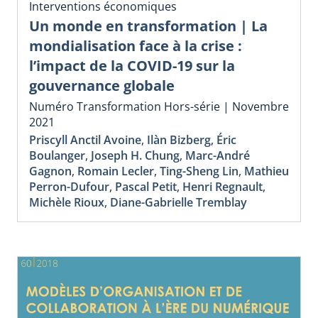
Interventions économiques
Un monde en transformation | La
mondialisation face à la crise :
l’impact de la COVID-19 sur la
gouvernance globale
Numéro Transformation Hors-série | Novembre
2021
Priscyll Anctil Avoine
,
Ilàn Bizberg
,
Éric
Boulanger
,
Joseph H. Chung
,
Marc-André
Gagnon
,
Romain Lecler
,
Ting-Sheng Lin
,
Mathieu
Perron-Dufour
,
Pascal Petit
,
Henri Regnault
,
Michèle Rioux
,
Diane-Gabrielle Tremblay