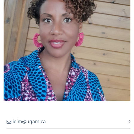
ieim@uqam.ca