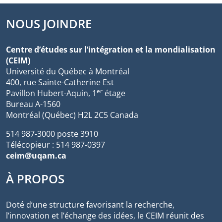
NOUS JOINDRE
Centre d’études sur l’intégration et la mondialisation
(CEIM)
Université du Québec à Montréal
400, rue Sainte-Catherine Est
er
Pavillon Hubert-Aquin, 1
étage
Bureau A-1560
Montréal (Québec) H2L 2C5 Canada
514 987-3000 poste 3910
Télécopieur : 514 987-0397
ceim@uqam.ca
À PROPOS
Doté d’une structure favorisant la recherche,
l’innovation et l’échange des idées, le CEIM réunit des