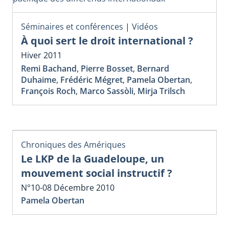
Séminaires et conférences
|
Vidéos
À quoi sert le droit international ?
Hiver 2011
Remi Bachand
,
Pierre Bosset
,
Bernard
Duhaime
,
Frédéric Mégret
,
Pamela Obertan
,
François Roch
,
Marco Sassòli
,
Mirja Trilsch
Chroniques des Amériques
Le LKP de la Guadeloupe, un
mouvement social instructif ?
N°10-08 Décembre 2010
Pamela Obertan