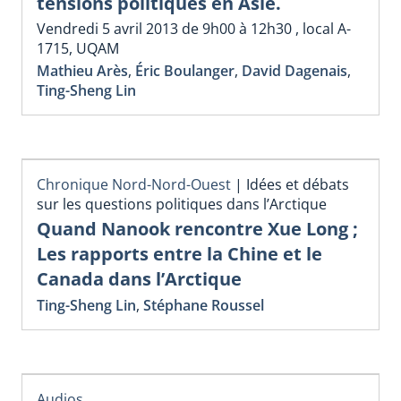
tensions politiques en Asie.
Vendredi 5 avril 2013 de 9h00 à 12h30 , local A-
1715, UQAM
Mathieu Arès
,
Éric Boulanger
,
David Dagenais
,
Ting-Sheng Lin
Chronique Nord-Nord-Ouest
|
Idées et débats
sur les questions politiques dans l’Arctique
Quand Nanook rencontre Xue Long ;
Les rapports entre la Chine et le
Canada dans l’Arctique
Ting-Sheng Lin
,
Stéphane Roussel
Audios