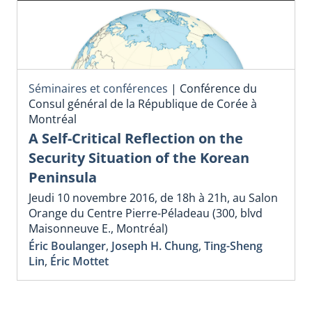
Séminaires et conférences
|
Conférence du
Consul général de la République de Corée à
Montréal
A Self-Critical Reflection on the
Security Situation of the Korean
Peninsula
Jeudi 10 novembre 2016, de 18h à 21h, au Salon
Orange du Centre Pierre-Péladeau (300, blvd
Maisonneuve E., Montréal)
Éric Boulanger
,
Joseph H. Chung
,
Ting-Sheng
Lin
,
Éric Mottet