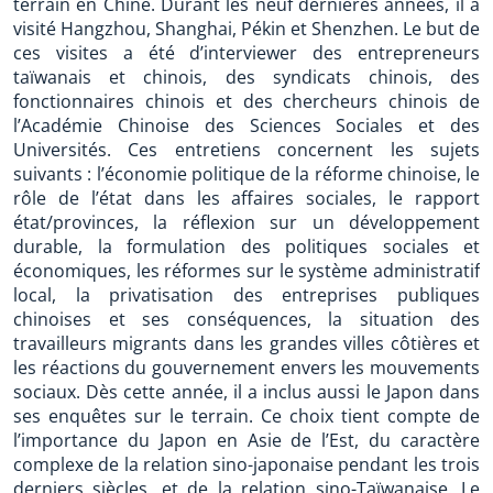
terrain en Chine. Durant les neuf dernières années, il a
visité Hangzhou, Shanghai, Pékin et Shenzhen. Le but de
ces visites a été d’interviewer des entrepreneurs
taïwanais et chinois, des syndicats chinois, des
fonctionnaires chinois et des chercheurs chinois de
l’Académie Chinoise des Sciences Sociales et des
Universités. Ces entretiens concernent les sujets
suivants : l’économie politique de la réforme chinoise, le
rôle de l’état dans les affaires sociales, le rapport
état/provinces, la réflexion sur un développement
durable, la formulation des politiques sociales et
économiques, les réformes sur le système administratif
local, la privatisation des entreprises publiques
chinoises et ses conséquences, la situation des
travailleurs migrants dans les grandes villes côtières et
les réactions du gouvernement envers les mouvements
sociaux. Dès cette année, il a inclus aussi le Japon dans
ses enquêtes sur le terrain. Ce choix tient compte de
l’importance du Japon en Asie de l’Est, du caractère
complexe de la relation sino-japonaise pendant les trois
derniers siècles, et de la relation sino-Taïwanaise. Le