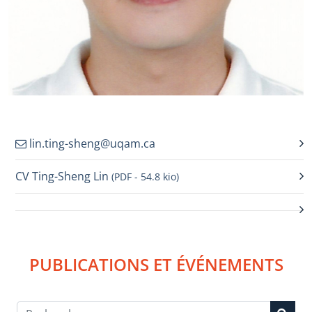
lin.ting-sheng@uqam.ca
CV Ting-Sheng Lin
(PDF - 54.8 kio)
PUBLICATIONS ET ÉVÉNEMENTS