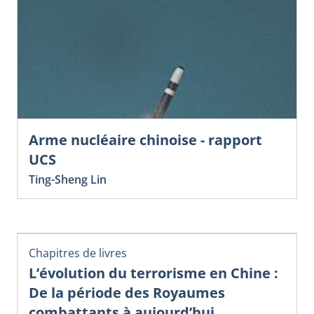
Arme nucléaire chinoise - rapport
UCS
Ting-Sheng Lin
Chapitres de livres
L’évolution du terrorisme en Chine :
De la période des Royaumes
combattants à aujourd’hui