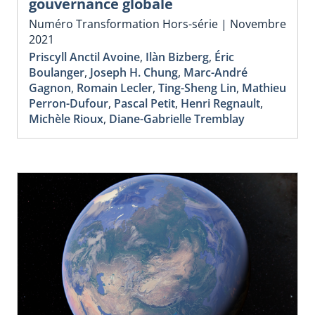
gouvernance globale
Numéro Transformation Hors-série | Novembre
2021
Priscyll Anctil Avoine
,
Ilàn Bizberg
,
Éric
Boulanger
,
Joseph H. Chung
,
Marc-André
Gagnon
,
Romain Lecler
,
Ting-Sheng Lin
,
Mathieu
Perron-Dufour
,
Pascal Petit
,
Henri Regnault
,
Michèle Rioux
,
Diane-Gabrielle Tremblay