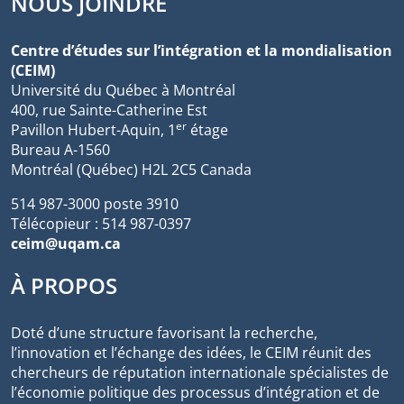
NOUS JOINDRE
Centre d’études sur l’intégration et la mondialisation
(CEIM)
Université du Québec à Montréal
400, rue Sainte-Catherine Est
er
Pavillon Hubert-Aquin, 1
étage
Bureau A-1560
Montréal (Québec) H2L 2C5 Canada
514 987-3000 poste 3910
Télécopieur : 514 987-0397
ceim@uqam.ca
À PROPOS
Doté d’une structure favorisant la recherche,
l’innovation et l’échange des idées, le CEIM réunit des
chercheurs de réputation internationale spécialistes de
l’économie politique des processus d’intégration et de