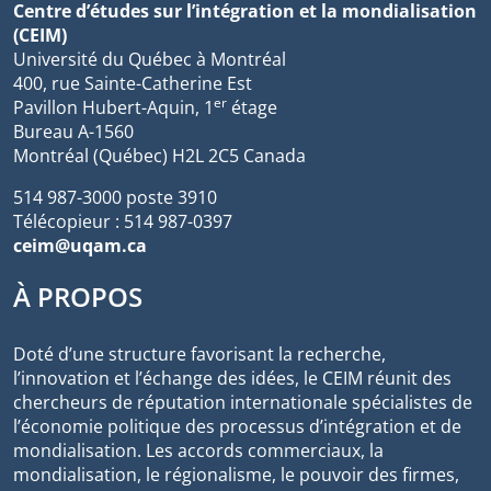
Centre d’études sur l’intégration et la mondialisation
(CEIM)
Université du Québec à Montréal
400, rue Sainte-Catherine Est
er
Pavillon Hubert-Aquin, 1
étage
Bureau A-1560
Montréal (Québec) H2L 2C5 Canada
514 987-3000 poste 3910
Télécopieur : 514 987-0397
ceim@uqam.ca
À PROPOS
Doté d’une structure favorisant la recherche,
l’innovation et l’échange des idées, le CEIM réunit des
chercheurs de réputation internationale spécialistes de
l’économie politique des processus d’intégration et de
mondialisation. Les accords commerciaux, la
mondialisation, le régionalisme, le pouvoir des firmes,