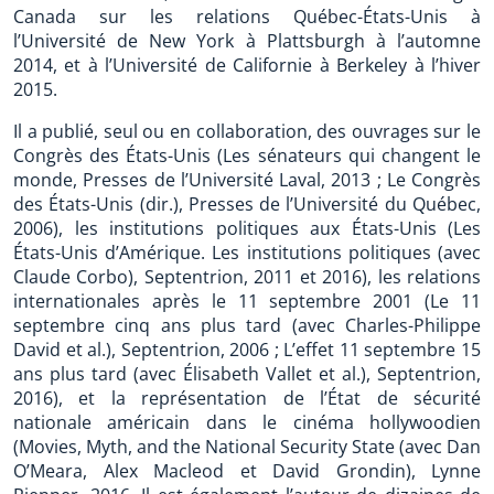
Canada sur les relations Québec-États-Unis à
l’Université de New York à Plattsburgh à l’automne
2014, et à l’Université de Californie à Berkeley à l’hiver
2015.
Il a publié, seul ou en collaboration, des ouvrages sur le
Congrès des États-Unis (Les sénateurs qui changent le
monde, Presses de l’Université Laval, 2013 ; Le Congrès
des États-Unis (dir.), Presses de l’Université du Québec,
2006), les institutions politiques aux États-Unis (Les
États-Unis d’Amérique. Les institutions politiques (avec
Claude Corbo), Septentrion, 2011 et 2016), les relations
internationales après le 11 septembre 2001 (Le 11
septembre cinq ans plus tard (avec Charles-Philippe
David et al.), Septentrion, 2006 ; L’effet 11 septembre 15
ans plus tard (avec Élisabeth Vallet et al.), Septentrion,
2016), et la représentation de l’État de sécurité
nationale américain dans le cinéma hollywoodien
(Movies, Myth, and the National Security State (avec Dan
O’Meara, Alex Macleod et David Grondin), Lynne