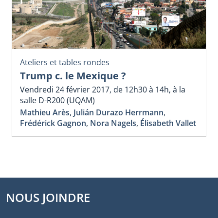
Ateliers et tables rondes
Trump c. le Mexique ?
Vendredi 24 février 2017, de 12h30 à 14h, à la
salle D-R200 (UQAM)
Mathieu Arès
,
Julián Durazo Herrmann
,
Frédérick Gagnon
,
Nora Nagels
,
Élisabeth Vallet
NOUS JOINDRE