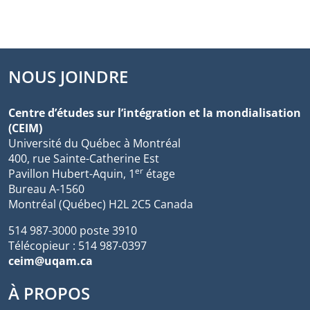
NOUS JOINDRE
Centre d’études sur l’intégration et la mondialisation
(CEIM)
Université du Québec à Montréal
400, rue Sainte-Catherine Est
er
Pavillon Hubert-Aquin, 1
étage
Bureau A-1560
Montréal (Québec) H2L 2C5 Canada
514 987-3000 poste 3910
Télécopieur : 514 987-0397
ceim@uqam.ca
À PROPOS