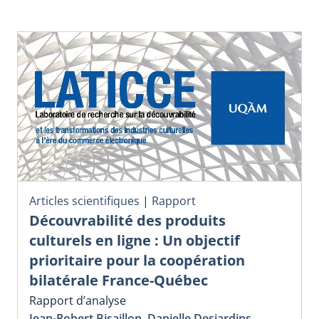
Articles scientifiques
|
Rapport
Découvrabilité des produits
culturels en ligne : Un objectif
prioritaire pour la coopération
bilatérale France-Québec
Rapport d’analyse
Jean-Robert Bisaillon
,
Danielle Desjardins
,