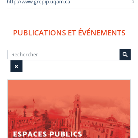
http://www.grepip.uqam.ca
PUBLICATIONS ET ÉVÉNEMENTS