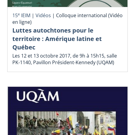
e
15
IEIM
|
Vidéos
|
Colloque international (Vidéo
en ligne)
Luttes autochtones pour le
territoire : Amérique latine et
Québec
Les 12 et 13 octobre 2017, de 9h à 15h15, salle
PK-1140, Pavillon Président-Kennedy (UQAM)