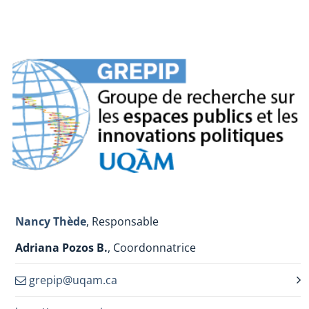
Nancy Thède
, Responsable
Adriana Pozos B.
, Coordonnatrice
grepip@uqam.ca