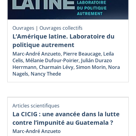
Ouvrages
|
Ouvrages collectifs
L’Amérique latine. Laboratoire du
politique autrement
Marc-André Anzueto
,
Pierre Beaucage
,
Leila
Celis
,
Mélanie Dufour-Poirier
,
Julián Durazo
Herrmann
,
Charmain Lévy
,
Simon Morin
,
Nora
Nagels
,
Nancy Thede
Articles scientifiques
La CICIG : une avancée dans la lutte
contre l’impunité au Guatemala ?
Marc-André Anzueto