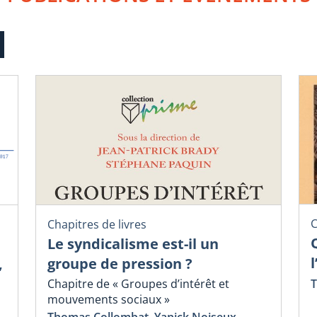
C
Chapitres de livres
Le syndicalisme est-il un
,
groupe de pression ?
T
Chapitre de « Groupes d’intérêt et
mouvements sociaux »