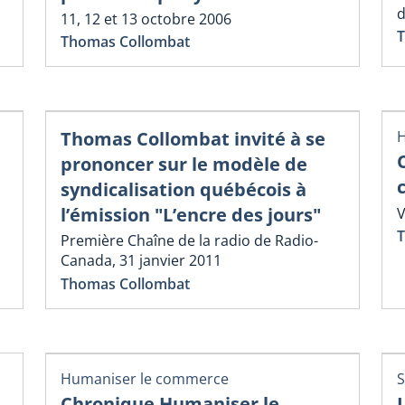
d
11, 12 et 13 octobre 2006
T
Thomas Collombat
Thomas Collombat invité à se
H
prononcer sur le modèle de
syndicalisation québécois à
l’émission "L’encre des jours"
V
T
Première Chaîne de la radio de Radio-
Canada, 31 janvier 2011
Thomas Collombat
Humaniser le commerce
S
Chronique Humaniser le