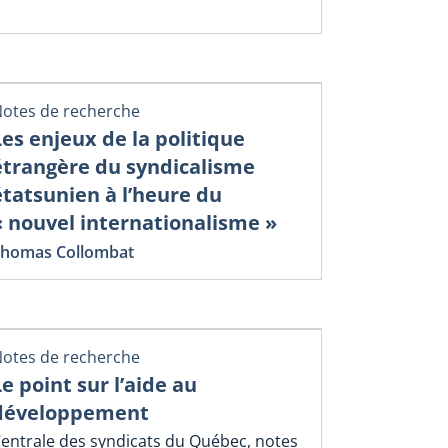
otes de recherche
Les enjeux de la politique
étrangère du syndicalisme
étatsunien à l’heure du
« nouvel internationalisme »
homas Collombat
otes de recherche
Le point sur l’aide au
développement
entrale des syndicats du Québec, notes