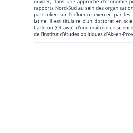
ouvrier, dans une approche d’économie pol
rapports Nord-Sud au sein des organisation
particulier sur l’influence exercée par l
latine. Il est titulaire d’un doctorat en sc
Carleton (Ottawa), d’une maîtrise en science
de l’Institut d’études politiques d’Aix-en-Pro