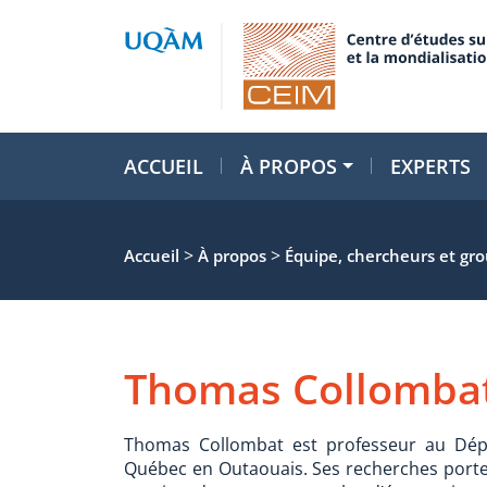
ACCUEIL
À PROPOS
EXPERTS
>
>
Accueil
À propos
Équipe, chercheurs et gr
Thomas Collomba
Thomas Collombat est professeur au Dépa
Québec en Outaouais. Ses recherches porten