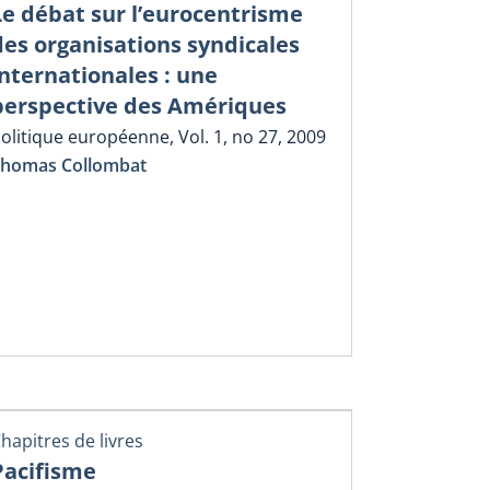
Le débat sur l’eurocentrisme
des organisations syndicales
internationales : une
perspective des Amériques
olitique européenne, Vol. 1, no 27, 2009
homas Collombat
hapitres de livres
Pacifisme