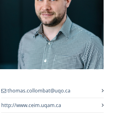
thomas.collombat@uqo.ca
http://www.ceim.uqam.ca