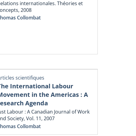
elations internationales. Théories et
oncepts, 2008
homas Collombat
rticles scientifiques
The International Labour
Movement in the Americas : A
research Agenda
ust Labour : A Canadian Journal of Work
nd Society, Vol. 11, 2007
homas Collombat