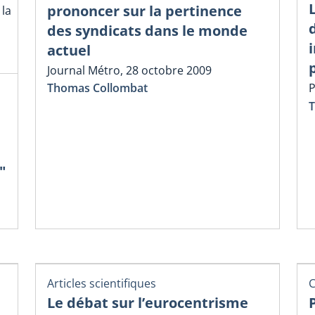
prononcer sur la pertinence
 la
des syndicats dans le monde
actuel
Journal Métro, 28 octobre 2009
Thomas Collombat
P
T
"
Articles scientifiques
C
Le débat sur l’eurocentrisme