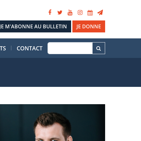
JE DONNE
TS
CONTACT