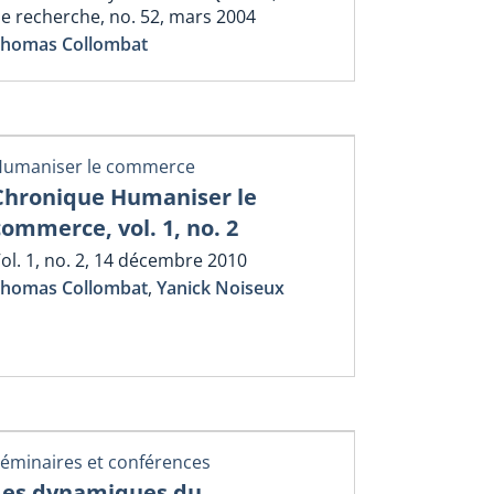
e recherche, no. 52, mars 2004
homas Collombat
umaniser le commerce
Chronique Humaniser le
commerce, vol. 1, no. 2
ol. 1, no. 2, 14 décembre 2010
homas Collombat
,
Yanick Noiseux
éminaires et conférences
Les dynamiques du