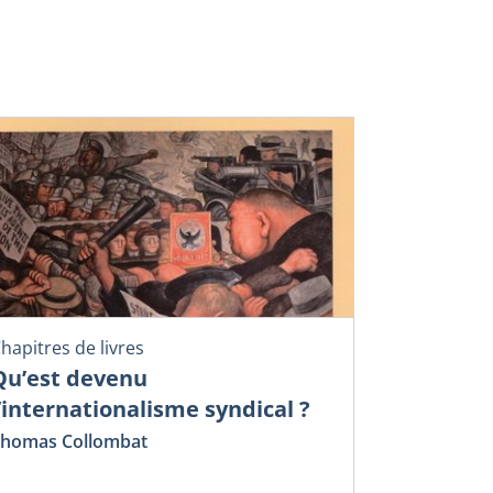
hapitres de livres
Qu’est devenu
l’internationalisme syndical ?
homas Collombat