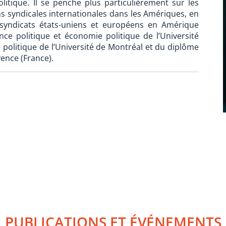
itique. Il se penche plus particulièrement sur les
s syndicales internationales dans les Amériques, en
es syndicats états-uniens et européens en Amérique
ience politique et économie politique de l’Université
 politique de l’Université de Montréal et du diplôme
vence (France).
PUBLICATIONS ET ÉVÉNEMENTS