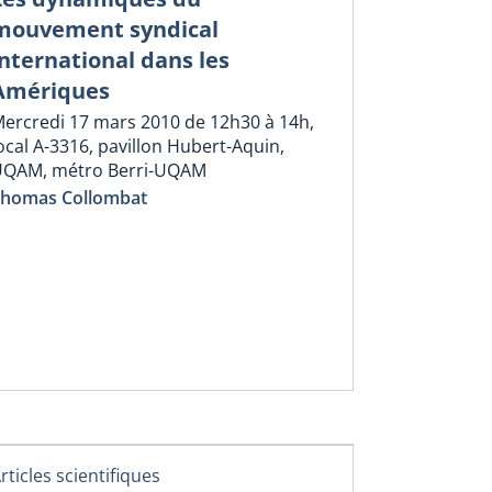
mouvement syndical
international dans les
Amériques
ercredi 17 mars 2010 de 12h30 à 14h,
ocal A-3316, pavillon Hubert-Aquin,
QAM, métro Berri-UQAM
homas Collombat
rticles scientifiques