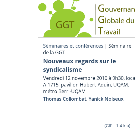
Séminaires et conférences
|
Séminaire
de la GGT
Nouveaux regards sur le
syndicalisme
Vendredi 12 novembre 2010 à 9h30, loca
A-1715, pavillon Hubert-Aquin, UQAM,
métro Berri-UQAM
Thomas Collombat
,
Yanick Noiseux
(GIF - 1.4 kio)