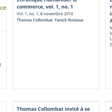
commerce, vol. 1, no. 1
Vol. 1, no. 1, 8 novembre 2010
Thomas Collombat
,
Yanick Noiseux
M
l
U
T
l
Thomas Collombat invité à se
A