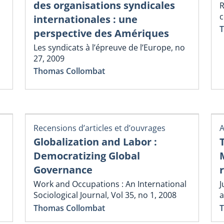
des organisations syndicales
R
c
internationales : une
T
perspective des Amériques
Les syndicats à l’épreuve de l’Europe, no
27, 2009
Thomas Collombat
Recensions d’articles et d’ouvrages
A
Globalization and Labor :
Democratizing Global
Governance
Work and Occupations : An International
J
Sociological Journal, Vol 35, no 1, 2008
a
Thomas Collombat
T