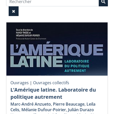
Ouvrages
|
Ouvrages collectifs
L’Amérique latine. Laboratoire du
politique autrement
Marc-André Anzueto
,
Pierre Beaucage
,
Leila
Celis
,
Mélanie Dufour-Poirier
,
Julián Durazo