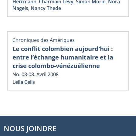
Herrmann
,
Charmain Lévy
,
Simon Morin
,
Nora
Nagels
,
Nancy Thede
Chroniques des Amériques
Le conflit colombien aujourd’hui :
entre l’échange humanitaire et la
crise colombo-vénézuélienne
No. 08-08. Avril 2008
Leila Celis
NOUS JOINDRE