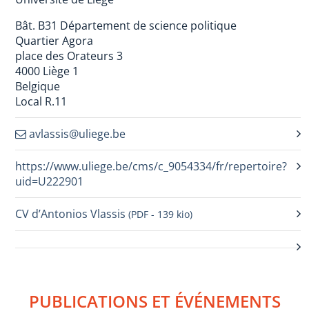
Bât. B31 Département de science politique
Quartier Agora
place des Orateurs 3
4000 Liège 1
Belgique
Local R.11
avlassis@uliege.be
https://www.uliege.be/cms/c_9054334/fr/repertoire?
uid=U222901
CV d’Antonios Vlassis
(PDF - 139 kio)
PUBLICATIONS ET ÉVÉNEMENTS