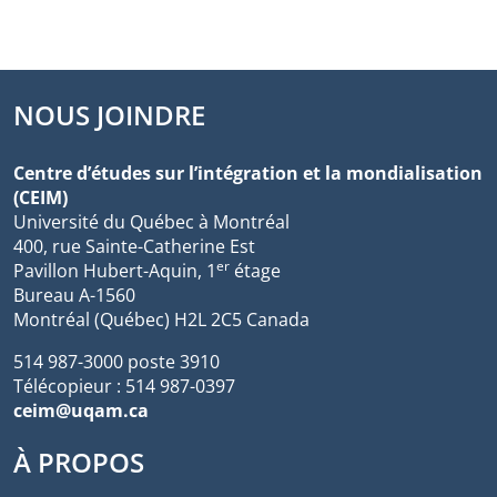
NOUS JOINDRE
Centre d’études sur l’intégration et la mondialisation
(CEIM)
Université du Québec à Montréal
400, rue Sainte-Catherine Est
er
Pavillon Hubert-Aquin, 1
étage
Bureau A-1560
Montréal (Québec) H2L 2C5 Canada
514 987-3000 poste 3910
Télécopieur : 514 987-0397
ceim@uqam.ca
À PROPOS