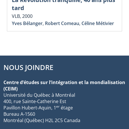
tard
VLB, 2000
Yves Bélanger
,
Robert Comeau
,
Céline Métivier
NOUS JOINDRE
Centre d’études sur l’intégration et la mondialisation
(CEIM)
Université du Québec à Montréal
400, rue Sainte-Catherine Est
er
Pavillon Hubert-Aquin, 1
étage
Bureau A-1560
Montréal (Québec) H2L 2C5 Canada