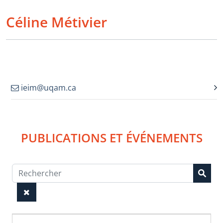
Céline Métivier
ieim@uqam.ca
PUBLICATIONS ET ÉVÉNEMENTS