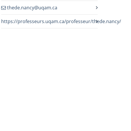
thede.nancy@uqam.ca
https://professeurs.uqam.ca/professeur/thede.nancy/