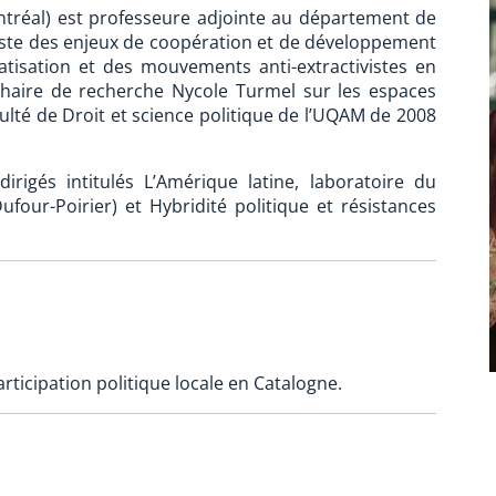
tréal) est professeure adjointe au département de
aliste des enjeux de coopération et de développement
tisation et des mouvements anti-extractivistes en
a Chaire de recherche Nycole Turmel sur les espaces
aculté de Droit et science politique de l’UQAM de 2008
irigés intitulés L’Amérique latine, laboratoire du
four-Poirier) et Hybridité politique et résistances
rticipation politique locale en Catalogne.