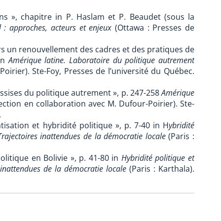
s », chapitre in P. Haslam et P. Beaudet (sous la
 : approches, acteurs et enjeux
(Ottawa : Presses de
ers un renouvellement des cadres et des pratiques de
 in
Amérique latine. Laboratoire du politique autrement
oirier). Ste-Foy, Presses de l’université du Québec.
assises du politique autrement », p. 247-258
Amérique
ection en collaboration avec M. Dufour-Poirier). Ste-
.
isation et hybridité politique », p. 7-40 in H
ybridité
Trajectoires inattendues de la démocratie locale
(Paris :
olitique en Bolivie », p. 41-80 in
Hybridité politique et
 inattendues de la démocratie locale
(Paris : Karthala).