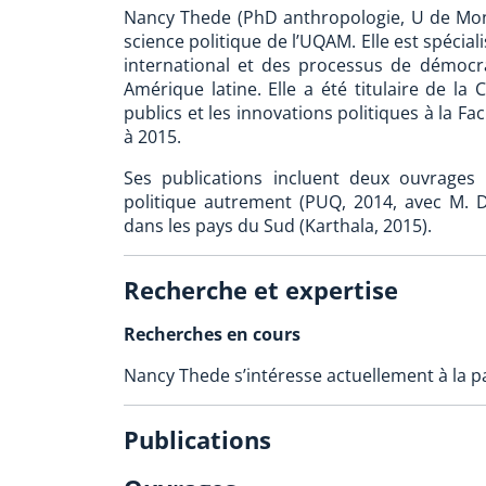
Nancy Thede (PhD anthropologie, U de Mon
science politique de l’UQAM. Elle est spéci
international et des processus de démocra
Amérique latine. Elle a été titulaire de l
publics et les innovations politiques à la F
à 2015.
Ses publications incluent deux ouvrages d
politique autrement (PUQ, 2014, avec M. Du
dans les pays du Sud (Karthala, 2015).
Recherche et expertise
Recherches en cours
Nancy Thede s’intéresse actuellement à la pa
Publications