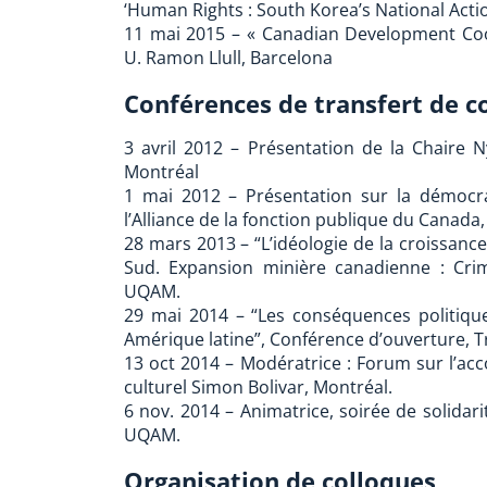
‘Human Rights : South Korea’s National Action
11 mai 2015 – « Canadian Development Coo
U. Ramon Llull, Barcelona
Conférences de transfert de c
3 avril 2012 – Présentation de la Chaire 
Montréal
1 mai 2012 – Présentation sur la démocra
l’Alliance de la fonction publique du Canada
28 mars 2013 – “L’idéologie de la croissance
Sud. Expansion minière canadienne : Crim
UQAM.
29 mai 2014 – “Les conséquences politiqu
Amérique latine”, Conférence d’ouverture, Tr
13 oct 2014 – Modératrice : Forum sur l’
culturel Simon Bolivar, Montréal.
6 nov. 2014 – Animatrice, soirée de solidar
UQAM.
Organisation de colloques