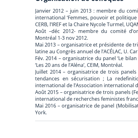
Janvier 2012 – juin 2013 : membre du comit
international ‘Femmes, pouvoir et politique
CERB, l’IREF et la Chaire Nycole Turmel, UQ
Août –déc 2012- membre du comité d’ori
Montréal 1-3 nov 2012.
Mai 2013 – organisatrice et présidente de 
latine au Congrès annuel de l’ACÉLAC, U. Ca
Fév. 2014 – organisatrice du panel ‘Le bilan
‘Les 20 ans de l’Aléna’, CEIM, Montréal.
Juillet 2014 – organisatrice de trois panel
tendances en sécurisation ; La redefini
international de l’Association international 
Août 2015 – organisatrice de trois panels 
international de recherches feministes fra
Mai 2016 – organisatrice de panel (Mobilisat
York.