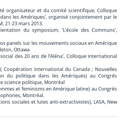
é organisateur et du comité scientifique, Colloque
 dans les Amériques’, organisé conjointement par le
AM, 21-23 mars 2013.
entation du symposium, ‘L’école des Communs’,
trios panels sur les mouvements sociaux en Amérique
rleton, Ottawa
 social des 20 ans de l’Aléna’, Colloque international
s ( Coopération international du Canada ; Nouvelles
tion du politique dans les Amériques) au Congrés
de science politique, Montréal
(Femmes et feminisms en Amérique latine) au Congrès
ncophones, Montréal.
ions sociales et lutes anti-extractivistes), LASA, New