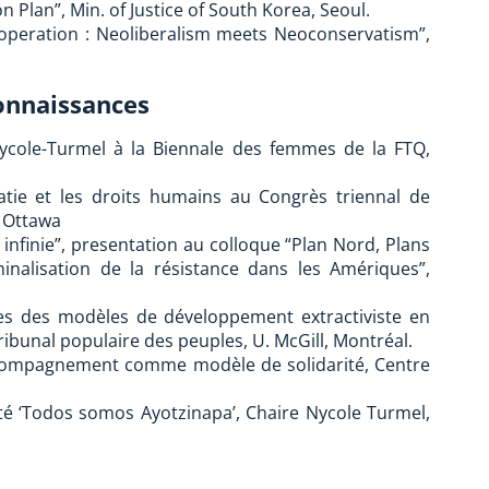
 Plan”, Min. of Justice of South Korea, Seoul.
peration : Neoliberalism meets Neoconservatism”,
onnaissances
Nycole-Turmel à la Biennale des femmes de la FTQ,
tie et les droits humains au Congrès triennal de
, Ottawa
 infinie”, presentation au colloque “Plan Nord, Plans
inalisation de la résistance dans les Amériques”,
es des modèles de développement extractiviste en
ibunal populaire des peuples, U. McGill, Montréal.
accompagnement comme modèle de solidarité, Centre
ité ‘Todos somos Ayotzinapa’, Chaire Nycole Turmel,