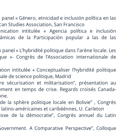
panel « Género, etnicidad e inclusión política en las
can Studies Association, San Francisco
ation intitulée « Agencia política e inclusión
ámicas de la Participación popular a las de las
 panel « L’hybridité politique dans l’arène locale. Les
ue »- Congrès de l’Association internationale de
ion intitulée « Conceptualiser l’hybridité politique
nale de science politique, Madrid
e sécurisation et militarisation“, présentation au
pement en temps de crise. Regards croisés Canada-
one.
de la sphère politique locale en Bolivie” , Congrès
 latino-américaines et caribéénnes, U. Carleton
adoxe de la démocratie”, Congrès annuel du Latin
overnment. A Comparative Perspective”, Colloque