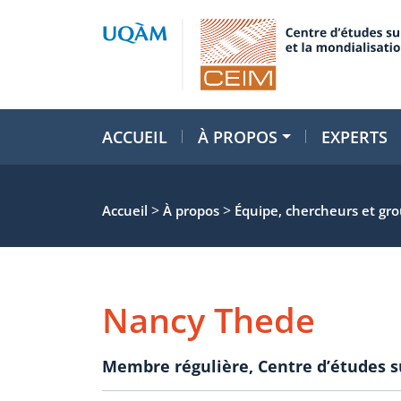
ACCUEIL
À PROPOS
EXPERTS
>
>
Accueil
À propos
Équipe, chercheurs et gr
Nancy Thede
Membre régulière
,
Centre d’études s