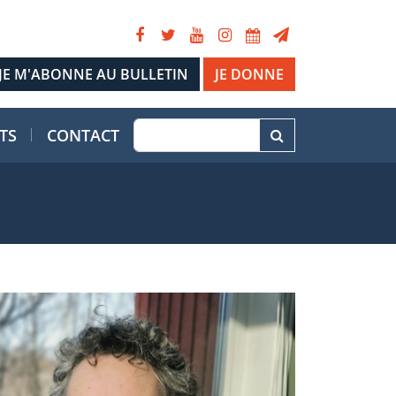
JE DONNE
TS
CONTACT