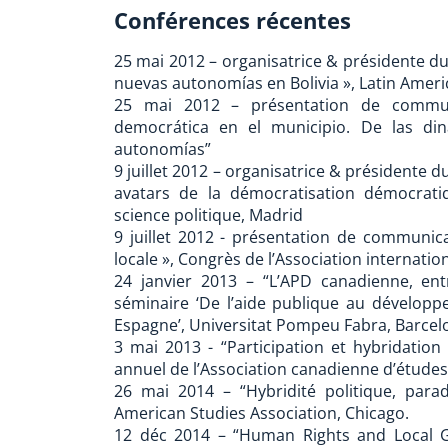
Conférences récentes
25 mai 2012 – organisatrice & présidente du 
nuevas autonomías en Bolivia », Latin Ameri
25 mai 2012 – présentation de communic
democrática en el municipio. De las din
autonomías”
9 juillet 2012 – organisatrice & présidente du
avatars de la démocratisation démocratiq
science politique, Madrid
9 juillet 2012 - présentation de communicat
locale », Congrès de l’Association internatio
24 janvier 2013 – “L’APD canadienne, entr
séminaire ‘De l’aide publique au dévelop
Espagne’, Universitat Pompeu Fabra, Barcel
3 mai 2013 - “Participation et hybridation 
annuel de l’Association canadienne d’études
26 mai 2014 – “Hybridité politique, par
American Studies Association, Chicago.
12 déc 2014 – “Human Rights and Local G