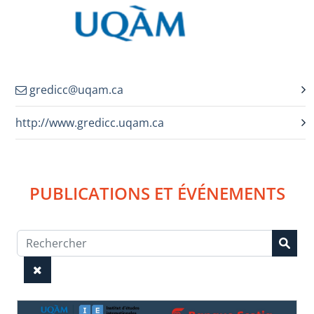
gredicc@uqam.ca
http://www.gredicc.uqam.ca
PUBLICATIONS ET ÉVÉNEMENTS