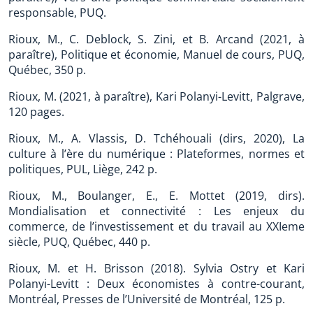
responsable, PUQ.
Rioux, M., C. Deblock, S. Zini, et B. Arcand (2021, à
paraître), Politique et économie, Manuel de cours, PUQ,
Québec, 350 p.
Rioux, M. (2021, à paraître), Kari Polanyi-Levitt, Palgrave,
120 pages.
Rioux, M., A. Vlassis, D. Tchéhouali (dirs, 2020), La
culture à l’ère du numérique : Plateformes, normes et
politiques, PUL, Liège, 242 p.
Rioux, M., Boulanger, E., E. Mottet (2019, dirs).
Mondialisation et connectivité : Les enjeux du
commerce, de l’investissement et du travail au XXIeme
siècle, PUQ, Québec, 440 p.
Rioux, M. et H. Brisson (2018). Sylvia Ostry et Kari
Polanyi-Levitt : Deux économistes à contre-courant,
Montréal, Presses de l’Université de Montréal, 125 p.