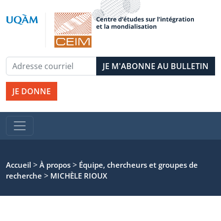
JE DONNE
>
>
Accueil
À propos
Équipe, chercheurs et groupes de
>
recherche
MICHÈLE RIOUX