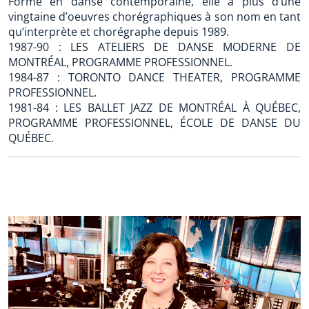
Formé en danse contemporaine, elle a plus d’une
vingtaine d’oeuvres chorégraphiques à son nom en tant
qu’interprète et chorégraphe depuis 1989.
1987-90 : LES ATELIERS DE DANSE MODERNE DE
MONTRÉAL, PROGRAMME PROFESSIONNEL.
1984-87 : TORONTO DANCE THEATER, PROGRAMME
PROFESSIONNEL.
1981-84 : LES BALLET JAZZ DE MONTRÉAL À QUÉBEC,
PROGRAMME PROFESSIONNEL, ÉCOLE DE DANSE DU
QUÉBEC.