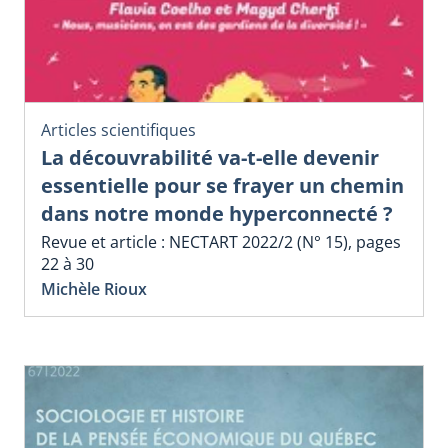
Articles scientifiques
La découvrabilité va-t-elle devenir
essentielle pour se frayer un chemin
dans notre monde hyperconnecté ?
Revue et article : NECTART 2022/2 (N° 15), pages
22 à 30
Michèle Rioux