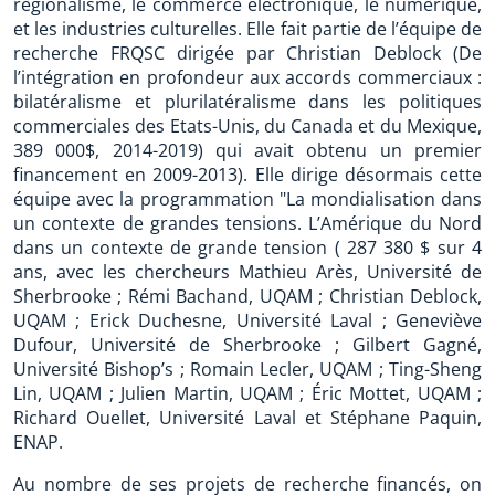
régionalisme, le commerce électronique, le numérique,
et les industries culturelles. Elle fait partie de l’équipe de
recherche FRQSC dirigée par Christian Deblock (De
l’intégration en profondeur aux accords commerciaux :
bilatéralisme et plurilatéralisme dans les politiques
commerciales des Etats-Unis, du Canada et du Mexique,
389 000$, 2014-2019) qui avait obtenu un premier
financement en 2009-2013). Elle dirige désormais cette
équipe avec la programmation "La mondialisation dans
un contexte de grandes tensions. L’Amérique du Nord
dans un contexte de grande tension ( 287 380 $ sur 4
ans, avec les chercheurs Mathieu Arès, Université de
Sherbrooke ; Rémi Bachand, UQAM ; Christian Deblock,
UQAM ; Erick Duchesne, Université Laval ; Geneviève
Dufour, Université de Sherbrooke ; Gilbert Gagné,
Université Bishop’s ; Romain Lecler, UQAM ; Ting-Sheng
Lin, UQAM ; Julien Martin, UQAM ; Éric Mottet, UQAM ;
Richard Ouellet, Université Laval et Stéphane Paquin,
ENAP.
Au nombre de ses projets de recherche financés, on