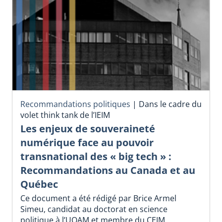
Recommandations politiques
|
Dans le cadre du
volet think tank de l’IEIM
Les enjeux de souveraineté
numérique face au pouvoir
transnational des « big tech » :
Recommandations au Canada et au
Québec
Ce document a été rédigé par Brice Armel
Simeu, candidat au doctorat en science
politique à l’UQAM et membre du CEIM