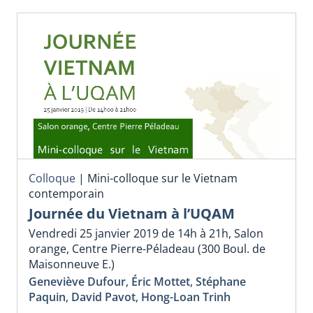
Colloque
|
Mini-colloque sur le Vietnam
contemporain
Journée du Vietnam à l’UQAM
Vendredi 25 janvier 2019 de 14h à 21h, Salon
orange, Centre Pierre-Péladeau (300 Boul. de
Maisonneuve E.)
Geneviève Dufour
,
Éric Mottet
,
Stéphane
Paquin
,
David Pavot
,
Hong-Loan Trinh